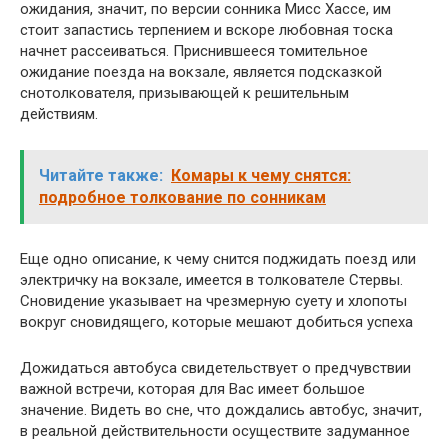
ожидания, значит, по версии сонника Мисс Хассе, им
стоит запастись терпением и вскоре любовная тоска
начнет рассеиваться. Приснившееся томительное
ожидание поезда на вокзале, является подсказкой
снотолкователя, призывающей к решительным
действиям.
Читайте также:
Комары к чему снятся:
подробное толкование по сонникам
Еще одно описание, к чему снится поджидать поезд или
электричку на вокзале, имеется в толкователе Стервы.
Сновидение указывает на чрезмерную суету и хлопоты
вокруг сновидящего, которые мешают добиться успеха
Дожидаться автобуса свидетельствует о предчувствии
важной встречи, которая для Вас имеет большое
значение. Видеть во сне, что дождались автобус, значит,
в реальной действительности осуществите задуманное