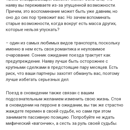
наяву вы переживаете из-за упущенной возможности.
Причем, это воспоминание может быть уже давним, но
оно до сих пор тревожит вас. Но зачем вспоминать
старые возможности, когда вокруг есть масса других,
которые нельзя упускать?
– один из самых любимых видов транспорта, поскольку
именно в нем есть своя романтика и неуловимое
очарование. Сонник ожидание поезда трактует как
предупреждение. Наяву лучше быть осторожнее с
крупными сделками в предстоящие пару месяцев. Есть
риск, что ваши партнеры захотят обмануть вас, поэтому
лучше избегать серьезных дел.
Поезд в сновидении также связан с вашим
подсознательным желанием изменить свою жизнь. Стоя
в сновидении на перроне в ожидании, вы так же страстно
жаждете перемен в своей судьбе, но сами при этом
занимаете пассивную позицию. Попробуйте не ждать
мифический «вагончик», а сесть за руль своей судьбы.