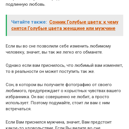
подлинную любовь.
Читайте также:
Сонник Голубые цвета: к чему
снятся Голубые цвета женщине или мужчине
Если вы во сне позволили себе изменить любимому
человеку, значит, вы так же легко его обманете.
Однако если вам приснилось, что любимый вам изменяет,
то в реальности он может поступить так же.
Сон, в котором вы получаете фотографию от своего
любимого, предупреждает о корыстных чувствах вашего
избранника. Он вас совершенно не любит, а просто
использует. Поэтому подумайте, стоит ли вам с ним
встречаться.
Если Вам приснился мужчина, значит, Вам предстоит
какое-то удовольствие. Если Вы видите во сне