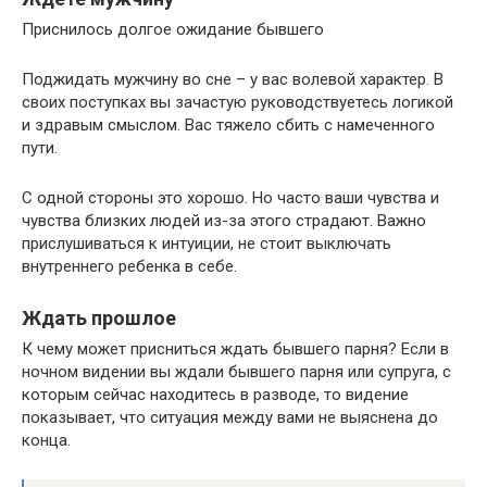
Приснилось долгое ожидание бывшего
Поджидать мужчину во сне – у вас волевой характер. В
своих поступках вы зачастую руководствуетесь логикой
и здравым смыслом. Вас тяжело сбить с намеченного
пути.
С одной стороны это хорошо. Но часто ваши чувства и
чувства близких людей из-за этого страдают. Важно
прислушиваться к интуиции, не стоит выключать
внутреннего ребенка в себе.
Ждать прошлое
К чему может присниться ждать бывшего парня? Если в
ночном видении вы ждали бывшего парня или супруга, с
которым сейчас находитесь в разводе, то видение
показывает, что ситуация между вами не выяснена до
конца.