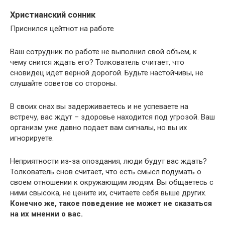
Христианский сонник
Приснился цейтнот на работе
Ваш сотрудник по работе не выполнил свой объем, к
чему снится ждать его? Толкователь считает, что
сновидец идет верной дорогой. Будьте настойчивы, не
слушайте советов со стороны.
В своих снах вы задерживаетесь и не успеваете на
встречу, вас ждут – здоровье находится под угрозой. Ваш
организм уже давно подает вам сигналы, но вы их
игнорируете.
Неприятности из-за опоздания, люди будут вас ждать?
Толкователь снов считает, что есть смысл подумать о
своем отношении к окружающим людям. Вы общаетесь с
ними свысока, не цените их, считаете себя выше других.
Конечно же, такое поведение не может не сказаться
на их мнении о вас.