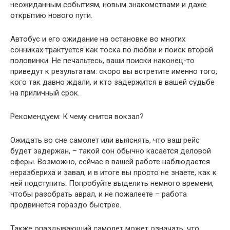
неожиданным событиям, новым знакомствами и даже
открытию нового пути.
Автобус и его ожидание на остановке во многих
сонниках трактуется как тоска по любви и поиск второй
половинки. Не печальтесь, ваши поиски наконец-то
приведут к результатам: скоро вы встретите именно того,
кого так давно ждали, и кто задержится в вашей судьбе
на приличный срок.
Рекомендуем: К чему снится вокзал?
Ожидать во сне самолет или выяснять, что ваш рейс
будет задержан, – такой сон обычно касается деловой
сферы. Возможно, сейчас в вашей работе наблюдается
неразбериха и завал, и в итоге вы просто не знаете, как к
ней подступить. Попробуйте выделить немного времени,
чтобы разобрать аврал, и не пожалеете – работа
продвинется гораздо быстрее.
Также опаздывающий самолет может означать, что