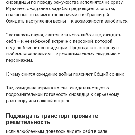
сновидицы по поводу замужества исполнятся не сразу.
Мужчине, ожидание свадьбы предвещает хлопоты,
связанные с взаимоотношениями с избранницей.
Ожидать наступления весны – к возможности влюбиться.
Заставлять парня, сватов или кого-либо еще, ожидать
себя – к неизбежной встрече с персоной, которой
недолюбливает сновидящий. Предвкушать встречу с
любимым человеком – к романтическому свиданию с
персонажем.
К чему снится ожидание войны поясняет Общий сонник
Так, ожидание взрыва во сне, свидетельствует о
подсознательной готовность сновидца к серьезному
разговору или важной встрече.
Поджидать транспорт проявите
решительность
Если влюбленным довелось видеть себя в зале