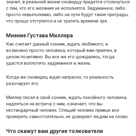
значит, в реальной жизни сновидцу придется столкнуться
с тем, что его желания не исполнятся. Задуманное, либо
просто невыполнимо, либо на пути будут такие преграды,
что проще отступится и не тратить времени зря.
Мнение Густава Миллера
Как считает данный сонник, ждать любимого, а
возможно просто человека, который вам приятен, в
целом позитивно. Вы все же его дождались, тогда
удастся воплотить задуманное в жизнь.
Когда же сновидец ждал напрасно, то реальность
разочарует его.
Миллер писал в свой сонник, ждать покойного человека,
надеяться на встречу с ним, означает, что вы
нестандартный человек. Спящий человек привык все
проверять самостоятельно, не доверяет людям на слово.
Что скажут вам другие толкователи