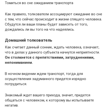
Томиться во сне ожиданием транспорта
Как правило, толкователи ассоциируют ожидание во сне
с тем, что сейчас происходит в жизни спящего человека.
Сбудутся ли ваши планы будет зависеть от того,
дождались ли вы того на что надеялись.
Домашний толкователь
Как считает данный сонник, ждать человека, означает,
что в делах у данного субъекта начнутся неприятности.
Он столкнется с препятствиями, затруднениями,
непониманием.
В ночном видении ждем транспорт, тогда для
осуществления задуманного придется изрядно
потрудиться.
Знакомый ждет вашего прихода, значит, придется
общаться с человеком, к которому вы испытываете
негатив.