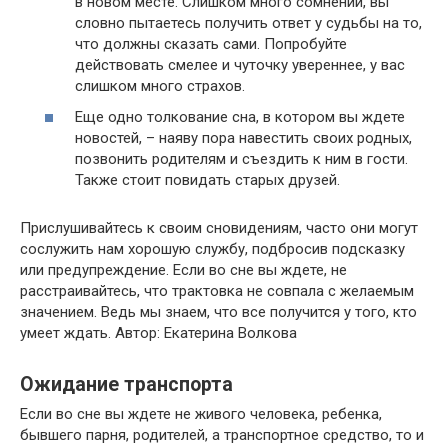
в новом месте. Слишком много сомнений, вы
словно пытаетесь получить ответ у судьбы на то,
что должны сказать сами. Попробуйте
действовать смелее и чуточку увереннее, у вас
слишком много страхов.
Еще одно толкование сна, в котором вы ждете
новостей, – наяву пора навестить своих родных,
позвонить родителям и съездить к ним в гости.
Также стоит повидать старых друзей.
Прислушивайтесь к своим сновидениям, часто они могут
сослужить нам хорошую службу, подбросив подсказку
или предупреждение. Если во сне вы ждете, не
расстраивайтесь, что трактовка не совпала с желаемым
значением. Ведь мы знаем, что все получится у того, кто
умеет ждать. Автор: Екатерина Волкова
Ожидание транспорта
Если во сне вы ждете не живого человека, ребенка,
бывшего парня, родителей, а транспортное средство, то и