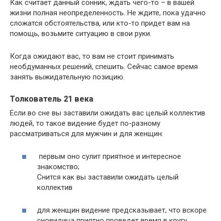
Как считает данный сонник, ждать чего-то – в вашей
жизни полная неопределенность. Не ждите, пока удачно
сложатся обстоятельства, или кто-то придет вам на
помощь, возьмите ситуацию в свои руки.
Когда ожидают вас, то вам не стоит принимать
необдуманных решений, спешить. Сейчас самое время
занять выжидательную позицию.
Толкователь 21 века
Если во сне вы заставили ожидать вас целый коллектив
людей, то такое видение будет по-разному
рассматриваться для мужчин и для женщин:
первым оно сулит приятное и интересное
знакомство;
Снится как вы заставили ожидать целый
коллектив
для женщин видение предсказывает, что вскоре
сновидица приятно проведет время в кругу