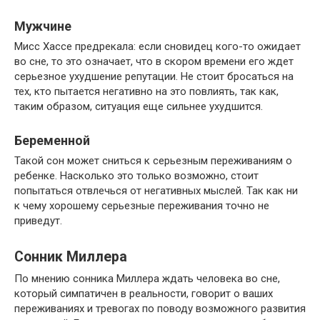
Мужчине
Мисс Хассе предрекала: если сновидец кого-то ожидает
во сне, то это означает, что в скором времени его ждет
серьезное ухудшение репутации. Не стоит бросаться на
тех, кто пытается негативно на это повлиять, так как,
таким образом, ситуация еще сильнее ухудшится.
Беременной
Такой сон может сниться к серьезным переживаниям о
ребенке. Насколько это только возможно, стоит
попытаться отвлечься от негативных мыслей. Так как ни
к чему хорошему серьезные переживания точно не
приведут.
Сонник Миллера
По мнению сонника Миллера ждать человека во сне,
который симпатичен в реальности, говорит о ваших
переживаниях и тревогах по поводу возможного развития