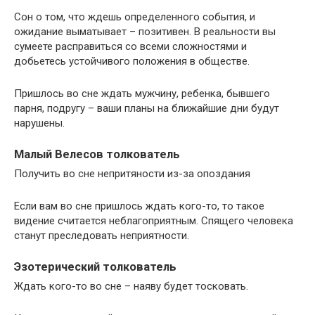
Сон о том, что ждешь определенного события, и
ожидание выматывает – позитивен. В реальности вы
сумеете расправиться со всеми сложностями и
добьетесь устойчивого положения в обществе.
Пришлось во сне ждать мужчину, ребенка, бывшего
парня, подругу – ваши планы на ближайшие дни будут
нарушены.
Малый Велесов толкователь
Получить во сне непритяности из-за опоздания
Если вам во сне пришлось ждать кого-то, то такое
видение считается неблагоприятным. Спящего человека
станут преследовать неприятности.
Эзотерический толкователь
Ждать кого-то во сне – наяву будет тосковать.