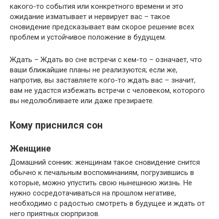
какого-то события или конкретного времени и это
ожидание изматывает и нервирует вас – такое
сновидение предсказывает вам скорое решение всех
проблем и устойчивое положение в будущем.
Ждать – Ждать во сне встречи с кем-то – означает, что
ваши ближайшие планы не реализуются; если же,
напротив, вы заставляете кого-то ждать вас – значит,
вам не удастся избежать встречи с человеком, которого
вы недолюбливаете или даже презираете.
Кому приснился сон
Женщине
Домашний сонник: женщинам такое сновидение снится
обычно к печальным воспоминаниям, погрузившись в
которые, можно упустить свою нынешнюю жизнь. Не
нужно сосредотачиваться на прошлом негативе,
необходимо с радостью смотреть в будущее и ждать от
него приятных сюрпризов.