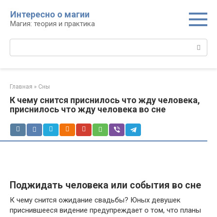
Перейти
Интересно о магии
к
Магия: теория и практика
контенту
Поиск:
Главная
»
Сны
К чему снится приснилось что жду человека,
приснилось что жду человека во сне
Поджидать человека или события во сне
К чему снится ожидание свадьбы? Юных девушек
приснившееся видение предупреждает о том, что планы