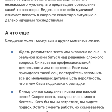
незнакомого мужчину, это предвещает совершение
какой-то авантюры. Видеть во сне себя мужчиной
означает попасть в какую-то пикантную ситуацию с
далеко идущими последствиями.
А что еще
Ожидание может коснуться и других моментов жизни.
Ждать результатов теста или экзамена во сне – в
реальной жизни биться над решением сложного
вопроса. Он касается профессиональной
деятельности или творчества. Если вам
привиделся такой сон, постарайтесь вспомнить
все до мельчайших деталей. Есть вероятность,
что в нем была подсказка к разгадке.
К чему снится ожидание письма или важной
вести? Скорее всего, наяву вы очень много
боитесь. Кого бы вы ни встретили, вы видите
подвох. Хотите сменить работу, но сомневаетесь