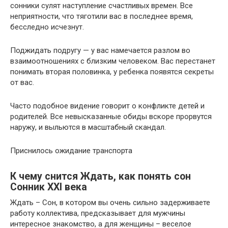
сонники сулят наступление счастливых времен. Все
неприятности, что тяготили вас в последнее время,
бесследно исчезнут.
Поджидать подругу — у вас намечается разлом во
взаимоотношениях с близким человеком. Вас перестанет
понимать вторая половинка, у ребенка появятся секреты
от вас.
Часто подобное видение говорит о конфликте детей и
родителей. Все невысказанные обиды вскоре прорвутся
наружу, и выльются в масштабный скандал.
Приснилось ожидание транспорта
К чему снится Ждать, как понять сон
Сонник XXI века
Ждать – Сон, в котором вы очень сильно задерживаете
работу коллектива, предсказывает для мужчины
интересное знакомство, а для женщины – веселое