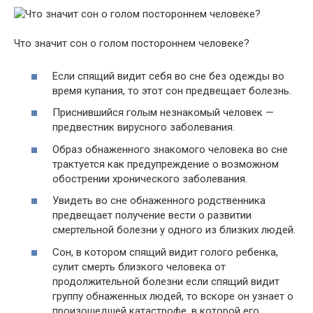
Что значит сон о голом постороннем человеке?
Если спящий видит себя во сне без одежды во
время купания, то этот сон предвещает болезнь.
Приснившийся голым незнакомый человек —
предвестник вирусного заболевания.
Образ обнаженного знакомого человека во сне
трактуется как предупреждение о возможном
обострении хронического заболевания.
Увидеть во сне обнаженного родственника
предвещает получение вести о развитии
смертельной болезни у одного из близких людей.
Сон, в котором спящий видит голого ребенка,
сулит смерть близкого человека от
продолжительной болезни если спящий видит
группу обнаженных людей, то вскоре он узнает о
произошедшей катастрофе, в которой его