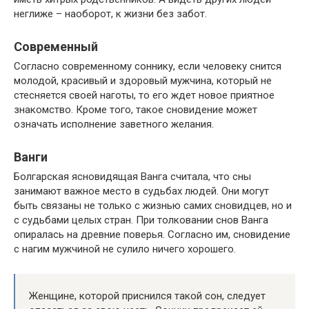
неглиже – наоборот, к жизни без забот.
Современный
Согласно современному соннику, если человеку снится
молодой, красивый и здоровый мужчина, который не
стесняется своей наготы, то его ждет новое приятное
знакомство. Кроме того, такое сновидение может
означать исполнение заветного желания.
Ванги
Болгарская ясновидящая Ванга считала, что сны
занимают важное место в судьбах людей. Они могут
быть связаны не только с жизнью самих сновидцев, но и
с судьбами целых стран. При толковании снов Ванга
опиралась на древние поверья. Согласно им, сновидение
с нагим мужчиной не сулило ничего хорошего.
Женщине, которой приснился такой сон, следует