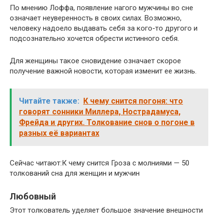
По мнению Лоффа, появление нагого мужчины во сне
означает неуверенность в своих силах. Возможно,
человеку надоело выдавать себя за кого-то другого и
подсознательно хочется обрести истинного себя.
Для женщины такое сновидение означает скорое
получение важной новости, которая изменит ее жизнь.
Читайте также:
К чему снится погоня: что
говорят сонники Миллера, Нострадамуса,
Фрейда и других. Толкование снов о погоне в
разных её вариантах
Сейчас читают:К чему снится Гроза с молниями — 50
толкований сна для женщин и мужчин
Любовный
Этот толкователь уделяет большое значение внешности