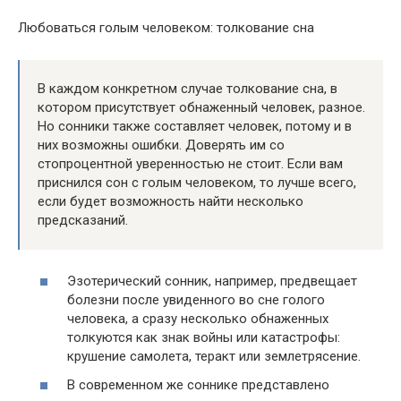
Любоваться голым человеком: толкование сна
В каждом конкретном случае толкование сна, в
котором присутствует обнаженный человек, разное.
Но сонники также составляет человек, потому и в
них возможны ошибки. Доверять им со
стопроцентной уверенностью не стоит. Если вам
приснился сон с голым человеком, то лучше всего,
если будет возможность найти несколько
предсказаний.
Эзотерический сонник, например, предвещает
болезни после увиденного во сне голого
человека, а сразу несколько обнаженных
толкуются как знак войны или катастрофы:
крушение самолета, теракт или землетрясение.
В современном же соннике представлено