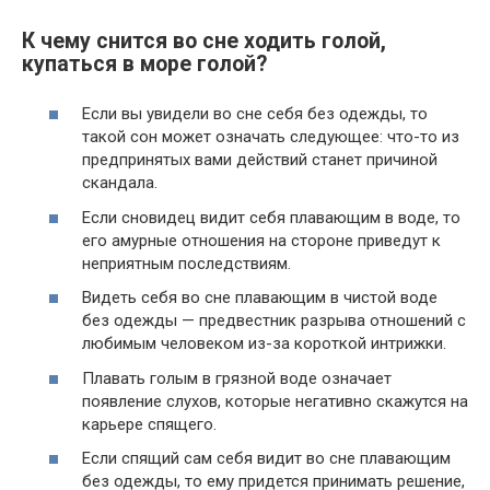
К чему снится во сне ходить голой,
купаться в море голой?
Если вы увидели во сне себя без одежды, то
такой сон может означать следующее: что-то из
предпринятых вами действий станет причиной
скандала.
Если сновидец видит себя плавающим в воде, то
его амурные отношения на стороне приведут к
неприятным последствиям.
Видеть себя во сне плавающим в чистой воде
без одежды — предвестник разрыва отношений с
любимым человеком из-за короткой интрижки.
Плавать голым в грязной воде означает
появление слухов, которые негативно скажутся на
карьере спящего.
Если спящий сам себя видит во сне плавающим
без одежды, то ему придется принимать решение,