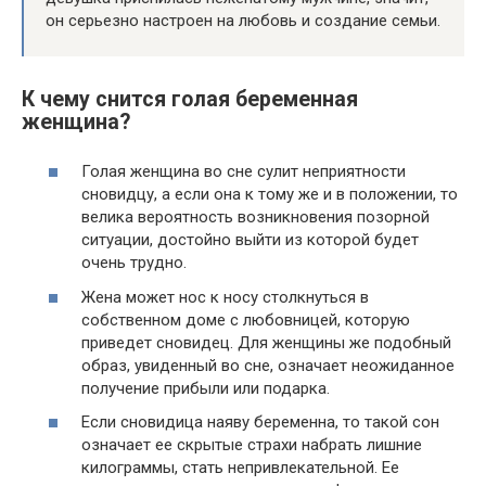
он серьезно настроен на любовь и создание семьи.
К чему снится голая беременная
женщина?
Голая женщина во сне сулит неприятности
сновидцу, а если она к тому же и в положении, то
велика вероятность возникновения позорной
ситуации, достойно выйти из которой будет
очень трудно.
Жена может нос к носу столкнуться в
собственном доме с любовницей, которую
приведет сновидец. Для женщины же подобный
образ, увиденный во сне, означает неожиданное
получение прибыли или подарка.
Если сновидица наяву беременна, то такой сон
означает ее скрытые страхи набрать лишние
килограммы, стать непривлекательной. Ее