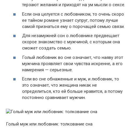
терзают желания и приходят на ум мысли о сексе.
Если она целуется с любовником, то очень скоро
ее тайном романе узнает супруг, потому лучше
самой признаться ему о порочащей семью связи.
Для незамужней сон о любовнике предвещает
скорое знакомство с мужчиной, с которым она
сможет создать семью.
Голый любовник во сне означает, что наяву этот
мужчина проявляет свои чувства искренне, а его
намерения — серьезные.
Если во сне обнаженные и муж, и любовник, то
это означает, что женщина никак не
определиться, кто ей больше нравится, а потому
постоянно сравнивает мужчин.
Голый муж или любовник: толкование сна