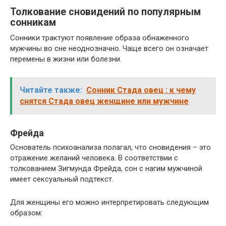
Толкование сновидений по популярным
сонникам
Сонники трактуют появление образа обнаженного
мужчины во сне неоднозначно. Чаще всего он означает
перемены в жизни или болезни.
Читайте также:
Сонник Стада овец : к чему
снятся Стада овец женщине или мужчине
Фрейда
Основатель психоанализа полагал, что сновидения – это
отражение желаний человека. В соответствии с
толкованием Зигмунда Фрейда, сон с нагим мужчиной
имеет сексуальный подтекст.
Для женщины его можно интерпретировать следующим
образом: