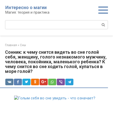
Перейти
Интересно о магии
к
Магия: теория и практика
контенту
Поиск:
Главная
»
Сны
Сонник: к чему снится видеть во сне голой
себя, женщину, голого незнакомого мужчину,
человека, покойника, маленького ребенка? К
чему снится во сне ходить голой, купаться в
море голой?