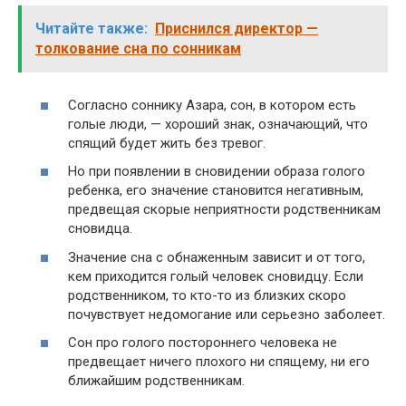
Читайте также:
Приснился директор —
толкование сна по сонникам
Согласно соннику Азара, сон, в котором есть
голые люди, — хороший знак, означающий, что
спящий будет жить без тревог.
Но при появлении в сновидении образа голого
ребенка, его значение становится негативным,
предвещая скорые неприятности родственникам
сновидца.
Значение сна с обнаженным зависит и от того,
кем приходится голый человек сновидцу. Если
родственником, то кто-то из близких скоро
почувствует недомогание или серьезно заболеет.
Сон про голого постороннего человека не
предвещает ничего плохого ни спящему, ни его
ближайшим родственникам.