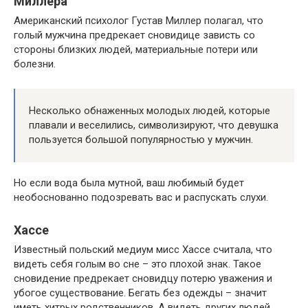
Миллера
Американский психолог Густав Миллер полагал, что
голый мужчина предрекает сновидице зависть со
стороны близких людей, материальные потери или
болезни.
Несколько обнаженных молодых людей, которые
плавали и веселились, символизируют, что девушка
пользуется большой популярностью у мужчин.
Но если вода была мутной, ваш любимый будет
необоснованно подозревать вас и распускать слухи.
Хассе
Известный польский медиум мисс Хассе считала, что
видеть себя голым во сне – это плохой знак. Такое
сновидение предрекает сновидцу потерю уважения и
убогое существование. Бегать без одежды – значит
иметь хитрых родственников. А видеть других людей