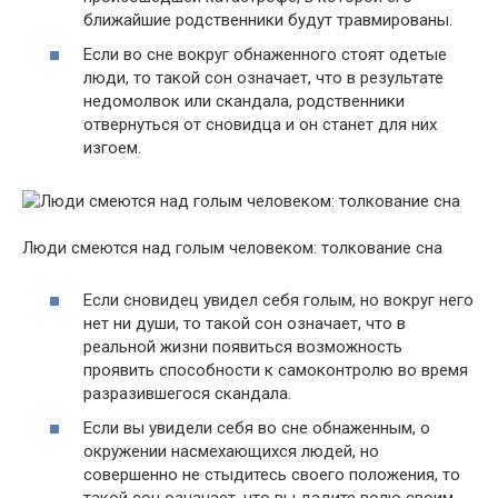
ближайшие родственники будут травмированы.
Если во сне вокруг обнаженного стоят одетые
люди, то такой сон означает, что в результате
недомолвок или скандала, родственники
отвернуться от сновидца и он станет для них
изгоем.
Люди смеются над голым человеком: толкование сна
Если сновидец увидел себя голым, но вокруг него
нет ни души, то такой сон означает, что в
реальной жизни появиться возможность
проявить способности к самоконтролю во время
разразившегося скандала.
Если вы увидели себя во сне обнаженным, о
окружении насмехающихся людей, но
совершенно не стыдитесь своего положения, то