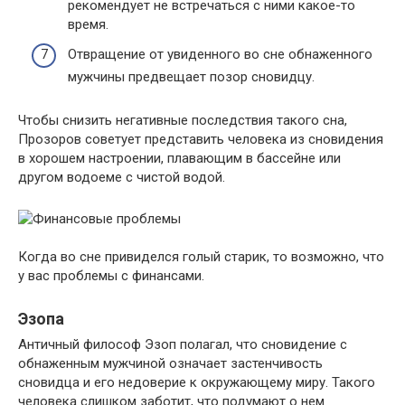
рекомендует не встречаться с ними какое-то
время.
Отвращение от увиденного во сне обнаженного
мужчины предвещает позор сновидцу.
Чтобы снизить негативные последствия такого сна,
Прозоров советует представить человека из сновидения
в хорошем настроении, плавающим в бассейне или
другом водоеме с чистой водой.
Когда во сне привиделся голый старик, то возможно, что
у вас проблемы с финансами.
Эзопа
Античный философ Эзоп полагал, что сновидение с
обнаженным мужчиной означает застенчивость
сновидца и его недоверие к окружающему миру. Такого
человека слишком заботит, что подумают о нем