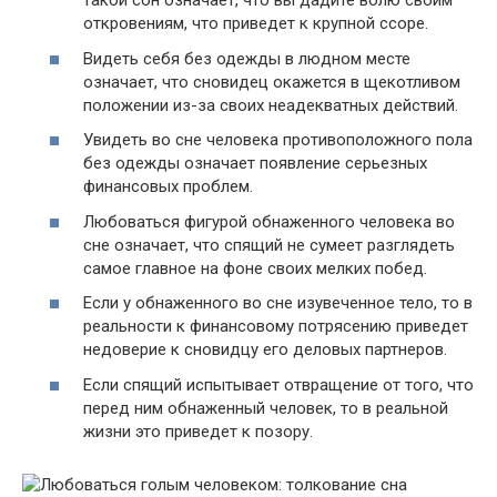
такой сон означает, что вы дадите волю своим
откровениям, что приведет к крупной ссоре.
Видеть себя без одежды в людном месте
означает, что сновидец окажется в щекотливом
положении из-за своих неадекватных действий.
Увидеть во сне человека противоположного пола
без одежды означает появление серьезных
финансовых проблем.
Любоваться фигурой обнаженного человека во
сне означает, что спящий не сумеет разглядеть
самое главное на фоне своих мелких побед.
Если у обнаженного во сне изувеченное тело, то в
реальности к финансовому потрясению приведет
недоверие к сновидцу его деловых партнеров.
Если спящий испытывает отвращение от того, что
перед ним обнаженный человек, то в реальной
жизни это приведет к позору.