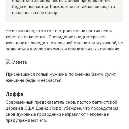
опасаться за свою честь. Сонник предрекает ей
беды и несчастья. Раскроется ее тайная связь, что
навлечет на нее позор.
Не исключено, что кто-то строит козни против нее и
хочет ее оклеветать. Сновидение предостерегает
женщину не заводить отношений с женатым мужчиной, не
появляться в малознакомых и сомнительных компаниях.
Приснившийся голый мужчина, по мнению Ванги, сулит
женщине беды и несчастья.
Лоффа
Современный предсказатель снов, пастор баптистской
церкви в США Дэвид Лофф, убежден, что посредством
снов духовные проводники направляют человека и
предупреждают его.