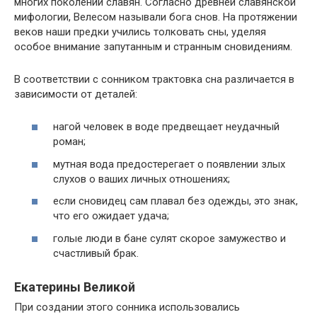
многих поколений славян. Согласно древней славянской
мифологии, Велесом называли бога снов. На протяжении
веков наши предки учились толковать сны, уделяя
особое внимание запутанным и странным сновидениям.
В соответствии с сонником трактовка сна различается в
зависимости от деталей:
нагой человек в воде предвещает неудачный
роман;
мутная вода предостерегает о появлении злых
слухов о ваших личных отношениях;
если сновидец сам плавал без одежды, это знак,
что его ожидает удача;
голые люди в бане сулят скорое замужество и
счастливый брак.
Екатерины Великой
При создании этого сонника использовались