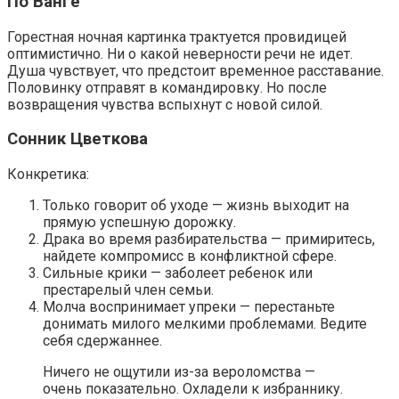
По Ванге
Горестная ночная картинка трактуется провидицей
оптимистично. Ни о какой неверности речи не идет.
Душа чувствует, что предстоит временное расставание.
Половинку отправят в командировку. Но после
возвращения чувства вспыхнут с новой силой.
Сонник Цветкова
Конкретика:
Только говорит об уходе — жизнь выходит на
прямую успешную дорожку.
Драка во время разбирательства — примиритесь,
найдете компромисс в конфликтной сфере.
Сильные крики — заболеет ребенок или
престарелый член семьи.
Молча воспринимает упреки — перестаньте
донимать милого мелкими проблемами. Ведите
себя сдержаннее.
Ничего не ощутили из-за вероломства —
очень показательно. Охладели к избраннику.