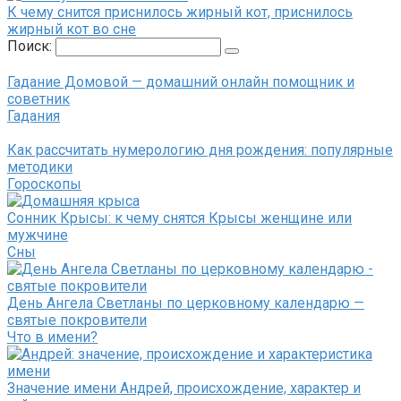
К чему снится приснилось жирный кот, приснилось
жирный кот во сне
Поиск:
Гадание Домовой — домашний онлайн помощник и
советник
Гадания
Как рассчитать нумерологию дня рождения: популярные
методики
Гороскопы
Сонник Крысы: к чему снятся Крысы женщине или
мужчине
Сны
День Ангела Светланы по церковному календарю —
святые покровители
Что в имени?
Значение имени Андрей, происхождение, характер и