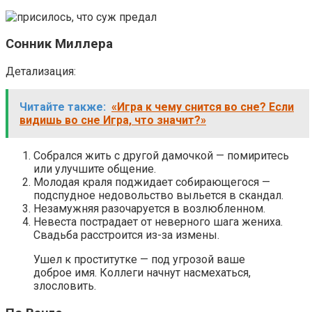
Сонник Миллера
Детализация:
Читайте также:
«Игра к чему снится во сне? Если
видишь во сне Игра, что значит?»
Собрался жить с другой дамочкой — помиритесь
или улучшите общение.
Молодая краля поджидает собирающегося —
подспудное недовольство выльется в скандал.
Незамужняя разочаруется в возлюбленном.
Невеста пострадает от неверного шага жениха.
Свадьба расстроится из-за измены.
Ушел к проститутке — под угрозой ваше
доброе имя. Коллеги начнут насмехаться,
злословить.