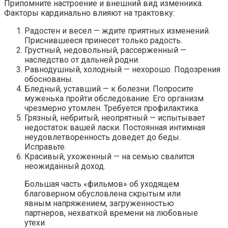
Припомните настроение и внешний вид изменника.
Факторы кардинально влияют на трактовку:
Радостен и весел — ждите приятных изменений.
Приснившееся принесет только радость.
Грустный, недовольный, рассерженный —
наследство от дальней родни.
Равнодушный, холодный — нехорошо. Подозрения
обоснованы.
Бледный, уставший — к болезни. Попросите
муженька пройти обследование. Его организм
чрезмерно утомлен. Требуется профилактика.
Грязный, небритый, неопрятный — испытывает
недостаток вашей ласки. Постоянная интимная
неудовлетворенность доведет до беды.
Исправьте.
Красивый, ухоженный — на семью свалится
неожиданный доход.
Большая часть «фильмов» об уходящем
благоверном обусловлена скрытым или
явным напряжением, загруженностью
партнеров, нехваткой времени на любовные
утехи.