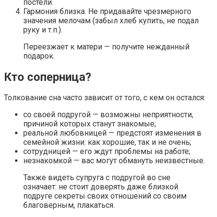
постели.
Гармония близка. Не придавайте чрезмерного
значения мелочам (забыл хлеб купить, не подал
руку и т.п.).
Переезжает к матери — получите нежданный
подарок.
Кто соперница?
Толкование сна часто зависит от того, с кем он остался:
со своей подругой — возможны неприятности,
причиной которых станут знакомые;
реальной любовницей — предстоят изменения в
семейной жизни: как хорошие, так и не очень;
сотрудницей — его ждут проблемы на работе;
незнакомкой — вас могут обмануть неизвестные.
Также видеть супруга с подругой во сне
означает: не стоит доверять даже близкой
подруге секреты своих отношений со своим
благоверным, плакаться.