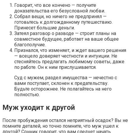
Говорит, что все кончено — получите
доказательства его безусловной любви.
Собрал вещи, но ничего не предпринял —
готовьтесь к долгожданному путешествию.
Принесет большие деньги.
Затеял разговор о разводе — строит планы на
совместное будущее, работает на ваше общее
благополучие.
Признался, что изменяет, и ждет вашего решения
— всецело доверяет честности и интуиции. Не
стесняйтесь предлагать любимому советы, даже
по работе. Он к ним прислушивается.
Суд с мужем, раздел имущества — нечестно с
вами поступает, склонен к предательству.
Будьте осторожнее. Не полагайтесь на него
полностью.
Муж уходит к другой
После пробуждения остался неприятный осадок? Вы не
помните деталей, но точно помните, что муж ушел к
другой? Сонник говорит, что вам следует начать