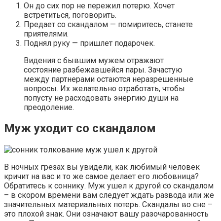
Он до сих пор не пережил потерю. Хочет
встретиться, поговорить.
Предает со скандалом — помиритесь, станете
приятелями.
Поднял руку — пришлет подарочек.
Видения с бывшим мужем отражают
состояние разбежавшейся пары. Зачастую
между партнерами остаются неразрешенные
вопросы. Их желательно отработать, чтобы
попусту не расходовать энергию души на
преодоление.
Муж уходит со скандалом
В ночных грезах вы увидели, как любимый человек
кричит на вас и то же самое делает его любовница?
Обратитесь к соннику. Муж ушел к другой со скандалом
– в скором времени вам следует ждать развода или же
значительных материальных потерь. Скандалы во сне –
это плохой знак. Они означают вашу разочарованность