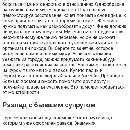
бороться с монотонностью в отношениях. Однообразие
наскучило вам и мужу одинаково. Подсознание,
демонстрируя расставание, хочет показать сновидице, к
чему приведет путь, по которому она идет. Женщине
нужно подумать, как разнообразить досуг. Жена должна
обсудить эту тему с мужем. Мужчина может удивиться
неожиданному желанию перемен, но он не сможет
отказаться от увлекательного путешествия или же от
организации похода. Выберете то занятие, которое
интересно вам и вашему мужу. Если нет желания
уезжать из города, можно придумать какие-нибудь
вечерние развлечения на неделе. Например, запишитесь
на курсы танго или же вальса. Купите парный
сертификат в тренажерный зал или бассейн. Проводите
больше времени вместе, помогайте друг другу и
получайте новые впечатления. Это поможет избавиться
от монотонности.
Разлад с бывшим супругом
Героем описанных сценок может стать мужчина, с
которым уже оформлен развод. Знамения: