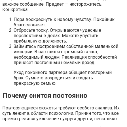
важное сообщение. Предает — насторожитесь.
Конкретика:
Пора воскреснуть к новому чувству. Покойник
благословляет.
Отбросьте тоску. Открываются чудесные
перспективы в делах. Можете упустить
прибыльную должность.
Займитесь построением собственной маленькой
империи. В вас таится огромный талант,
необходимый людям. Реализация способностей
принесет постоянный немалый доход.
Уход покойного партнера обещает повторный
брак. Сумеете возродиться и создать
прекрасную семью.
Почему снится постоянно
Повторяющиеся сюжеты требуют особого анализа. Их
суть лежит в области психологии. Причин того, что все
время грезится увлечение супруга другой, несколько: