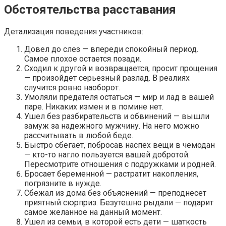
Обстоятельства расставания
Детализация поведения участников:
Довел до слез — впереди спокойный период.
Самое плохое остается позади.
Сходил к другой и возвращается, просит прощения
— произойдет серьезный разлад. В реалиях
случится ровно наоборот.
Умоляли предателя остаться — мир и лад в вашей
паре. Никаких измен и в помине нет.
Ушел без разбирательств и обвинений — вышли
замуж за надежного мужчину. На него можно
рассчитывать в любой беде.
Быстро сбегает, побросав наспех вещи в чемодан
— кто-то нагло пользуется вашей добротой.
Пересмотрите отношения с подружками и родней.
Бросает беременной — растратит накопления,
погрязните в нужде.
Сбежал из дома без объяснений — преподнесет
приятный сюрприз. Безутешно рыдали — подарит
самое желанное на данный момент.
Ушел из семьи, в которой есть дети — шаткость