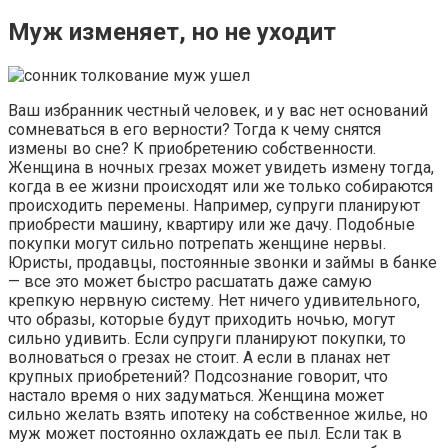
Муж изменяет, но не уходит
Ваш избранник честный человек, и у вас нет оснований
сомневаться в его верности? Тогда к чему снятся
измены во сне? К приобретению собственности.
Женщина в ночных грезах может увидеть измену тогда,
когда в ее жизни происходят или же только собираются
происходить перемены. Например, супруги планируют
приобрести машину, квартиру или же дачу. Подобные
покупки могут сильно потрепать женщине нервы.
Юристы, продавцы, постоянные звонки и займы в банке
— все это может быстро расшатать даже самую
крепкую нервную систему. Нет ничего удивительного,
что образы, которые будут приходить ночью, могут
сильно удивить. Если супруги планируют покупки, то
волноваться о грезах не стоит. А если в планах нет
крупных приобретений? Подсознание говорит, что
настало время о них задуматься. Женщина может
сильно желать взять ипотеку на собственное жилье, но
муж может постоянно охлаждать ее пыл. Если так в