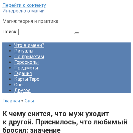
Перейти к контенту
Интересно о магии
Магия: теория и практика
Поиск:
Что в имени?
Ритуалы
По приметам
Гороскопы
Предметы
Гадания
Карты Таро
Сны
Другое
Главная
»
Сны
К чему снится, что муж уходит
к другой. Приснилось, что любимый
бросил: значение