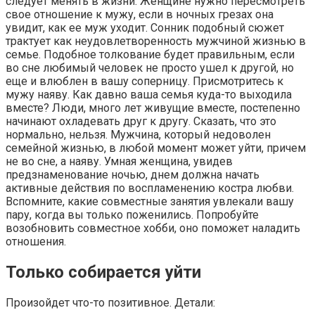
следует менять в жизни. Женщине нужно пересмотреть
свое отношение к мужу, если в ночных грезах она
увидит, как ее муж уходит. Сонник подобный сюжет
трактует как неудовлетворенность мужчиной жизнью в
семье. Подобное толкование будет правильным, если
во сне любимый человек не просто ушел к другой, но
еще и влюблен в вашу соперницу. Присмотритесь к
мужу наяву. Как давно ваша семья куда-то выходила
вместе? Люди, много лет живущие вместе, постепенно
начинают охладевать друг к другу. Сказать, что это
нормально, нельзя. Мужчина, который недоволен
семейной жизнью, в любой момент может уйти, причем
не во сне, а наяву. Умная женщина, увидев
предзнаменование ночью, днем должна начать
активные действия по воспламенению костра любви.
Вспомните, какие совместные занятия увлекали вашу
пару, когда вы только поженились. Попробуйте
возобновить совместное хобби, оно поможет наладить
отношения.
Только собирается уйти
Произойдет что-то позитивное. Детали: