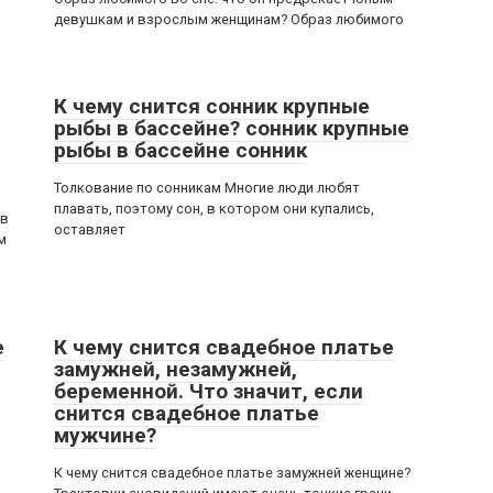
девушкам и взрослым женщинам? Образ любимого
К чему снится сонник крупные
рыбы в бассейне? сонник крупные
рыбы в бассейне сонник
Толкование по сонникам Многие люди любят
плавать, поэтому сон, в котором они купались,
 в
оставляет
м
е
К чему снится свадебное платье
замужней, незамужней,
беременной. Что значит, если
снится свадебное платье
мужчине?
К чему снится свадебное платье замужней женщине?