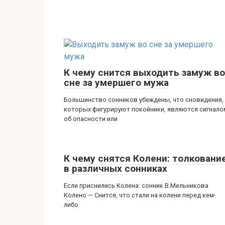
К чему снится выходить замуж во
сне за умершего мужа
Большинство сонников убеждены, что сновидения,
которых фигурируют покойники, являются сигнало
об опасности или
К чему снятся Колени: толковани
в различных сонниках
Если приснились Колена: сонник В.Мельникова
Колено — Снится, что стали на колени перед кем-
либо