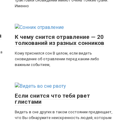
Трактовки сновидений имеют очень тонкие грани.
Именно
я
К чему снится отравление — 20
толкований из разных сонников
на
Кому приснился сон В целом, если видеть
сновидение об отравлении перед каким-либо
важным событием,
Если снится что тебя рвет
глистами
Видеть в сне других в таком состоянии предвещает,
что Вы обнаружите неискренность людей, которым