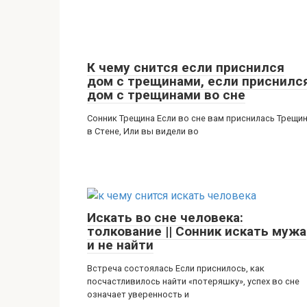
К чему снится если приснился
дом с трещинами, если приснилс
дом с трещинами во сне
Сонник Трещина Если во сне вам приснилась Трещи
в Стене, Или вы видели во
Искать во сне человека:
толкование || Сонник искать мужа
и не найти
Встреча состоялась Если приснилось, как
посчастливилось найти «потеряшку», успех во сне
означает уверенность и