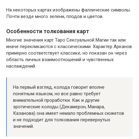
На некоторых картах изображены фаллические символы.
Почти везде много зелени, плодов и цветов.
Особенности толкования карт
Многие значения карт Таро Сексуальной Магии так или
иначе перекликаются с классическими. Характер Арканов
примерно соответствует классике, но показан он через
область личных взаимоотношений и чувственных
наслаждений.
На первый взгляд, колода говорит вполне
понятным языком, но все равно требует
внимательной проработки. Как и другие
эротические колоды (Декамерон, Манара,
Казанова) она имеет немало проблемных сюжетов
и не подходит для толкования перевернутых
значений.