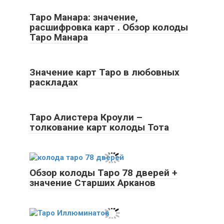
Таро Манара: значение,
расшифровка карт . Обзор колоды
Таро Манара
Значение карт Таро в любовных
раскладах
Таро Алистера Кроули –
толкование карт колоды Тота
Обзор колоды Таро 78 дверей +
значение Старших Арканов