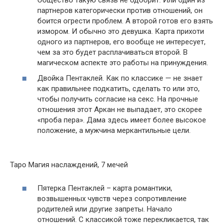
партнеров категорически против отношений, он
боится огрести проблем. А второй готов его взять
измором. И обычно это девушка. Карта прихоти
одного из партнеров, его вообще не интересует,
чем за это будет расплачиваться второй. В
магическом аспекте это работы на принуждения.
Двойка Пентаклей. Как по классике — не знает
как правильнее подкатить, сделать то или это,
чтобы получить согласие на секс. На прочные
отношения этот Аркан не выпадает, это скорее
«проба пера». Дама здесь имеет более высокое
положение, а мужчина меркантильные цели.
Таро Магия наслаждений, 7 мечей
Пятерка Пентаклей – карта романтики,
возвышенных чувств через сопротивление
родителей или другие запреты. Начало
отношений. С классикой тоже перекликается, так