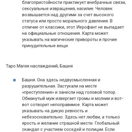
благопристойности практикует внебрачные связи,
сексуальные извращения, насилие. Человек
возвышается над другими за счет высокого
статуса или просто морального давления. В
отличие от классики, этот Иерофант не выпадает
на официальные отношения. Карта может
указывать на магические привороты и прочие
принудительные вещи.
Таро Магия наслаждений, Башня
Башня. Она здесь недвусмысленная и
разрушительная. Застукали на месте
«преступления» и занесли над головой топор.
Обманутый муж извергает громы и молнии и вот-
вот сотворит непоправимое. Карта может
указывать на дикую ревность и
небезосновательно. Здесь нет любви, а только
ярость и желание страшной мести. Глобальный
скандал с участием соседей и полиции. Если