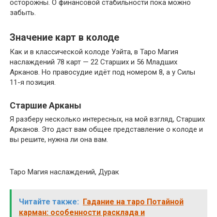
осторожны. О финансовой стабильности пока можно
забыть.
Значение карт в колоде
Как и в классической колоде Уэйта, в Таро Магия
наслаждений 78 карт — 22 Старших и 56 Младших
Арканов. Но правосудие идёт под номером 8, а у Силы
11-я позиция.
Старшие Арканы
Я разберу несколько интересных, на мой взгляд, Старших
Арканов. Это даст вам общее представление о колоде и
вы решите, нужна ли она вам.
Таро Магия наслаждений, Дурак
Читайте также:
Гадание на таро Потайной
карман: особенности расклада и