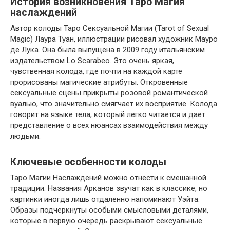
История возникновения Таро Магия
наслаждений
Автор колоды Таро Сексуальной Магии (Tarot of Sexual
Magic) Лаура Туан, иллюстрации рисовал художник Мауро
де Лука. Она была выпущена в 2009 году итальянским
издательством Lo Scarabeo. Это очень яркая,
чувственная колода, где почти на каждой карте
прорисованы магические атрибуты. Откровенные
сексуальные сцены прикрыты розовой романтической
вуалью, что значительно смягчает их восприятие. Колода
говорит на языке тела, который легко читается и дает
представление о всех нюансах взаимодействия между
людьми.
Ключевые особенности колоды
Таро Магии Наслаждений можно отнести к смешанной
традиции. Названия Арканов звучат как в классике, но
картинки иногда лишь отдаленно напоминают Уэйта.
Образы подчеркнуты особыми смысловыми деталями,
которые в первую очередь раскрывают сексуальные