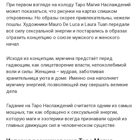
При первом взгляде на колоду Таро Магия Наслаждений
может показаться, что рисунки на картах слишком
откровенны. Но образы скорее привлекательны, нежели
пошлы. Художники Mauro De Luca и Laura Tuan передали
всё силу сексуальной энергии и постарались в образах
отразить концепцию о союзе мужского и женского
начал.
Исходя из концепции, мужчина предстаёт перед
гадающим, как олицетворение власти, непоколебимой
воли и силы. Женщина – мудрая, заботливая
хранительница уюта в доме. Именно она наполняет
мужчину энергией, позволяющей ему свершать великие
дела.
Гадание на Таро Наслаждений считается одним из самых
мощных, так как обращено к сексуальной энергии,
которую маги и эзотерики всегда признавали одной из
главных движущих сил в человеческом существе.