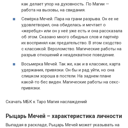
как делает упор на духовность. По Магии —
работа на вызовы, на свидания.
Семёрка Мечей. Пара на грани разрыва. Он ее не
удовлетворил, она обиделась и мечтает о
«жеребце» или он у неё уже есть и она рассказала
об этом. Сказано много обидных слов и партнёр
их воспринял как предательство. В этом сходство
с классикой. Вероломство. Магические работы на
разрыв отношений и неадекватное поведение.
Восьмерка Мечей. Так же, как и в классике, карта
удержания, привязки. Он бы и рад уйти, но она
слишком хороша в постели. На заднем плане
какой-то бес виден. Магические работы на секс-
привязки.
Скачать МБК к Таро Магия наслаждений
Рыцарь Мечей – характеристика личности
Выпадая в раскладе, Рыцарь Мечей может указывать на