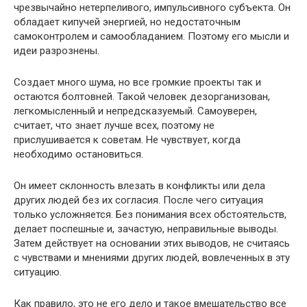
чрезвычайно нетерпеливого, импульсивного субъекта. Он
обладает кипучей энергией, но недостаточным
самоконтролем и самообладанием. Поэтому его мысли и
идеи разрознены.
Создает много шума, но все громкие проекты так и
остаются болтовней. Такой человек дезорганизован,
легкомысленный и непредсказуемый. Самоуверен,
считает, что знает лучше всех, поэтому не
прислушивается к советам. Не чувствует, когда
необходимо остановиться.
Он имеет склонность влезать в конфликты или дела
других людей без их согласия. После чего ситуация
только усложняется. Без понимания всех обстоятельств,
делает поспешные и, зачастую, неправильные выводы.
Затем действует на основании этих выводов, не считаясь
с чувствами и мнениями других людей, вовлеченных в эту
ситуацию.
Как правило, это не его дело и такое вмешательство все