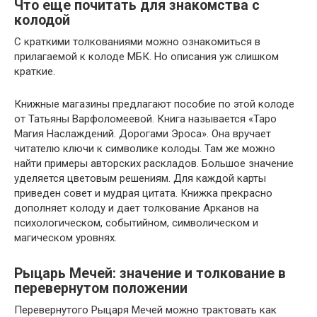
Что еще почитать для знакомства с
колодой
С краткими толкованиями можно ознакомиться в
прилагаемой к колоде МБК. Но описания уж слишком
краткие.
Книжные магазины предлагают пособие по этой колоде
от Татьяны Варфоломеевой. Книга называется «Таро
Магия Наслаждений. Дорогами Эроса». Она вручает
читателю ключи к символике колоды. Там же можно
найти примеры авторских раскладов. Большое значение
уделяется цветовым решениям. Для каждой карты
приведен совет и мудрая цитата. Книжка прекрасно
дополняет колоду и дает толкование Арканов на
психологическом, событийном, символическом и
магическом уровнях.
Рыцарь Мечей: значение и толкование в
перевернутом положении
Перевернутого Рыцаря Мечей можно трактовать как