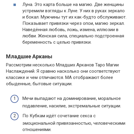
Луна. Это карта больше на магию. Две женщины
устремили взгляды к Луне. У них в руках зеркало
и бокал. Мужчины тут их как-будто обслуживают.
Показывает привязки через опои, магию зеркал.
Наведённая любовь, ложь, измена, иллюзии в
любви. Женская сила, специально подстроенная
беременность с целью привязки.
Младшие Арканы
Рассмотрим несколько Младших Арканов Таро Магии
Наслаждений. Я сравню насколько они соответствуют
классике и чем отличаются. МА отображают более
обыденные, бытовые ситуации.
Мечи выпадают на доминирование, моральное
подавление, насилие, экстремальные ситуации.
По Кубкам идёт сочетание секса с
эмоциональной привязанностью, человеческими
отношениями.