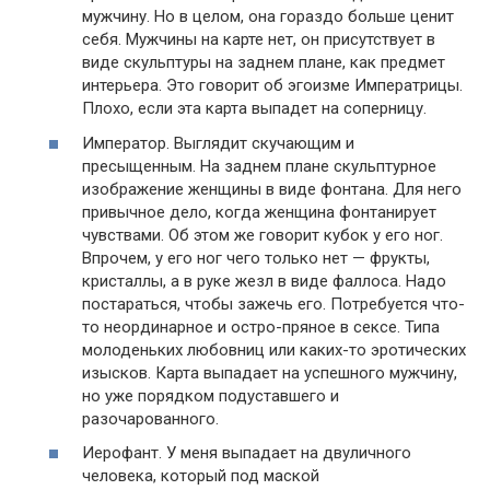
мужчину. Но в целом, она гораздо больше ценит
себя. Мужчины на карте нет, он присутствует в
виде скульптуры на заднем плане, как предмет
интерьера. Это говорит об эгоизме Императрицы.
Плохо, если эта карта выпадет на соперницу.
Император. Выглядит скучающим и
пресыщенным. На заднем плане скульптурное
изображение женщины в виде фонтана. Для него
привычное дело, когда женщина фонтанирует
чувствами. Об этом же говорит кубок у его ног.
Впрочем, у его ног чего только нет — фрукты,
кристаллы, а в руке жезл в виде фаллоса. Надо
постараться, чтобы зажечь его. Потребуется что-
то неординарное и остро-пряное в сексе. Типа
молоденьких любовниц или каких-то эротических
изысков. Карта выпадает на успешного мужчину,
но уже порядком подуставшего и
разочарованного.
Иерофант. У меня выпадает на двуличного
человека, который под маской