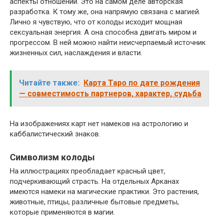
аспекты отношений. Это на самом деле авторская
разработка. К тому же, она напрямую связана с магией.
Лично я чувствую, что от колоды исходит мощная
сексуальная энергия. А она способна двигать миром и
прогрессом. В ней можно найти неисчерпаемый источник
жизненных сил, наслаждения и власти.
Читайте также:
Карта Таро по дате рождения
— совместимость партнеров, характер, судьба
На изображениях карт нет намеков на астрологию и
каббалистический знаков.
Символизм колоды
На иллюстрациях преобладает красный цвет,
подчеркивающий страсть. На отдельных Арканах
имеются намеки на магические практики. Это растения,
животные, птицы, различные бытовые предметы,
которые применяются в магии.