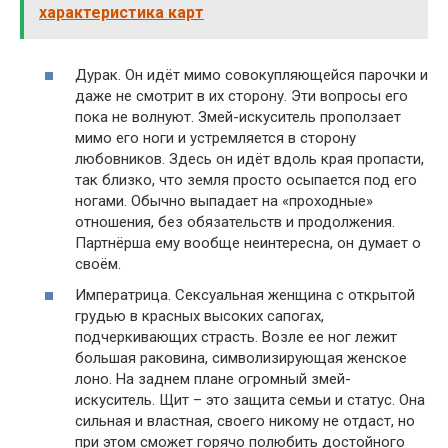
характеристика карт
Дурак. Он идёт мимо совокупляющейся парочки и
даже не смотрит в их сторону. Эти вопросы его
пока не волнуют. Змей-искуситель проползает
мимо его ноги и устремляется в сторону
любовников. Здесь он идёт вдоль края пропасти,
так близко, что земля просто осыпается под его
ногами. Обычно выпадает на «проходные»
отношения, без обязательств и продолжения.
Партнёрша ему вообще неинтересна, он думает о
своём.
Императрица. Сексуальная женщина с открытой
грудью в красных высоких сапогах,
подчеркивающих страсть. Возле ее ног лежит
большая раковина, символизирующая женское
лоно. На заднем плане огромный змей-
искуситель. Щит – это защита семьи и статус. Она
сильная и властная, своего никому не отдаст, но
при этом сможет горячо полюбить достойного