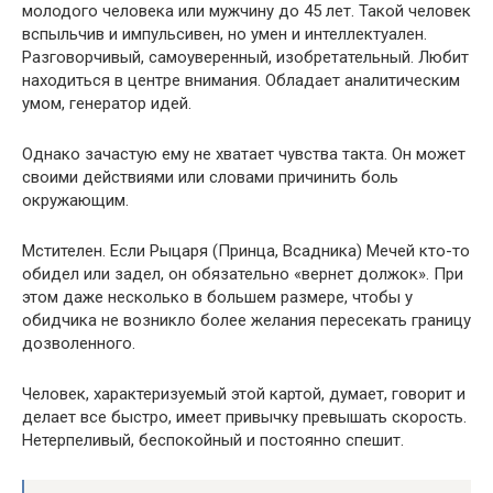
молодого человека или мужчину до 45 лет. Такой человек
вспыльчив и импульсивен, но умен и интеллектуален.
Разговорчивый, самоуверенный, изобретательный. Любит
находиться в центре внимания. Обладает аналитическим
умом, генератор идей.
Однако зачастую ему не хватает чувства такта. Он может
своими действиями или словами причинить боль
окружающим.
Мстителен. Если Рыцаря (Принца, Всадника) Мечей кто-то
обидел или задел, он обязательно «вернет должок». При
этом даже несколько в большем размере, чтобы у
обидчика не возникло более желания пересекать границу
дозволенного.
Человек, характеризуемый этой картой, думает, говорит и
делает все быстро, имеет привычку превышать скорость.
Нетерпеливый, беспокойный и постоянно спешит.