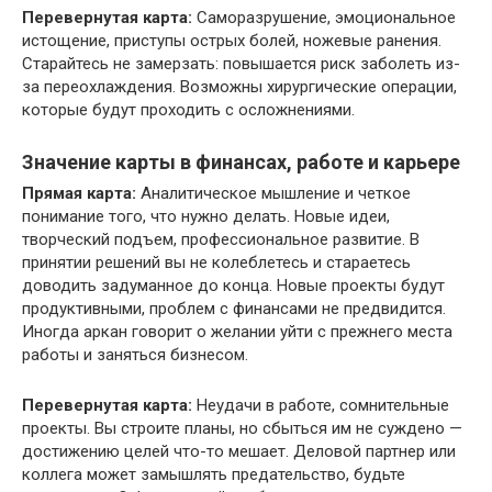
Перевернутая карта:
Саморазрушение, эмоциональное
истощение, приступы острых болей, ножевые ранения.
Старайтесь не замерзать: повышается риск заболеть из-
за переохлаждения. Возможны хирургические операции,
которые будут проходить с осложнениями.
Значение карты в финансах, работе и карьере
Прямая карта:
Аналитическое мышление и четкое
понимание того, что нужно делать. Новые идеи,
творческий подъем, профессиональное развитие. В
принятии решений вы не колеблетесь и стараетесь
доводить задуманное до конца. Новые проекты будут
продуктивными, проблем с финансами не предвидится.
Иногда аркан говорит о желании уйти с прежнего места
работы и заняться бизнесом.
Перевернутая карта:
Неудачи в работе, сомнительные
проекты. Вы строите планы, но сбыться им не суждено —
достижению целей что-то мешает. Деловой партнер или
коллега может замышлять предательство, будьте