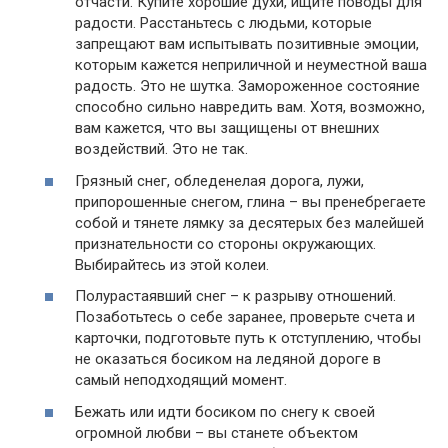
отчасти. Купите хорошие духи, ищите поводы для
радости. Расстаньтесь с людьми, которые
запрещают вам испытывать позитивные эмоции,
которым кажется неприличной и неуместной ваша
радость. Это не шутка. Замороженное состояние
способно сильно навредить вам. Хотя, возможно,
вам кажется, что вы защищены от внешних
воздействий. Это не так.
Грязный снег, обледенелая дорога, лужи,
припорошенные снегом, глина – вы пренебрегаете
собой и тянете лямку за десятерых без малейшей
признательности со стороны окружающих.
Выбирайтесь из этой колеи.
Полурастаявший снег – к разрыву отношений.
Позаботьтесь о себе заранее, проверьте счета и
карточки, подготовьте путь к отступлению, чтобы
не оказаться босиком на ледяной дороге в
самый неподходящий момент.
Бежать или идти босиком по снегу к своей
огромной любви – вы станете объектом