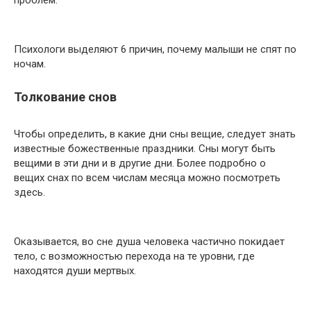
проблем.
Психологи выделяют 6 причин, почему малыши не спят по
ночам.
Толкование снов
Чтобы определить, в какие дни сны вещие, следует знать
известные божественные праздники. Сны могут быть
вещими в эти дни и в другие дни. Более подробно о
вещих снах по всем числам месяца можно посмотреть
здесь.
Оказывается, во сне душа человека частично покидает
тело, с возможностью перехода на те уровни, где
находятся души мертвых.