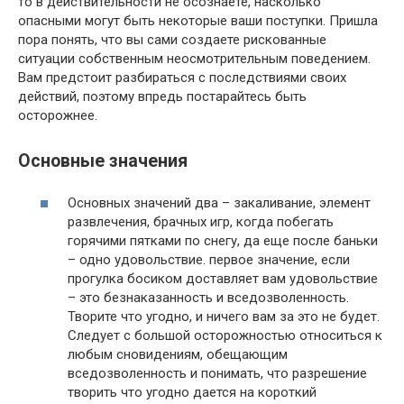
то в действительности не осознаете, насколько
опасными могут быть некоторые ваши поступки. Пришла
пора понять, что вы сами создаете рискованные
ситуации собственным неосмотрительным поведением.
Вам предстоит разбираться с последствиями своих
действий, поэтому впредь постарайтесь быть
осторожнее.
Основные значения
Основных значений два – закаливание, элемент
развлечения, брачных игр, когда побегать
горячими пятками по снегу, да еще после баньки
– одно удовольствие. первое значение, если
прогулка босиком доставляет вам удовольствие
– это безнаказанность и вседозволенность.
Творите что угодно, и ничего вам за это не будет.
Следует с большой осторожностью относиться к
любым сновидениям, обещающим
вседозволенность и понимать, что разрешение
творить что угодно дается на короткий