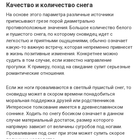
Качество и количество снега
На основе этого параметра различные источники
приписывают грезе порой диаметрально
противоположные значения. Большое количество белого
и пушистого снега, по которому сновидец идет с
легкостью и приятными ощущениями, обычно означает
какую-то важную встречу, которая непременно привнесет
в жизнь позитивные изменения. Конкретнее можно
судить в том случае, если известно направление
прогулки. К примеру, поход на свидание сулит серьезные
романтические отношения.
Если же ноги проваливаются в светлый пушистый снег, то
сновидцу может в скором времени понадобиться
моральная поддержка друзей или родственников.
Интересное толкование имеется в древнеславянском
соннике. Ходить по снегу босиком означает в данном
случае материальный достаток, размер которого
напрямую зависит от величины сугробов под ногами.
Проваливание под снег при этом может сулить скорое