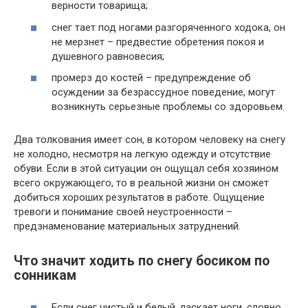
верности товарища;
снег тает под ногами разгоряченного ходока, он
не мерзнет – предвестие обретения покоя и
душевного равновесия;
промерз до костей – предупреждение об
осуждении за безрассудное поведение, могут
возникнуть серьезные проблемы со здоровьем.
Два толкования имеет сон, в котором человеку на снегу
не холодно, несмотря на легкую одежду и отсутствие
обуви. Если в этой ситуации он ощущал себя хозяином
всего окружающего, то в реальной жизни он сможет
добиться хороших результатов в работе. Ощущение
тревоги и понимание своей неустроенности –
предзнаменование материальных затруднений.
Что значит ходить по снегу босиком по
сонникам
Если снег чистый и белый, ласкает ноги, словно