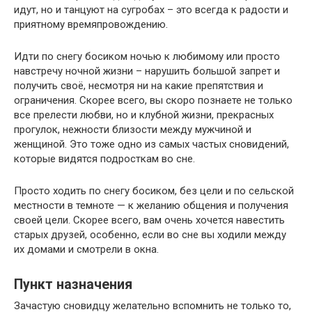
идут, но и танцуют на сугробах – это всегда к радости и
приятному времяпровождению.
Идти по снегу босиком ночью к любимому или просто
навстречу ночной жизни – нарушить большой запрет и
получить своё, несмотря ни на какие препятствия и
ограничения. Скорее всего, вы скоро познаете не только
все прелести любви, но и клубной жизни, прекрасных
прогулок, нежности близости между мужчиной и
женщиной. Это тоже одно из самых частых сновидений,
которые видятся подросткам во сне.
Просто ходить по снегу босиком, без цели и по сельской
местности в темноте — к желанию общения и получения
своей цели. Скорее всего, вам очень хочется навестить
старых друзей, особенно, если во сне вы ходили между
их домами и смотрели в окна.
Пункт назначения
Зачастую сновидцу желательно вспомнить не только то,