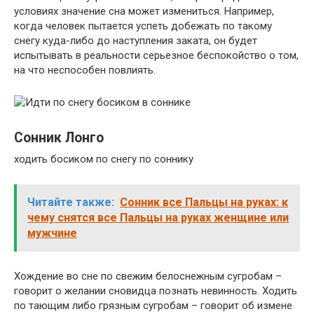
условиях значение сна может измениться. Например,
когда человек пытается успеть добежать по такому
снегу куда-либо до наступления заката, он будет
испытывать в реальности серьезное беспокойство о том,
на что неспособен повлиять.
Сонник Лонго
ходить босиком по снегу по соннику
Читайте также:
Сонник все Пальцы на руках: к
чему снятся все Пальцы на руках женщине или
мужчине
Хождение во сне по свежим белоснежным сугробам –
говорит о желании сновидца познать невинность. Ходить
по тающим либо грязным сугробам – говорит об измене