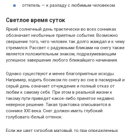
оттепель — к разладу с любимым человеком.
Светлое время суток
Яркий солнечный день практически во всех сонниках
обозначает необычные приятные события. Возможно
свершение того, чего человек так долго жаждал и к чему
стремился. Рассвет с радужными бликами на снегу также
является положительным знаком, подразумевающим
успешное завершение любого ближайшего начинания.
Однако существуют и менее благоприятные исходы.
Например, ходить босиком по снегу во сне в пасмурный и
серый день означает отчуждение и полный отказ от
любви к самому себе. При этом в реальной жизни к
такому пути приведет какое-либо принятое недавно
неверное решение. Такая трактовка описывается в
соннике XXI века. Снег должен иметь глубокий
голубовато-белый оттенок.
Если же цвет сугробов матовый, то при определенных