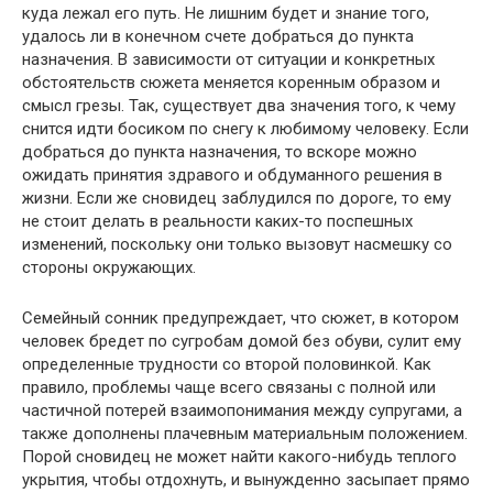
куда лежал его путь. Не лишним будет и знание того,
удалось ли в конечном счете добраться до пункта
назначения. В зависимости от ситуации и конкретных
обстоятельств сюжета меняется коренным образом и
смысл грезы. Так, существует два значения того, к чему
снится идти босиком по снегу к любимому человеку. Если
добраться до пункта назначения, то вскоре можно
ожидать принятия здравого и обдуманного решения в
жизни. Если же сновидец заблудился по дороге, то ему
не стоит делать в реальности каких-то поспешных
изменений, поскольку они только вызовут насмешку со
стороны окружающих.
Семейный сонник предупреждает, что сюжет, в котором
человек бредет по сугробам домой без обуви, сулит ему
определенные трудности со второй половинкой. Как
правило, проблемы чаще всего связаны с полной или
частичной потерей взаимопонимания между супругами, а
также дополнены плачевным материальным положением.
Порой сновидец не может найти какого-нибудь теплого
укрытия, чтобы отдохнуть, и вынужденно засыпает прямо