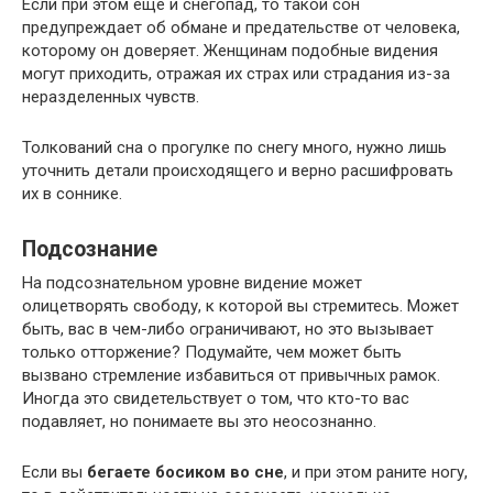
Если при этом еще и снегопад, то такой сон
предупреждает об обмане и предательстве от человека,
которому он доверяет. Женщинам подобные видения
могут приходить, отражая их страх или страдания из-за
неразделенных чувств.
Толкований сна о прогулке по снегу много, нужно лишь
уточнить детали происходящего и верно расшифровать
их в соннике.
Подсознание
На подсознательном уровне видение может
олицетворять свободу, к которой вы стремитесь. Может
быть, вас в чем-либо ограничивают, но это вызывает
только отторжение? Подумайте, чем может быть
вызвано стремление избавиться от привычных рамок.
Иногда это свидетельствует о том, что кто-то вас
подавляет, но понимаете вы это неосознанно.
Если вы
бегаете босиком во сне
, и при этом раните ногу,