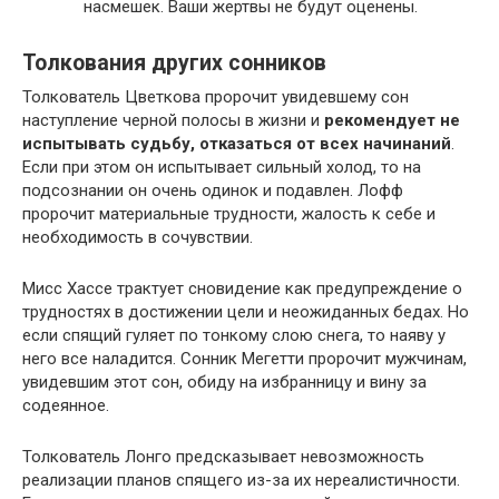
насмешек. Ваши жертвы не будут оценены.
Толкования других сонников
Толкователь Цветкова пророчит увидевшему сон
наступление черной полосы в жизни и
рекомендует не
испытывать судьбу, отказаться от всех начинаний
.
Если при этом он испытывает сильный холод, то на
подсознании он очень одинок и подавлен. Лофф
пророчит материальные трудности, жалость к себе и
необходимость в сочувствии.
Мисс Хассе трактует сновидение как предупреждение о
трудностях в достижении цели и неожиданных бедах. Но
если спящий гуляет по тонкому слою снега, то наяву у
него все наладится. Сонник Мегетти пророчит мужчинам,
увидевшим этот сон, обиду на избранницу и вину за
содеянное.
Толкователь Лонго предсказывает невозможность
реализации планов спящего из-за их нереалистичности.