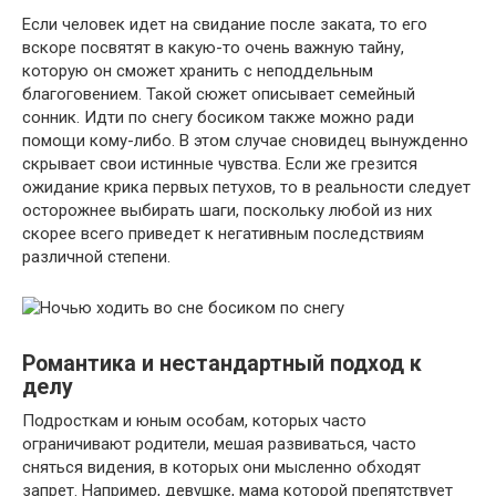
Если человек идет на свидание после заката, то его
вскоре посвятят в какую-то очень важную тайну,
которую он сможет хранить с неподдельным
благоговением. Такой сюжет описывает семейный
сонник. Идти по снегу босиком также можно ради
помощи кому-либо. В этом случае сновидец вынужденно
скрывает свои истинные чувства. Если же грезится
ожидание крика первых петухов, то в реальности следует
осторожнее выбирать шаги, поскольку любой из них
скорее всего приведет к негативным последствиям
различной степени.
Романтика и нестандартный подход к
делу
Подросткам и юным особам, которых часто
ограничивают родители, мешая развиваться, часто
сняться видения, в которых они мысленно обходят
запрет. Например, девушке, мама которой препятствует