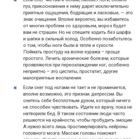
пух, прикосновения к нему дарят исключительно
приятные ощущения, бодрящие и ласковые, — это
знак очищения. Вполне вероятно, вы избавитесь
от многих проблем со здоровьем, мороз будет
вам не страшен. Но не спешите ходить без шарфа
и шапки в сильный холод. Особенно позаботьтесь
о том, чтобы ноги были в тепле и сухости.
Поймать простуду на волне куража – проще
простого. Лечить хронические болезни, которые
проявляются при переохлаждении ног, особенно
неприятно – это циститы, простатит, другие
малоприятные воспаления.
Если снег под ногами не тает и не проминается,
вполне возможно, это признак депрессии. Вы
снитесь себе бесплотным духом, который ничего
не способен чувствовать. Идите ко врачу, пока не
натворили бед. В таком состоянии люди часто
решаются на крайности, чтобы пробудить эмоции.
А нужно всего лишь простимулировать нейроны
головного мозга. Массаж головы поможет