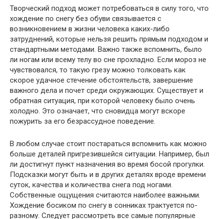
Творческий подход может потребоваться в силу того, что
хождение по снегу без обуви связывается с
возникновением в жизни человека каких-либо
затруднений, которые нельзя решить прямым подходом и
стандартными методами. Важно также вспомнить, было
ли ногам или всему телу во сне прохладно. Если мороз не
чувствовался, то такую грезу можно толковать как
скорое удачное стечение обстоятельств, завершение
важного дела и почет среди окружающих. Существует и
обратная ситуация, при которой человеку было очень
холодно. Это означает, что сновидца могут вскоре
пожурить за его безрассудное поведение.
В любом случае стоит постараться вспомнить как можно
больше деталей пригрезившейся ситуации. Например, был
ли достигнут пункт назначения во время босой прогулки.
Подсказки могут быть и в других деталях вроде времени
суток, качества и количества снега под ногами.
Собственные ощущения считаются наиболее важными.
Хождение босиком по снегу в сонниках трактуется по-
разному. Следует рассмотреть все самые популярные