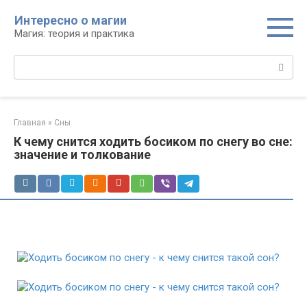
Перейти
Интересно о магии
к
Магия: теория и практика
контенту
Поиск:
Главная
»
Сны
К чему снится ходить босиком по снегу во сне:
значение и толкование