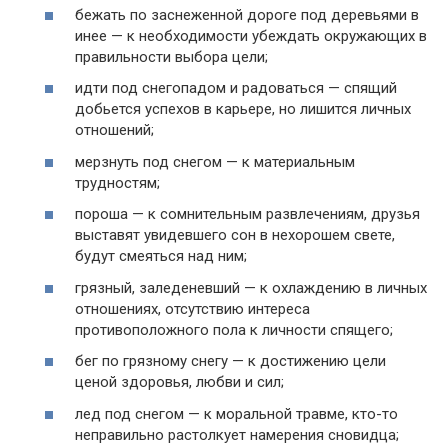
бежать по заснеженной дороге под деревьями в
инее — к необходимости убеждать окружающих в
правильности выбора цели;
идти под снегопадом и радоваться — спящий
добьется успехов в карьере, но лишится личных
отношений;
мерзнуть под снегом — к материальным
трудностям;
пороша — к сомнительным развлечениям, друзья
выставят увидевшего сон в нехорошем свете,
будут смеяться над ним;
грязный, заледеневший — к охлаждению в личных
отношениях, отсутствию интереса
противоположного пола к личности спящего;
бег по грязному снегу — к достижению цели
ценой здоровья, любви и сил;
лед под снегом — к моральной травме, кто-то
неправильно растолкует намерения сновидца;