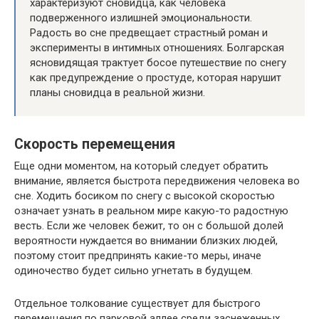
характеризуют сновидца, как человека
подверженного излишней эмоциональности.
Радость во сне предвещает страстный роман и
эксперименты в интимных отношениях. Болгарская
ясновидящая трактует босое путешествие по снегу
как предупреждение о простуде, которая нарушит
планы сновидца в реальной жизни.
Скорость перемещения
Еще одни моментом, на который следует обратить
внимание, является быстрота передвижения человека во
сне. Ходить босиком по снегу с высокой скоростью
означает узнать в реальном мире какую-то радостную
весть. Если же человек бежит, то он с большой долей
вероятности нуждается во внимании близких людей,
поэтому стоит предпринять какие-то меры, иначе
одиночество будет сильно угнетать в будущем.
Отдельное толкование существует для быстрого
перемещения по парковой аллее среди заснеженных