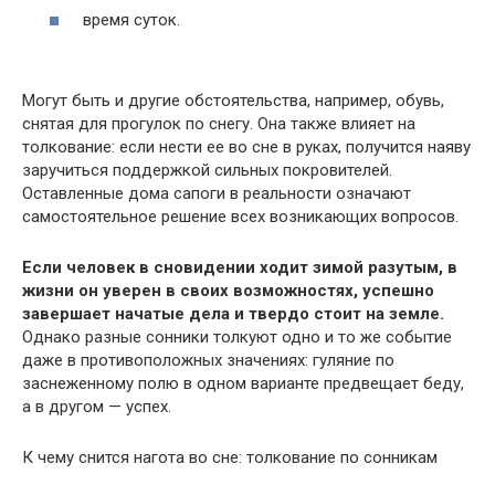
время суток.
Могут быть и другие обстоятельства, например, обувь,
снятая для прогулок по снегу. Она также влияет на
толкование: если нести ее во сне в руках, получится наяву
заручиться поддержкой сильных покровителей.
Оставленные дома сапоги в реальности означают
самостоятельное решение всех возникающих вопросов.
Если человек в сновидении ходит зимой разутым, в
жизни он уверен в своих возможностях, успешно
завершает начатые дела и твердо стоит на земле.
Однако разные сонники толкуют одно и то же событие
даже в противоположных значениях: гуляние по
заснеженному полю в одном варианте предвещает беду,
а в другом — успех.
К чему снится нагота во сне: толкование по сонникам