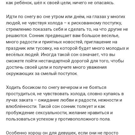
как ребёнок, шёл к своей цели, ничего не опасаясь.
Идти по снегу во сне утром или днём, на глазах у многих
людей, не чувствуя холода – к рискованному поступку,
стремлению показать себя и сделать то, на что другие не
решаются. Сонник предвещает вам большое веселье,
много радости и приятных новостей, приглашение на
праздник или тусовку, на которой будет много молодых и
весёлых людей. Иногда такой сон означает, что вы
сможете пойти нестандартной дорогой для того, чтобы
достичь своей цели и получите много уважения
окружающих за смелый поступок.
Ходить босиком по снегу вечером и не бояться
простудиться, не чувствовать холода, словно купаясь в
лучах заката – ожидание любви и радости, нежности и
влюблённости. Такой сон сонник толкует и как
пробуждение сексуальности, желание нравиться и
пользоваться успехом у противоположного пола.
Особенно хорош он для девушек, если они не просто