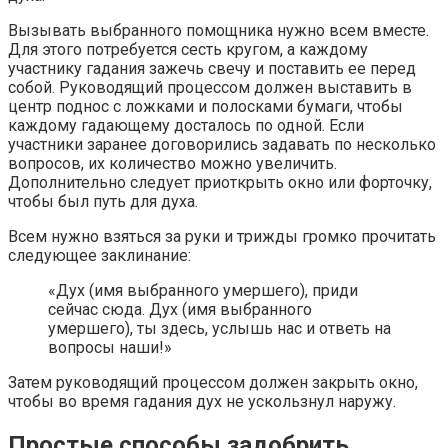
Вызывать выбранного помощника нужно всем вместе.
Для этого потребуется сесть кругом, а каждому
участнику гадания зажечь свечу и поставить ее перед
собой. Руководящий процессом должен выставить в
центр поднос с ложками и полосками бумаги, чтобы
каждому гадающему досталось по одной. Если
участники заранее договорились задавать по несколько
вопросов, их количество можно увеличить.
Дополнительно следует приоткрыть окно или форточку,
чтобы был путь для духа.
Всем нужно взяться за руки и трижды громко прочитать
следующее заклинание:
«Дух (имя выбранного умершего), приди
сейчас сюда. Дух (имя выбранного
умершего), ты здесь, услышь нас и ответь на
вопросы наши!»
Затем руководящий процессом должен закрыть окно,
чтобы во время гадания дух не ускользнул наружу.
Простые способы задобрить