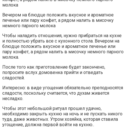
молока
Вечером на блюдце положить вкусное и ароматное
печенье или пару конфет, а рядом налить в мисочку
немного парного молока
Чтобы наладить отношения, нужно прибраться на кухне
и полностью убрать все с кухонного стола. Вечером на
блюдце положить вкусное и ароматное печенье или
пару конфет, а рядом налить в мисочку немного парного
молока.
После того как приготовление будет закончено,
попросите вслух домовенка прийти и отведать
сладостей.
Интересно: в виде угощения обязательно преподносятся
сладости, поскольку считается, что духам живется
несладко.
Чтобы этот небольшой ритуал прошел удачно,
необходимо закрыть кухню на ночь и не пускать никого
туда, даже животных. Утром хозяйка, которая ставила
угощение, должна первой войти на кухню..