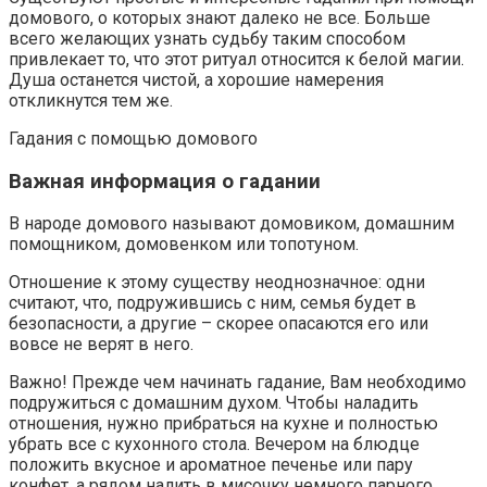
домового, о которых знают далеко не все. Больше
всего желающих узнать судьбу таким способом
привлекает то, что этот ритуал относится к белой магии.
Душа останется чистой, а хорошие намерения
откликнутся тем же.
Гадания с помощью домового
Важная информация о гадании
В народе домового называют домовиком, домашним
помощником, домовенком или топотуном.
Отношение к этому существу неоднозначное: одни
считают, что, подружившись с ним, семья будет в
безопасности, а другие – скорее опасаются его или
вовсе не верят в него.
Важно! Прежде чем начинать гадание, Вам необходимо
подружиться с домашним духом. Чтобы наладить
отношения, нужно прибраться на кухне и полностью
убрать все с кухонного стола. Вечером на блюдце
положить вкусное и ароматное печенье или пару
конфет, а рядом налить в мисочку немного парного