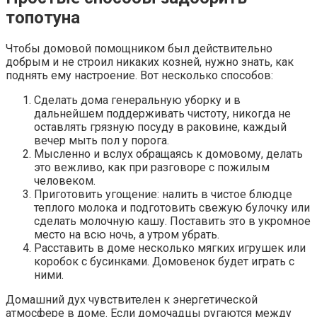
топотуна
Чтобы домовой помощником был действительно
добрым и не строил никаких козней, нужно знать, как
поднять ему настроение. Вот несколько способов:
Сделать дома генеральную уборку и в
дальнейшем поддерживать чистоту, никогда не
оставлять грязную посуду в раковине, каждый
вечер мыть пол у порога.
Мысленно и вслух обращаясь к домовому, делать
это вежливо, как при разговоре с пожилым
человеком.
Приготовить угощение: налить в чистое блюдце
теплого молока и подготовить свежую булочку или
сделать молочную кашу. Поставить это в укромное
место на всю ночь, а утром убрать.
Расставить в доме несколько мягких игрушек или
коробок с бусинками. Домовенок будет играть с
ними.
Домашний дух чувствителен к энергетической
атмосфере в доме. Если домочадцы ругаются между