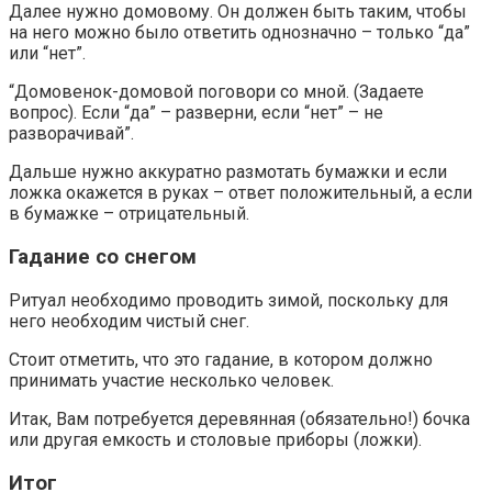
Далее нужно домовому. Он должен быть таким, чтобы
на него можно было ответить однозначно – только “да”
или “нет”.
“Домовенок-домовой поговори со мной. (Задаете
вопрос). Если “да” – разверни, если “нет” – не
разворачивай”.
Дальше нужно аккуратно размотать бумажки и если
ложка окажется в руках – ответ положительный, а если
в бумажке – отрицательный.
Гадание со снегом
Ритуал необходимо проводить зимой, поскольку для
него необходим чистый снег.
Стоит отметить, что это гадание, в котором должно
принимать участие несколько человек.
Итак, Вам потребуется деревянная (обязательно!) бочка
или другая емкость и столовые приборы (ложки).
Итог