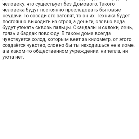
человеку, что существует без Домового. Такого
человека будут постоянно преследовать бытовые
неудачи. То соседи его затопят, то он их. Техника будет
постоянно выходить из строя, а деньги, словно вода,
будут утекать сквозь пальцы. Скандалы и склоки, лень,
грязь и бардак повсюду. В таком доме всегда
чувствуется холод, которым веет за километр, от этого
создаётся чувство, словно бы ты находишься не в ломе,
а в каком-то общественном учреждении: ни тепла, ни
уюта нет.