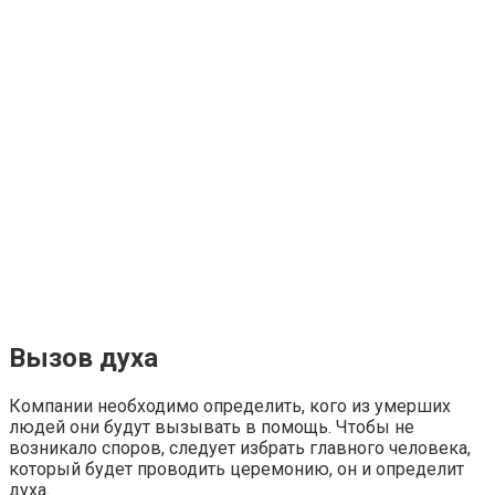
Вызов духа
Компании необходимо определить, кого из умерших
людей они будут вызывать в помощь. Чтобы не
возникало споров, следует избрать главного человека,
который будет проводить церемонию, он и определит
духа.