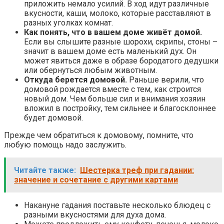
приложить немало усилий. В ход идут различные
вкусности, каши, молоко, которые расставляют в
разных уголках комнат.
Как понять, что в вашем доме живёт домой.
Если вы слышите разные шорохи, скрипы, стоны –
значит в вашем доме есть маленький дух. Он
может явиться даже в образе бородатого дедушки
или обернуться любым животным.
Откуда берется домовой.
Раньше верили, что
домовой рождается вместе с тем, как строится
новый дом. Чем больше сил и внимания хозяин
вложил в постройку, тем сильнее и благосклоннее
будет домовой.
Прежде чем обратиться к домовому, помните, что
любую помощь надо заслужить.
Читайте также:
Шестерка треф при гадании:
значение и сочетание с другими картами
Накануне гадания поставьте несколько блюдец с
разными вкусностями для духа дома.