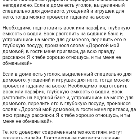
неподвижно. Если в доме есть уголок, выделенный
специально для домового, угощений и игрушек для
него, тогда можно провести гадание на воске
Необходимо подготовить воск или парафин, глубокую
емкость с водой. Воск растопить на водяной бане и,
устроившись на месте для домового, перелить его в
глубокую посуду, произнося слова: «Дорогой мой
домовой, в гости меня пригласи, да всю правду
расскажи. Я к тебе хорошо отношусь, и ты меня не
обманывай»
Если в доме есть уголок, выделенный специально для
домового, угощений и игрушек для него, тогда можно
провести гадание на воске. Необходимо подготовить
воск или парафин, глубокую емкость с водой. Воск
растопить на водяной бане и, устроившись на месте для
домового, перелить его в глубокую посуду, произнося
слова: «Дорогой мой домовой, в гости меня пригласи, да
всю правду расскажи. Я к тебе хорошо отношусь, и ты
меня не обманывай».
Те, кто доверяет современным технологиям, могут
погадать онлайн. Достоверным считается гадание