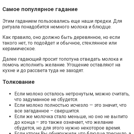
Самое популярное гадание
Этим гаданием пользовались еще наши предки. Для
ритуала понадобится немного молока и блюдце.
Как правило, оно должно быть деревянное, но если
такого нет, то подойдет и обычное, стеклянное или
керамическое.
Далее гадающий просит топотуна отведать молока и
помочь исполнить желание. Угощение оставляют на
кухне и до рассвета туда не заходят.
Толкование
Если молоко осталось нетронутым, можно считать,
что задуманное не сбудется.
Если молоко полностью исчезло — это значит, что
все загаданное – свершится.
Если же молочка стало меньше, но оно не выпито
до конца – это также означает, что желание
сбудется, но для этого нужно некоторое время.
Если утром Вы обнаружили, что блюдце треснуло, а