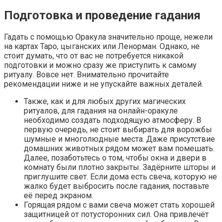
Подготовка и проведение гадания
Гадать с помощью Оракула значительно проще, нежели
на картах Таро, цыганских или Ленорман. Однако, не
стоит думать, что от вас не потребуется никакой
подготовки и можно сразу же приступить к самому
ритуалу. Вовсе нет. Внимательно прочитайте
рекомендации ниже и не упускайте важных деталей.
Также, как и для любых других магических
ритуалов, для гадания на онлайн-оракуле
необходимо создать подходящую атмосферу. В
первую очередь, не стоит выбирать для ворожбы
шумные и многолюдные места. Даже присутствие
домашних животных рядом может вам помешать.
Далее, позаботьтесь о том, чтобы окна и двери в
комнату были плотно закрыты. Задёрните шторы и
приглушите свет. Если дома есть свеча, которую не
жалко будет выбросить после гадания, поставьте
её перед экраном.
Горящая рядом с вами свеча может стать хорошей
защитницей от потусторонних сил. Она привлечёт