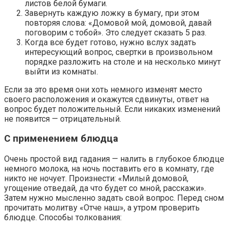
листов белой бумаги.
Завернуть каждую ложку в бумагу, при этом
повторяя слова: «Домовой мой, домовой, давай
поговорим с тобой». Это следует сказать 5 раз.
Когда все будет готово, нужно вслух задать
интересующий вопрос, свертки в произвольном
порядке разложить на столе и на несколько минут
выйти из комнаты.
Если за это время они хоть немного изменят место
своего расположения и окажутся сдвинуты, ответ на
вопрос будет положительный. Если никаких изменений
не появится — отрицательный.
С применением блюдца
Очень простой вид гадания — налить в глубокое блюдце
немного молока, на ночь поставить его в комнату, где
никто не ночует. Произнести: «Милый домовой,
угощение отведай, да что будет со мной, расскажи».
Затем нужно мысленно задать свой вопрос. Перед сном
прочитать молитву «Отче наш», а утром проверить
блюдце. Способы толкования: