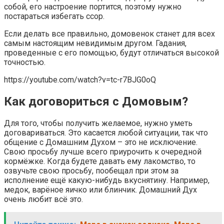
собой, его настроение портится, поэтому нужно
постараться избегать ссор.
Если делать все правильно, домовенок станет для всех
самым настоящим невидимым другом. Гадания,
проведенные с его помощью, будут отличаться высокой
точностью.
https://youtube.com/watch?v=tc-r7BJG0oQ
Как договориться с Домовым?
Для того, чтобы получить желаемое, нужно уметь
договариваться. Это касается любой ситуации, так что
общение с Домашним Духом – это не исключение.
Свою просьбу лучше всего приурочить к очередной
кормёжке. Когда будете давать ему лакомство, то
озвучьте свою просьбу, пообещал при этом за
исполнение ещё какую-нибудь вкуснятину. Например,
медок, варёное яичко или блинчик. Домашний Дух
очень любит всё это.