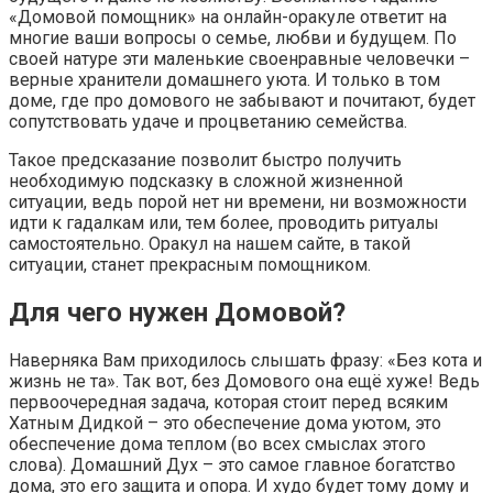
«Домовой помощник» на онлайн-оракуле ответит на
многие ваши вопросы о семье, любви и будущем. По
своей натуре эти маленькие своенравные человечки –
верные хранители домашнего уюта. И только в том
доме, где про домового не забывают и почитают, будет
сопутствовать удаче и процветанию семейства.
Такое предсказание позволит быстро получить
необходимую подсказку в сложной жизненной
ситуации, ведь порой нет ни времени, ни возможности
идти к гадалкам или, тем более, проводить ритуалы
самостоятельно. Оракул на нашем сайте, в такой
ситуации, станет прекрасным помощником.
Для чего нужен Домовой?
Наверняка Вам приходилось слышать фразу: «Без кота и
жизнь не та». Так вот, без Домового она ещё хуже! Ведь
первоочередная задача, которая стоит перед всяким
Хатным Дидкой – это обеспечение дома уютом, это
обеспечение дома теплом (во всех смыслах этого
слова). Домашний Дух – это самое главное богатство
дома, это его защита и опора. И худо будет тому дому и