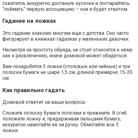
схватится, аккуратно достаньте кусочки и постарайтесь
“поймать” первую ассоциацию – она и будет ответом.
Гадание на ложках
Это гадание знакомо многим еще с детства. Оно часто
фигурирует в книжках-гадалках у маленьких девочек.
Несмотря на простоту обряда, не стоит относится к нему
как к развлечению, иначе домовой может обидеться.
Вам понадобятся 3 ложки (столовые или чайные) и три
полоски бумаги не шире 1,5 см, длиной примерно 15-20
см.
Как правильно гадать
Домовой ответит на ваши вопросы
Сложите полоску бумаги пополам и прижмите. В сгиб
положите ложку и, придерживая пальцами бумагу,
аккуратно намотайте ее на ручку. Обмотайте все 3
ложки.