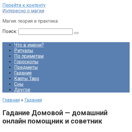
Перейти к контенту
Интересно о магии
Магия: теория и практика
Поиск:
Что в имени?
Ритуалы
По приметам
Гороскопы
Предметы
Гадания
Карты Таро
Сны
Другое
Главная
»
Гадания
Гадание Домовой — домашний
онлайн помощник и советник