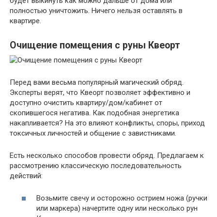
будет выкинуть как можно дальше от дома или
полностью уничтожить. Ничего нельзя оставлять в
квартире.
Очищение помещения с руны Квеорт
Перед вами весьма популярный магический обряд.
Эксперты верят, что Квеорт позволяет эффективно и
доступно очистить квартиру/дом/кабинет от
скопившегося негатива. Как подобная энергетика
накапливается? На это влияют конфликты, споры, приход
токсичных личностей и общение с завистниками.
Есть несколько способов провести обряд. Предлагаем к
рассмотрению классическую последовательность
действий:
Возьмите свечу и осторожно острием ножа (ручки
или маркера) начертите одну или несколько рун