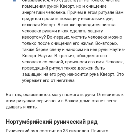
помещения руной Квеорт, но и очищение
энергетики человека. Причем в этом ритуале Вам
придется просить помощи у нескольких рун,
включая Квеорт. А как же проводится чистка
человека рунами и как сделать защиту
квеортому? Во-первых, чистить человека можно
только после очищения его жилья. Во-вторых,
также берем свечу и наносим на нее руны Наутиз-
Квеорт-Наутиз. В-третьих, обходим этого
человека со свечой, произнося его имя. Человек,
проводящий ритуал также должен быть
защищен: на его руку наносится руна Квеорт. Это
убережет его от негатива.
Вот так, оказывается, могут помогать руны. Отнеситесь к
этим ритуалам серьезно, и в Вашем доме станет легче
дышать и жить.
Нортумбрийский рунический ряд
Рунический ряд состоит из 33 символов. Принято