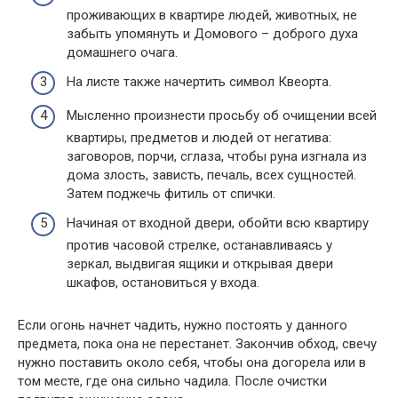
проживающих в квартире людей, животных, не
забыть упомянуть и Домового – доброго духа
домашнего очага.
На листе также начертить символ Квеорта.
Мысленно произнести просьбу об очищении всей
квартиры, предметов и людей от негатива:
заговоров, порчи, сглаза, чтобы руна изгнала из
дома злость, зависть, печаль, всех сущностей.
Затем поджечь фитиль от спички.
Начиная от входной двери, обойти всю квартиру
против часовой стрелке, останавливаясь у
зеркал, выдвигая ящики и открывая двери
шкафов, остановиться у входа.
Если огонь начнет чадить, нужно постоять у данного
предмета, пока она не перестанет. Закончив обход, свечу
нужно поставить около себя, чтобы она догорела или в
том месте, где она сильно чадила. После очистки