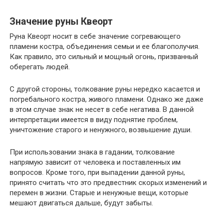
Значение руны Квеорт
Руна Квеорт носит в себе значение согревающего
пламени костра, объединения семьи и ее благополучия.
Как правило, это сильный и мощный огонь, призванный
оберегать людей.
С другой стороны, толкование руны нередко касается и
погребального костра, живого пламени. Однако же даже
в этом случае знак не несет в себе негатива. В данной
интерпретации имеется в виду поднятие проблем,
уничтожение старого и ненужного, возвышение души.
При использовании знака в гадании, толкование
напрямую зависит от человека и поставленных им
вопросов. Кроме того, при выпадении данной руны,
принято считать что это предвестник скорых изменений и
перемен в жизни. Старые и ненужные вещи, которые
мешают двигаться дальше, будут забыты.