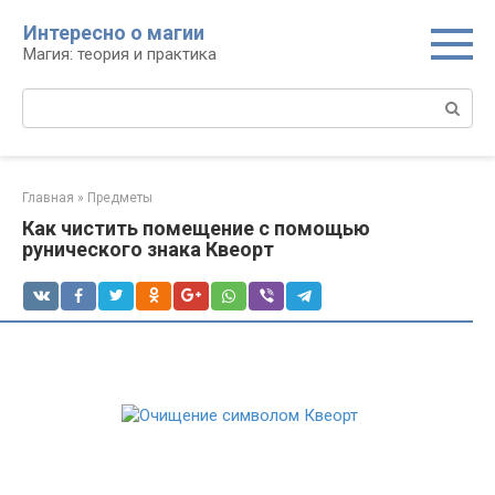
Перейти
Интересно о магии
к
Магия: теория и практика
контенту
Поиск:
Главная
»
Предметы
Как чистить помещение с помощью
рунического знака Квеорт