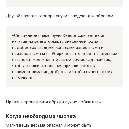
Другой вариант оговора звучит следующим образом:
«Священное пламя руны Квеорт сжигает весь
негатив из моего дома, принесенный сюда
недоброжелателями, каналами известными и
неизвестными мне. Убери все, что несет негативный
оттенок в мое жилье. Защити семью. Сделай так,
чтобы в наши отношения пришли любовь,
взаимопонимание, доброта и чтобы ничего этому
не мешало».
Правила проведения обряда лучше соблюдать
Когда необходима чистка
Магия вещь весьма опасная и может быть