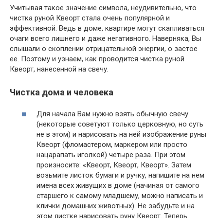
Учитывая такое значение символа, неудивительно, что
чистка руной Квеорт стала очень популярной и
эффективной. Ведь в доме, квартире могут скапливаться
очаги всего лишнего и даже негативного. Наверняка, Вы
слышали о скоплении отрицательной энергии, о застое
ее. Поэтому и узнаем, как проводится чистка руной
Квеорт, нанесенной на свечу.
Чистка дома и человека
Для начала Вам нужно взять обычную свечу
(некоторые советуют только церковную, но суть
не в этом) и нарисовать на ней изображение руны
Квеорт (фломастером, маркером или просто
нацарапать иголкой) четыре раза. При этом
произносите: «Квеорт, Квеорт, Квеорт». Затем
возьмите листок бумаги и ручку, напишите на нем
имена всех живущих в доме (начиная от самого
старшего к самому младшему, можно написать и
клички домашних животных). Не забудьте и на
этом листке нарисовать руну Квеорт. Теперь