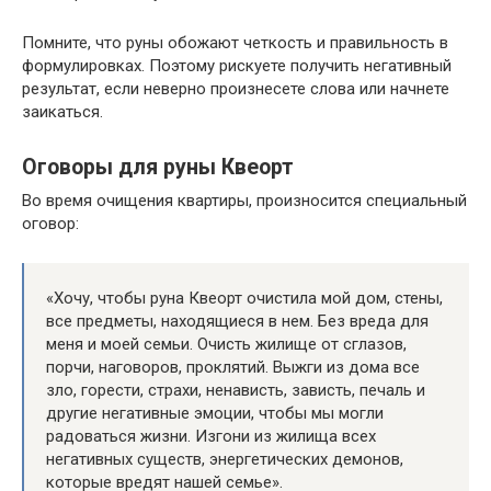
Помните, что руны обожают четкость и правильность в
формулировках. Поэтому рискуете получить негативный
результат, если неверно произнесете слова или начнете
заикаться.
Оговоры для руны Квеорт
Во время очищения квартиры, произносится специальный
оговор:
«Хочу, чтобы руна Квеорт очистила мой дом, стены,
все предметы, находящиеся в нем. Без вреда для
меня и моей семьи. Очисть жилище от сглазов,
порчи, наговоров, проклятий. Выжги из дома все
зло, горести, страхи, ненависть, зависть, печаль и
другие негативные эмоции, чтобы мы могли
радоваться жизни. Изгони из жилища всех
негативных существ, энергетических демонов,
которые вредят нашей семье».