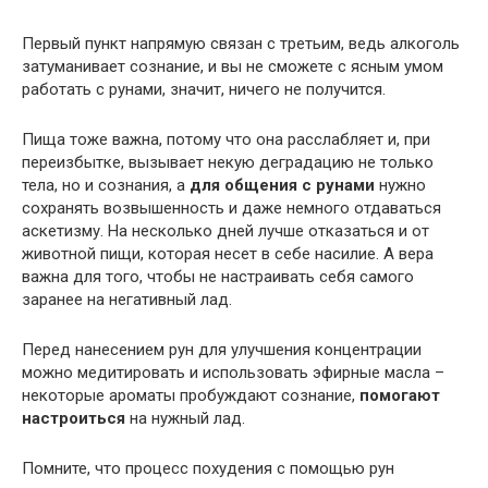
Первый пункт напрямую связан с третьим, ведь алкоголь
затуманивает сознание, и вы не сможете с ясным умом
работать с рунами, значит, ничего не получится.
Пища тоже важна, потому что она расслабляет и, при
переизбытке, вызывает некую деградацию не только
тела, но и сознания, а
для общения с рунами
нужно
сохранять возвышенность и даже немного отдаваться
аскетизму. На несколько дней лучше отказаться и от
животной пищи, которая несет в себе насилие. А вера
важна для того, чтобы не настраивать себя самого
заранее на негативный лад.
Перед нанесением рун для улучшения концентрации
можно медитировать и использовать эфирные масла –
некоторые ароматы пробуждают сознание,
помогают
настроиться
на нужный лад.
Помните, что процесс похудения с помощью рун