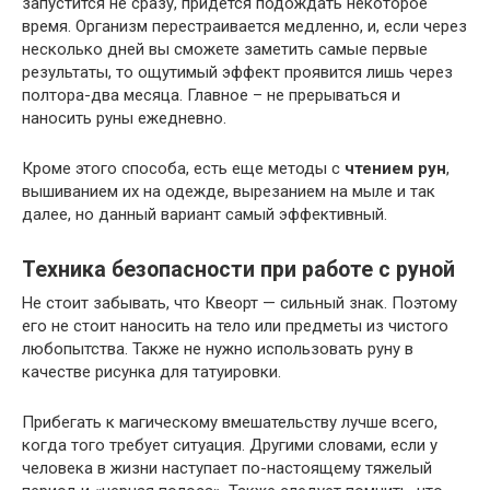
запустится не сразу, придется подождать некоторое
время. Организм перестраивается медленно, и, если через
несколько дней вы сможете заметить самые первые
результаты, то ощутимый эффект проявится лишь через
полтора-два месяца. Главное – не прерываться и
наносить руны ежедневно.
Кроме этого способа, есть еще методы с
чтением рун
,
вышиванием их на одежде, вырезанием на мыле и так
далее, но данный вариант самый эффективный.
Техника безопасности при работе с руной
Не стоит забывать, что Квеорт — сильный знак. Поэтому
его не стоит наносить на тело или предметы из чистого
любопытства. Также не нужно использовать руну в
качестве рисунка для татуировки.
Прибегать к магическому вмешательству лучше всего,
когда того требует ситуация. Другими словами, если у
человека в жизни наступает по-настоящему тяжелый