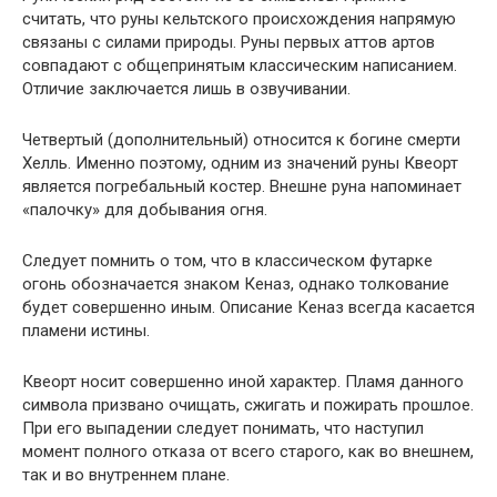
считать, что руны кельтского происхождения напрямую
связаны с силами природы. Руны первых аттов артов
совпадают с общепринятым классическим написанием.
Отличие заключается лишь в озвучивании.
Четвертый (дополнительный) относится к богине смерти
Хелль. Именно поэтому, одним из значений руны Квеорт
является погребальный костер. Внешне руна напоминает
«палочку» для добывания огня.
Следует помнить о том, что в классическом футарке
огонь обозначается знаком Кеназ, однако толкование
будет совершенно иным. Описание Кеназ всегда касается
пламени истины.
Квеорт носит совершенно иной характер. Пламя данного
символа призвано очищать, сжигать и пожирать прошлое.
При его выпадении следует понимать, что наступил
момент полного отказа от всего старого, как во внешнем,
так и во внутреннем плане.