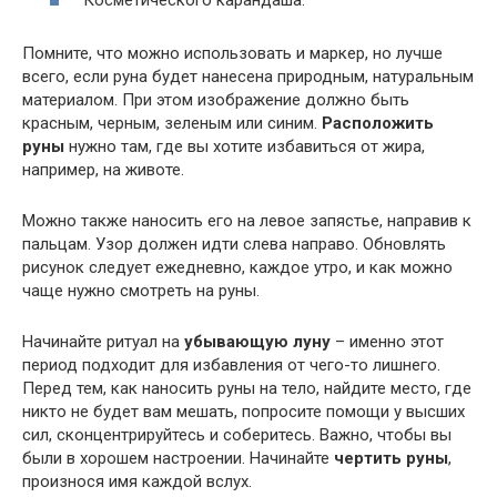
Косметического карандаша.
Помните, что можно использовать и маркер, но лучше
всего, если руна будет нанесена природным, натуральным
материалом. При этом изображение должно быть
красным, черным, зеленым или синим.
Расположить
руны
нужно там, где вы хотите избавиться от жира,
например, на животе.
Можно также наносить его на левое запястье, направив к
пальцам. Узор должен идти слева направо. Обновлять
рисунок следует ежедневно, каждое утро, и как можно
чаще нужно смотреть на руны.
Начинайте ритуал на
убывающую луну
– именно этот
период подходит для избавления от чего-то лишнего.
Перед тем, как наносить руны на тело, найдите место, где
никто не будет вам мешать, попросите помощи у высших
сил, сконцентрируйтесь и соберитесь. Важно, чтобы вы
были в хорошем настроении. Начинайте
чертить руны
,
произнося имя каждой вслух.