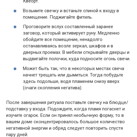
Квеорт.
Возьмите свечку и встаньте спиной к входу в
помещение. Поджигайте фитиль.
Проговорите вслух составленный заранее
заговор, который активирует руну. Медленно
обойдите все помещение, ненадолго
останавливаясь возле зеркал, шкафов и в
дверных проемах. В мебели открывайте дверцы и
выдвигайте полочки, куда подносите огонь свечи.
Может быть так, что в некоторых местах свеча
начнет трещать или дымиться. Тогда побудьте
здесь подольше, водя пламенем снизу вверх
(очаги скопления негатива).
После завершения ритуала поставьте свечку на блюдце/
подставку у входа. Подождите, когда пламя погаснет и
изучите огарок. Если он принял необычную форму, то в
вашем доме сконцентрировалось большое количество
негативной энергии и обряд следует повторить спустя
пару дней.