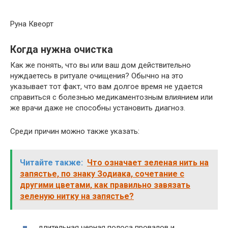
Руна Квеорт
Когда нужна очистка
Как же понять, что вы или ваш дом действительно
нуждаетесь в ритуале очищения? Обычно на это
указывает тот факт, что вам долгое время не удается
справиться с болезнью медикаментозным влиянием или
же врачи даже не способны установить диагноз.
Среди причин можно также указать:
Читайте также:
Что означает зеленая нить на
запястье, по знаку Зодиака, сочетание с
другими цветами, как правильно завязать
зеленую нитку на запястье?
длительная черная полоса провалов и