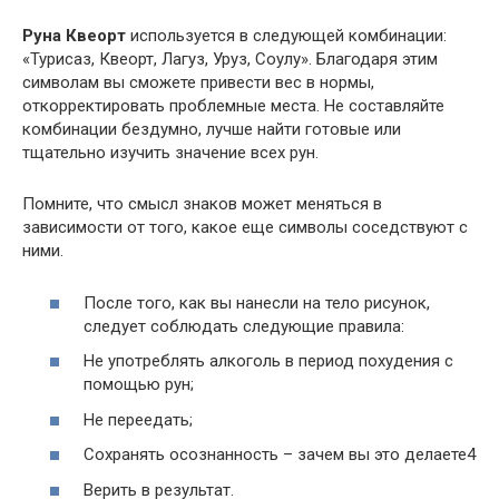
Руна Квеорт
используется в следующей комбинации:
«Турисаз, Квеорт, Лагуз, Уруз, Соулу». Благодаря этим
символам вы сможете привести вес в нормы,
откорректировать проблемные места. Не составляйте
комбинации бездумно, лучше найти готовые или
тщательно изучить значение всех рун.
Помните, что смысл знаков может меняться в
зависимости от того, какое еще символы соседствуют с
ними.
После того, как вы нанесли на тело рисунок,
следует соблюдать следующие правила:
Не употреблять алкоголь в период похудения с
помощью рун;
Не переедать;
Сохранять осознанность – зачем вы это делаете4
Верить в результат.