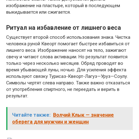
изображение на пластыре, который в последующем
выкидывается или сжигается.
Ритуал на избавление от лишнего веса
Существует второй способ использования знака. Чистка
человека руной Квеорт помогает быстрее избавиться от
лишнего веса. Изображение наносят на тело, зажигают
свечу и читают слова активации. Но результат появится
только через несколько месяцев. Обряд проводят во
время убывающей луны, ночью. Для усиления эффекта
используют связку Турисаз-Квеорт-Лагуз—Уруз—Соулу.
Символы чертят слева направо. Также важно отказаться
от употребления спиртного, не переедать и верить в
результат.
Читайте также:
Волчий Клык — значение
оберега для мужчин и женщин