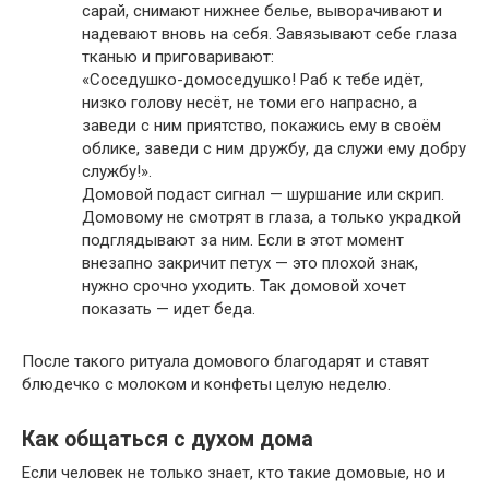
сарай, снимают нижнее белье, выворачивают и
надевают вновь на себя. Завязывают себе глаза
тканью и приговаривают:
«Соседушко-домоседушко! Раб к тебе идёт,
низко голову несёт, не томи его напрасно, а
заведи с ним приятство, покажись ему в своём
облике, заведи с ним дружбу, да служи ему добру
службу!».
Домовой подаст сигнал — шуршание или скрип.
Домовому не смотрят в глаза, а только украдкой
подглядывают за ним. Если в этот момент
внезапно закричит петух — это плохой знак,
нужно срочно уходить. Так домовой хочет
показать — идет беда.
После такого ритуала домового благодарят и ставят
блюдечко с молоком и конфеты целую неделю.
Как общаться с духом дома
Если человек не только знает, кто такие домовые, но и