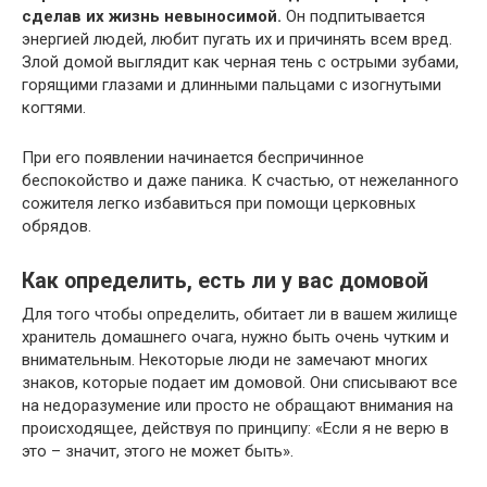
сделав их жизнь невыносимой.
Он подпитывается
энергией людей, любит пугать их и причинять всем вред.
Злой домой выглядит как черная тень с острыми зубами,
горящими глазами и длинными пальцами с изогнутыми
когтями.
При его появлении начинается беспричинное
беспокойство и даже паника. К счастью, от нежеланного
сожителя легко избавиться при помощи церковных
обрядов.
Как определить, есть ли у вас домовой
Для того чтобы определить, обитает ли в вашем жилище
хранитель домашнего очага, нужно быть очень чутким и
внимательным. Некоторые люди не замечают многих
знаков, которые подает им домовой. Они списывают все
на недоразумение или просто не обращают внимания на
происходящее, действуя по принципу: «Если я не верю в
это – значит, этого не может быть».