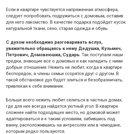
Если в квартире чувствуется напряженная атмосфера,
следует попробовать подружиться с домовым, оставив
для него лакомство. В качестве подарка подойдет кусок
натуральной ткани, сено, старая одежда и обувь.
С духом необходимо разговаривать вслух,
уважительно обращаясь к нему Дедушка, Кузьмич,
Петрович, Домовеюшка, Сударь
. Так поступали наши
предки, знающие все о домовых и как наладить с ними
добрые отношения. Нежить не любит, когда в квартире
беспорядок, а члены семьи ссорятся друг с другом. В
такой обстановке дух будет злиться и безобразничать,
привлекая к себе внимание.
Больше всего нежить любит селиться в частных домах,
где для нее всегда найдется уютный угол. В квартире
сложнее найти подходящее место, но домовой может
адаптироваться и к таким условиям, забившись под
ванну, расположившись на антресолях или в чемодане,
которым редко пользуются.