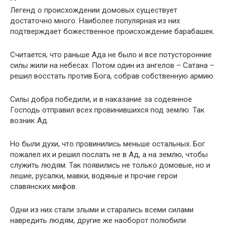
Легенд о происхождении домовых существует
достаточно много. Наиболее популярная из них
подтверждает божественное происхождение барабашек.
Считается, что раньше Ада не было и все потусторонние
силы жили на небесах. Потом один из ангелов – Сатана –
решил восстать против Бога, собрав собственную армию.
Силы добра победили, и в наказание за содеянное
Господь отправил всех провинившихся под землю. Так
возник Ад.
Но были духи, что провинились меньше остальных. Бог
пожалел их и решил послать не в Ад, а на землю, чтобы
служить людям. Так появились не только домовые, но и
лешие, русалки, мавки, водяные и прочие герои
славянских мифов.
Одни из них стали злыми и старались всеми силами
навредить людям, другие же наоборот полюбили