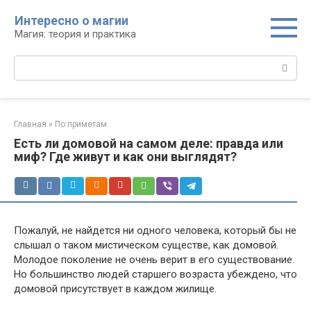
Перейти
Интересно о магии
к
Магия: теория и практика
контенту
Поиск:
Главная
»
По приметам
Есть ли домовой на самом деле: правда или
миф? Где живут и как они выглядят?
Пожалуй, не найдется ни одного человека, который бы не
слышал о таком мистическом существе, как домовой.
Молодое поколение не очень верит в его существование.
Но большинство людей старшего возраста убеждено, что
домовой присутствует в каждом жилище.