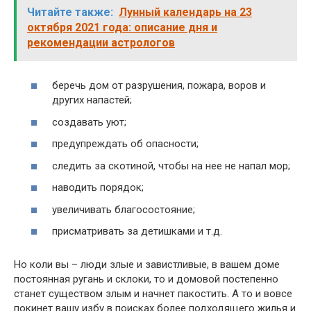
Читайте также:
Лунный календарь на 23
октября 2021 года: описание дня и
рекомендации астрологов
беречь дом от разрушения, пожара, воров и
других напастей;
создавать уют;
предупреждать об опасности;
следить за скотиной, чтобы на нее не напал мор;
наводить порядок;
увеличивать благосостояние;
присматривать за детишками и т.д.
Но коли вы – люди злые и завистливые, в вашем доме
постоянная ругань и склоки, то и домовой постепенно
станет существом злым и начнет пакостить. А то и вовсе
покинет вашу избу в поисках более подходящего жилья и