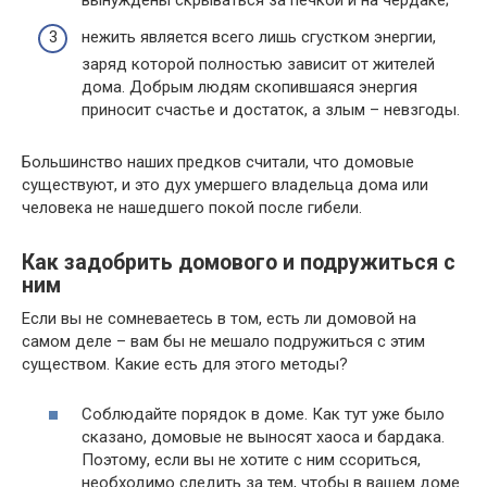
вынуждены скрываться за печкой и на чердаке;
нежить является всего лишь сгустком энергии,
заряд которой полностью зависит от жителей
дома. Добрым людям скопившаяся энергия
приносит счастье и достаток, а злым – невзгоды.
Большинство наших предков считали, что домовые
существуют, и это дух умершего владельца дома или
человека не нашедшего покой после гибели.
Как задобрить домового и подружиться с
ним
Если вы не сомневаетесь в том, есть ли домовой на
самом деле – вам бы не мешало подружиться с этим
существом. Какие есть для этого методы?
Соблюдайте порядок в доме. Как тут уже было
сказано, домовые не выносят хаоса и бардака.
Поэтому, если вы не хотите с ним ссориться,
необходимо следить за тем, чтобы в вашем доме