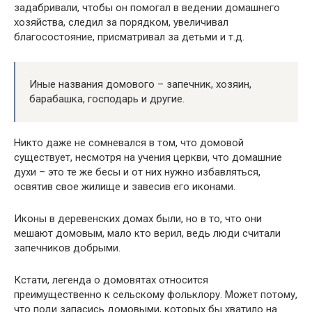
задабривали, чтобы он помогал в ведении домашнего
хозяйства, следил за порядком, увеличивал
благосостояние, присматривал за детьми и т.д.
Иные названия домового – запечник, хозяин,
барабашка, господарь и другие.
Никто даже не сомневался в том, что домовой
существует, несмотря на учения церкви, что домашние
духи – это те же бесы и от них нужно избавляться,
освятив свое жилище и завесив его иконами.
Иконы в деревенских домах были, но в то, что они
мешают домовым, мало кто верил, ведь люди считали
запечников добрыми.
Кстати, легенда о домовятах относится
преимущественно к сельскому фольклору. Может потому,
что поди запасись домовыми, которых бы хватило на