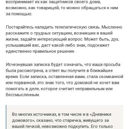
воспринимает их как защитников своего дома,
возможно, как товарищей, то можно обращаться к ним
за помощью.
Постарайтесь наладить телепатическую связь. Мысленно
расскажите о трудных ситуациях, возникших в вашей
жизни, задайте интересующий вопрос. Может быть, дух,
услышавший вас, даст какой-либо знак, подскажет
единственно правильное решение.
Исчезнувшая записка будет означать, что ваша просьба
была рассмотрена, а ответ вы получите в ближайшее
время. Если записка, оставленная вами, стала скомканной
или порванной, это знак того, что домовой не хочет вам
помогать в деле, которое считает неправильным или
бессмысленным.
Во многих источниках, в том числе и в «Дневнике
домового», сказано, что старичка, живущего за
вашей печкой, невозможно подкупить. Его только