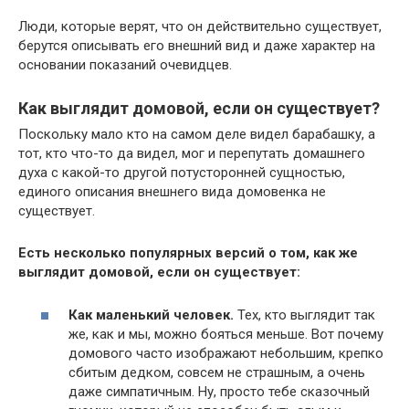
Люди, которые верят, что он действительно существует,
берутся описывать его внешний вид и даже характер на
основании показаний очевидцев.
Как выглядит домовой, если он существует?
Поскольку мало кто на самом деле видел барабашку, а
тот, кто что-то да видел, мог и перепутать домашнего
духа с какой-то другой потусторонней сущностью,
единого описания внешнего вида домовенка не
существует.
Есть несколько популярных версий о том, как же
выглядит домовой, если он существует:
Как маленький человек.
Тех, кто выглядит так
же, как и мы, можно бояться меньше. Вот почему
домового часто изображают небольшим, крепко
сбитым дедком, совсем не страшным, а очень
даже симпатичным. Ну, просто тебе сказочный