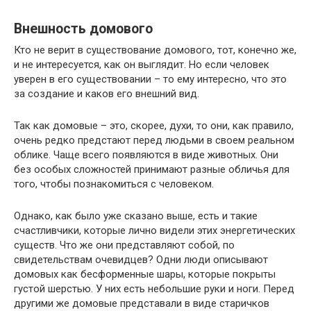
Внешность домового
Кто не верит в существование домового, тот, конечно же,
и не интересуется, как он выглядит. Но если человек
уверен в его существовании – то ему интересно, что это
за создание и каков его внешний вид.
Так как домовые – это, скорее, духи, то они, как правило,
очень редко предстают перед людьми в своем реальном
облике. Чаще всего появляются в виде животных. Они
без особых сложностей принимают разные обличья для
того, чтобы познакомиться с человеком.
Однако, как было уже сказано выше, есть и такие
счастливчики, которые лично видели этих энергетических
существ. Что же они представляют собой, по
свидетельствам очевидцев? Одни люди описывают
домовых как бесформенные шары, которые покрыты
густой шерстью. У них есть небольшие руки и ноги. Перед
другими же домовые представали в виде старичков