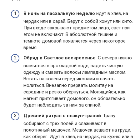
В ночь на пасхальную неделю
идут в хлев, на
чердак или в сарай. Берут с собой хомут или сито.
При входе закрывают предметом лицо, свет при
этом не включают. В абсолютной тишине и
темноте домовой появляется через некоторое
время.
Обряд в Светлое воскресенье
. С вечера нужно
вымыться в прохладной воде, надеть чистую
одежду и смазать волосы лампадным маслом.
Встать на колени перед иконами и начать
молиться. Внезапно прервать молитву на
середине и резко обернуться. Молящийся, как
магнит притягивает домового, он обязательно
будет наблюдать за ним за спиной.
Древний ритуал с плакун-травой
. Траву
собирают с трех полей и слаживают в
полотняный мешочек. Мешочек вешают на груди,
как оберег. Идут в хлев, на чердак, на кухню или в