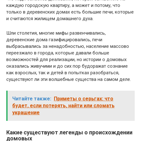
каждую городскую квартиру, а может и потому, что
только в деревенских домах есть большие печи, которые
и считаются жилищем домашнего духа.
Шли столетия, многие мифы развенчивались,
деревенские дома газифицировались, печи
выбрасывались за ненадобностью, население массово
переезжало в города, которые давали больше
возможностей для реализации, но истории о домовых
оказались живучими и до сих пор будоражат сознание
как взрослых, так и детей в попытках разобраться,
существуют ли эти волшебные существа на самом деле.
Читайте также:
Приметы о серьгах: что
будет, если потерять, найти или сломать
украшение
Какие существуют легенды о происхождении
домовых