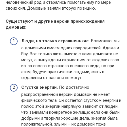
человеческий род и старались помогать ему по мере
своих сил. Домовые заняли вторую позицию.
Существуют и другие версии происхождения
домовых:
Люди, но только страшненькие.
Возможно, мы
с домовыми имеем одних прародителей: Адама и
Еву. Вот только жить вместе с нами домовята не
могут, а вынуждены скрываться от людских глаз
из-за своего страшного внешнего вида, но при
этом, будучи практически людьми, жить в
отдалении от нас они не могут.
Сгустки энергии.
По достаточно
распространенной версии домовой не имеет
физического тела. Он остается сгустком энергии и
полюс этой энергии напрямую зависит от людей,
что занимали конкретное жилище: если они были
добрыми и творили хорошие дела, энергия была
положительной, злыми – их домовой тоже