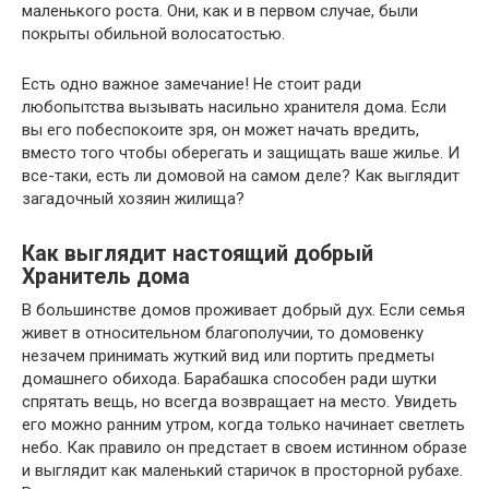
маленького роста. Они, как и в первом случае, были
покрыты обильной волосатостью.
Есть одно важное замечание! Не стоит ради
любопытства вызывать насильно хранителя дома. Если
вы его побеспокоите зря, он может начать вредить,
вместо того чтобы оберегать и защищать ваше жилье. И
все-таки, есть ли домовой на самом деле? Как выглядит
загадочный хозяин жилища?
Как выглядит настоящий добрый
Хранитель дома
В большинстве домов проживает добрый дух. Если семья
живет в относительном благополучии, то домовенку
незачем принимать жуткий вид или портить предметы
домашнего обихода. Барабашка способен ради шутки
спрятать вещь, но всегда возвращает на место. Увидеть
его можно ранним утром, когда только начинает светлеть
небо. Как правило он предстает в своем истинном образе
и выглядит как маленький старичок в просторной рубахе.