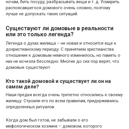
ночам, бить посуду, разбрасывать вещи и т. д. Усмирить
распоясавшегося домового очень сложно, поэтому
лучше не допускать таких ситуаций.
Существуют ли домовые в реальности
или это только легенда?
Легенда о духах жилища – не новая и относится еще к
дохристианскому периоду. С принятием христианства
отношение к домовым немного изменилось, но память о
них не исчезла бесследно. Многие до сих пор верят, что
домовые существуют.
Кто такой домовой и существует ли он на
самом деле?
Наши предки всегда очень трепетно относились к своему
жилищу. Строили его по всем правилам, придерживаясь
определенных ритуалов.
Когда дом был готов, не забывали о его
мифологическом хозяине – домовом, которого