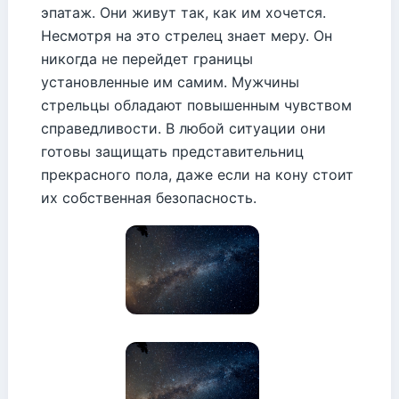
эпатаж. Они живут так, как им хочется.
Несмотря на это стрелец знает меру. Он
никогда не перейдет границы
установленные им самим. Мужчины
стрельцы обладают повышенным чувством
справедливости. В любой ситуации они
готовы защищать представительниц
прекрасного пола, даже если на кону стоит
их собственная безопасность.