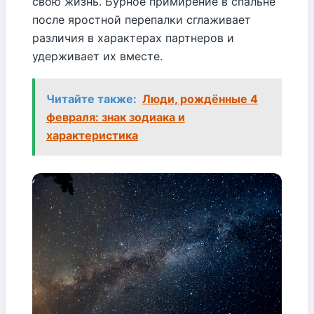
свою жизнь. Бурное примирение в спальне
после яростной перепалки сглаживает
различия в характерах партнеров и
удерживает их вместе.
Читайте также:
Люди, рождённые 4
февраля: знак зодиака и
характеристика