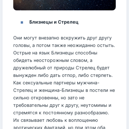
Близнецы и Стрелец
Они могут внезапно вскружить друг другу
головы, а потом также неожиданно остыть.
Острые на язык Близнецы способны
обидеть неосторожным словом, а
дружелюбный от природы Стрелец будет
вынужден либо дать отпор, либо стерпеть.
Как сексуальные партнеры мужчина-
Стрелец и женщина-Близнецы в постели не
сильно откровенны, но зато не
требовательны друг к другу, неутомимы и
стремятся к постоянному разнообразию.
Их связывает любовь к воплощению
эротических фантазий, но при этом оба