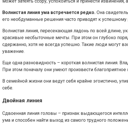
может затеять ссору, успокоиться и принести извинения, 
Волнистая линия ума встречается редко.
Она свидетель
его необдуманные решения часто приводят к успешному р
Волнистая линия, пересекающая ладонь по всей длине, ук
красивые несбыточные мечты. При этом он глубоко порядо
сдержанно, хотя не всегда успешно. Такие люди могут взо
уважение.
Еще одна разновидность – короткая волнистая линия. Влад
При этом поначалу они умеют произвести благоприятное в
В семейной жизни они ведут себя крайне эгоистично, упи
себе.
Двойная линия
Сдвоенная линия головы – признак выдающегося интеллек
ума и способен найти выход из самого трудного положени