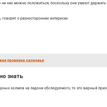
но на них можно положиться, поскольку они умеют держать
 говорят о разносторонних интересах.
кая проверка здоровья
но знать
ерных холмов на ладони обследуемого, то это верный приз