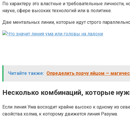
По характеру это властные и требовательные личности, 
науке, сфере высоких технологий или в политике.
Две ментальных линии, которые идут строго параллельно,
Читайте также:
Определить порчу яйцом — магичес
Несколько комбинаций, которые нуж
Если линия Ума восходит крайне высоко к одному из сев
свойства холма, к которому движется линия Разума.