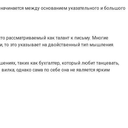
 начинается между основанием указательного и большого
сто рассматриваемый как талант к письму. Многие
и, то это указывает на двойственный тип мышления.
ниях, таких как бухгалтер, который любит танцевать,
илка; однако сама по себе она не является ярким