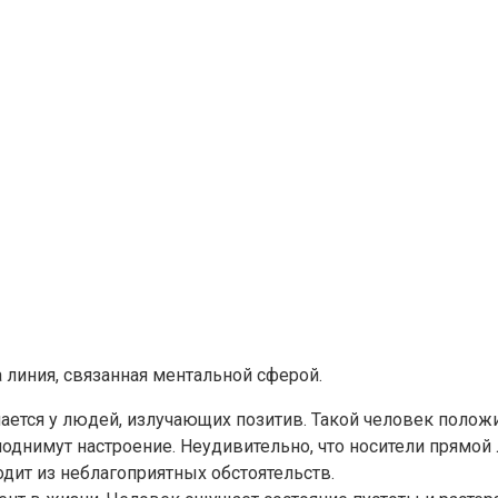
линия, связанная ментальной сферой.
чается у людей, излучающих позитив. Такой человек поло
е поднимут настроение. Неудивительно, что носители прям
дит из неблагоприятных обстоятельств.