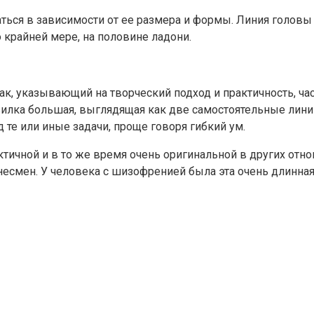
ться в зависимости от ее размера и формы. Линия головы
 крайней мере, на половине ладони.
к, указывающий на творческий подход и практичность, ча
вилка большая, выглядящая как две самостоятельные лини
те или иные задачи, проще говоря гибкий ум.
чной и в то же время очень оригинальной в других отноше
мен. У человека с шизофренией была эта очень длинная в