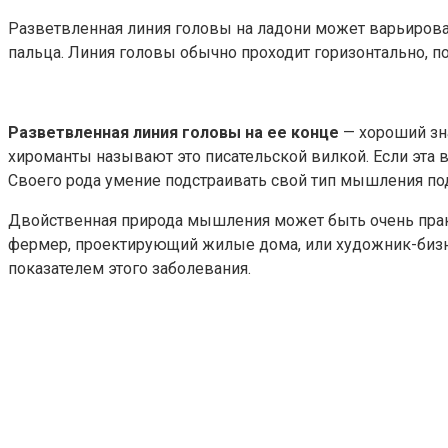
Разветвленная линия головы на ладони может варьирова
пальца. Линия головы обычно проходит горизонтально, по
Разветвленная линия головы на ее конце
— хороший зна
хироманты называют это писательской вилкой. Если эта 
Своего рода умение подстраивать свой тип мышления под 
Двойственная природа мышления может быть очень практи
фермер, проектирующий жилые дома, или художник-бизнес
показателем этого заболевания.