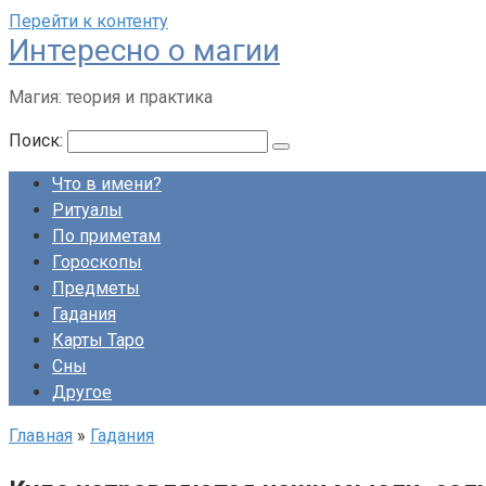
Перейти к контенту
Интересно о магии
Магия: теория и практика
Поиск:
Что в имени?
Ритуалы
По приметам
Гороскопы
Предметы
Гадания
Карты Таро
Сны
Другое
Главная
»
Гадания