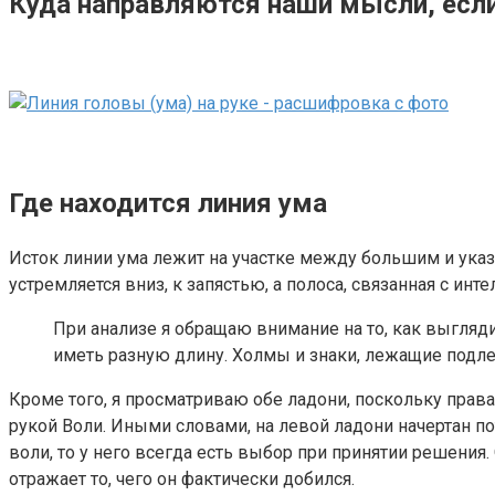
Куда направляются наши мысли, есл
Где находится линия ума
Исток линии ума лежит на участке между большим и указ
устремляется вниз, к запястью, а полоса, связанная с ин
При анализе я обращаю внимание на то, как выгляди
иметь разную длину. Холмы и знаки, лежащие подле
Кроме того, я просматриваю обе ладони, поскольку прав
рукой Воли. Иными словами, на левой ладони начертан по
воли, то у него всегда есть выбор при принятии решения
отражает то, чего он фактически добился.