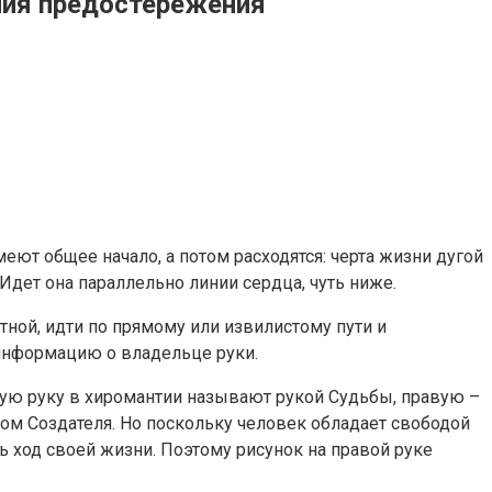
ния предостережения
ют общее начало, а потом расходятся: черта жизни дугой
 Идет она параллельно линии сердца, чуть ниже.
тной, идти по прямому или извилистому пути и
 информацию о владельце руки.
евую руку в хиромантии называют рукой Судьбы, правую –
лом Создателя. Но поскольку человек обладает свободой
ь ход своей жизни. Поэтому рисунок на правой руке