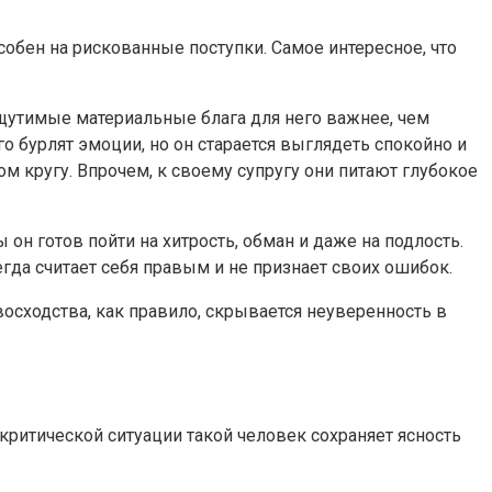
обен на рискованные поступки. Самое интересное, что
 ощутимые материальные блага для него важнее, чем
о бурлят эмоции, но он старается выглядеть спокойно и
ом кругу. Впрочем, к своему супругу они питают глубокое
он готов пойти на хитрость, обман и даже на подлость.
гда считает себя правым и не признает своих ошибок.
восходства, как правило, скрывается неуверенность в
ритической ситуации такой человек сохраняет ясность