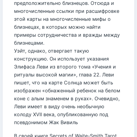
предположительно близнецов. Отсюда и
многочисленные ссылки при расшифровке
этой карты на многочисленные мифы о
близнецах, в которых можно найти
примеры сотрудничества и вражды между
близнецами.
Уэйт, однако, отвергает такую
конструкцию. Он использует указания
Элифаса Леви из второго тома «Учения и
ритуалы высокой магии», глава 22. Леви
пишет, что на карте Солнца может быть
изображен «обнаженный ребенок на белом
коне с алым знаменем в руках». Очевидно,
Леви имеет в виду очень необычную
колоду XVII века, опубликованную под
псевдонимом Жак Вивиль
В своей книге Secrets of Waite-Smith Tarot