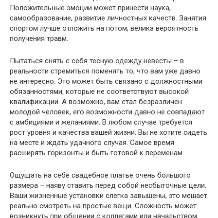
Положительные эмоции может принести наука,
самообразование, развитие личностных качеств. Занятия
спортом лучше отложить на потом, велика вероятность
получения травм.
Пытаться снять с себя тесную одежду невесты – в
реальности стремиться поменять то, что вам уже давно
не интересно. Это может быть связано с должностными
обязанностями, которые не соответствуют высокой
квалификации. А возможно, вам стал безразличен
молодой человек, его возможности давно не совпадают
с амбициями и желаниями. В любом случае требуется
рост уровня и качества вашей жизни. Вы не хотите сидеть
на месте и ждать удачного случая. Самое время
расширять горизонты и быть готовой к переменам.
Ощущать на себе свадебное платье очень большого
размера – наяву ставить перед собой несбыточные цели.
Ваши жизненные установки слегка завышены, это мешает
реально смотреть на простые вещи. Сложность может
возникнуть при общении с коллегами или начальством,