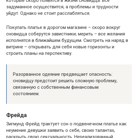
которые скоро появятся в жизни сновидца. Все
задуманное осуществится, а проблемы и трудности
уйдут. Однако не стоит расслабляться.
Покупать платье в дорогом магазине – скоро вокруг
сновидца соберутся завистники; мерить – все желания
исполнятся в ближайшем будущем. Смотреть на наряд в
витрине – открывать для себя новые горизонты и
строить планы на перспективу.
Разорванное одеяние предвещает опасность:
сновидцу предстоит решить сложную проблему,
связанную с собственным финансовым
состоянием.
Фрейда
Зигмунд Фрейд трактует сон о подвенечном платье как
неумение девушки заявить о себе, своих талантах,
раскрыть свою сексуальность. Нереализованный