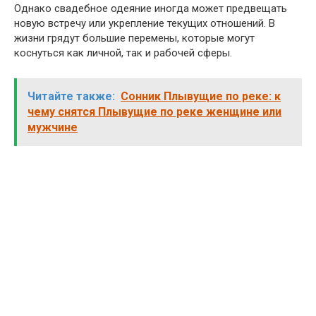
Однако свадебное одеяние иногда может предвещать
новую встречу или укрепление текущих отношений. В
жизни грядут большие перемены, которые могут
коснуться как личной, так и рабочей сферы.
Читайте также:
Сонник Плывущие по реке: к
чему снятся Плывущие по реке женщине или
мужчине