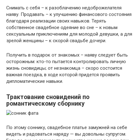
Снимать с себя – к разоблачению недоброжелателя
наяву. Продавать – к улучшению финансового состояния
благодаря реализации своих навыков. Терять
собственное свадебное одеяние во сне – к новым
сексуальным приключениям для молодой девушки, а для
зрелой женщины – к скорой свадьбе дочери.
Получить в подарок от знакомых – наяву следует быть
осторожным: кто-то пытается контролировать личную
жизнь сновидицы; от незнакомца – скоро состоится
важная поездка, в ходе которой придется проявить
дипломатические навыки.
Трактование сновидений по
романтическому сборнику
По этому соннику, свадебное платье замужней на себе
видеть и радоваться наряду — вы довольны супругом.