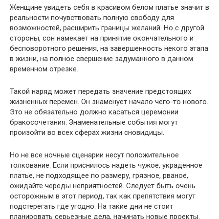
Женщине увидеть себя в красивом белом платье значит в
реальности почувствовать полную свободу для
возможностей, расширить границы желаний. Но с другой
стороны, сон намекает на принятие окончательного и
бесповоротного решения, на завершенность некого этапа
в жизни, на полное свершение задуманного в данном
временном отрезке.
Такой наряд может передать значение предстоящих
жизненных перемен. Он знаменует начало чего-то нового.
Это не обязательно должно касаться церемонии
бракосочетания. Знаменательные события могут
произойти во всех сферах жизни сновидицы.
Но не все ночные сценарии несут положительное
толкование. Если приснилось надеть чужое, украденное
платье, не подходящее по размеру, грязное, рваное,
ожидайте череды неприятностей. Следует быть очень
осторожным в этот период, так как препятствия могут
подстерегать где угодно. На такие дни не стоит
планировать серьезные дела, начинать новые проекты.