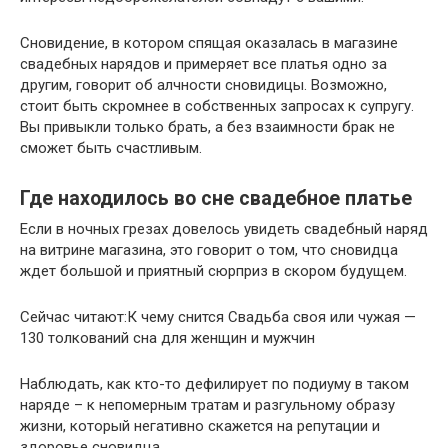
Сновидение, в котором спящая оказалась в магазине
свадебных нарядов и примеряет все платья одно за
другим, говорит об алчности сновидицы. Возможно,
стоит быть скромнее в собственных запросах к супругу.
Вы привыкли только брать, а без взаимности брак не
сможет быть счастливым.
Где находилось во сне свадебное платье
Если в ночных грезах довелось увидеть свадебный наряд
на витрине магазина, это говорит о том, что сновидца
ждет большой и приятный сюрприз в скором будущем.
Сейчас читают:К чему снится Свадьба своя или чужая —
130 толкований сна для женщин и мужчин
Наблюдать, как кто-то дефилирует по подиуму в таком
наряде – к непомерным тратам и разгульному образу
жизни, который негативно скажется на репутации и
здоровье сновидца.