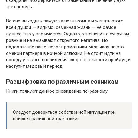
скандалы. Воздержитесь от замечаний в течение двух-
трех недель.
Во сне выходить замуж за незнакомца и желать этого
всей душой — видимо, семейная жизнь — не самое
лучшее, что у вас имеется. Однако отношения с супругом
ровные и не вызывают открытого негатива. Но
подсознание ваше желает романтики, указывая на это
сменой партнера в ночной иллюзии. Не стоит идти на
поводу у такого сновидения: скоро сложности пройдут, и
наступит медовый период.
Расшифровка по различным сонникам
Книги толкуют данное сновидение по-разному.
Следует довериться собственной интуиции при
поиске правильной трактовки.