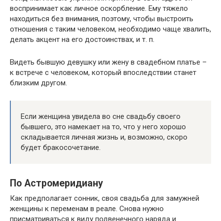
воспринимает как личное оскорбление. Ему тяжело
находиться без внимания, поэтому, чтобы выстроить
отношения с таким человеком, необходимо чаще хвалить,
делать акцент на его достоинствах, и т. п.
Видеть бывшую девушку или жену в свадебном платье –
к встрече с человеком, который впоследствии станет
близким другом.
Если женщина увидела во сне свадьбу своего
бывшего, это намекает на то, что у него хорошо
складывается личная жизнь и, возможно, скоро
будет бракосочетание.
По Астромеридиану
Как предполагает сонник, своя свадьба для замужней
женщины к переменам в реале. Снова нужно
присматриваться к виду подвенечного наряда и