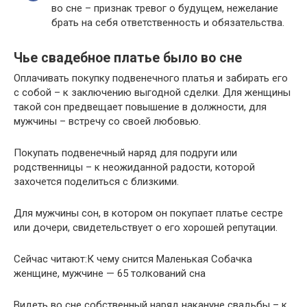
во сне – признак тревог о будущем, нежелание
брать на себя ответственность и обязательства.
Чье свадебное платье было во сне
Оплачивать покупку подвенечного платья и забирать его
с собой – к заключению выгодной сделки. Для женщины
такой сон предвещает повышение в должности, для
мужчины – встречу со своей любовью.
Покупать подвенечный наряд для подруги или
родственницы – к неожиданной радости, которой
захочется поделиться с близкими.
Для мужчины сон, в котором он покупает платье сестре
или дочери, свидетельствует о его хорошей репутации.
Сейчас читают:К чему снится Маленькая Собачка
женщине, мужчине — 65 толкований сна
Видеть во сне собственный наряд накануне свадьбы – к