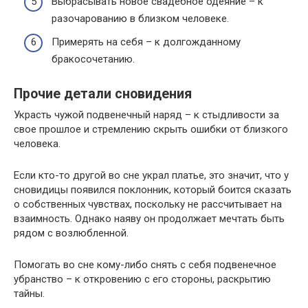
Выбрасывать новое свадебное одеяние – к
разочарованию в близком человеке.
Примерять на себя – к долгожданному
бракосочетанию.
Прочие детали сновидения
Украсть чужой подвенечный наряд – к стыдливости за
свое прошлое и стремлению скрыть ошибки от близкого
человека.
Если кто-то другой во сне украл платье, это значит, что у
сновидицы появился поклонник, который боится сказать
о собственных чувствах, поскольку не рассчитывает на
взаимность. Однако наяву он продолжает мечтать быть
рядом с возлюбленной.
Помогать во сне кому-либо снять с себя подвенечное
убранство – к откровению с его стороны, раскрытию
тайны.