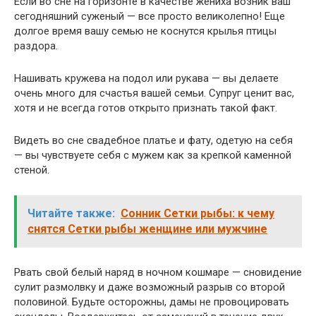
Если во сне на горизонте в качестве жениха возник ваш
сегодняшний суженый — все просто великолепно! Еще
долгое время вашу семью не коснутся крылья птицы
раздора.
Нашивать кружева на подол или рукава — вы делаете
очень много для счастья вашей семьи. Супруг ценит вас,
хотя и не всегда готов открыто признать такой факт.
Видеть во сне свадебное платье и фату, одетую на себя
— вы чувствуете себя с мужем как за крепкой каменной
стеной.
Читайте также:
Сонник Сетки рыбы: к чему
снятся Сетки рыбы женщине или мужчине
Рвать свой белый наряд в ночном кошмаре — сновидение
сулит размолвку и даже возможный разрыв со второй
половиной. Будьте осторожны, дамы не провоцировать