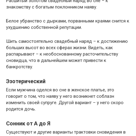
Расшитый золотом свадебный наряд во сне – к
знакомству с богатым поклонником наяву.
Белое убранство с дырками, порванными краями снится к
ухудшению собственной репутации.
Шить самостоятельно свадебный наряд – к достижению
больших высот во всех сферах жизни. Видеть, как
распарывают – к необоснованному расточительству
сновидца, что в дальнейшем может привести к
банкротству.
Эзотерический
Если мужчина оделся во сне в женское платье, это
говорит о том, что наяву у него возникнет соблазн
изменить своей супруге. Другой вариант – у него скоро
родится дочь.
Сонник от А до Я
Существуют и другие варианты трактовки сновидения в