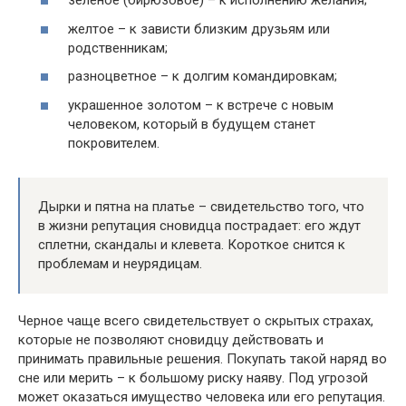
зеленое (бирюзовое) – к исполнению желания;
желтое – к зависти близким друзьям или
родственникам;
разноцветное – к долгим командировкам;
украшенное золотом – к встрече с новым
человеком, который в будущем станет
покровителем.
Дырки и пятна на платье – свидетельство того, что
в жизни репутация сновидца пострадает: его ждут
сплетни, скандалы и клевета. Короткое снится к
проблемам и неурядицам.
Черное чаще всего свидетельствует о скрытых страхах,
которые не позволяют сновидцу действовать и
принимать правильные решения. Покупать такой наряд во
сне или мерить – к большому риску наяву. Под угрозой
может оказаться имущество человека или его репутация.