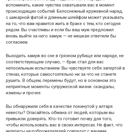
вспоминать, какие чувства охватывали вас в момент
происходящих событий. Белоснежный кружевной наряд,
с шикарной фатой и длинным шлейфом может указывать
на то, что вам нравится жить в браке с тем, кто сегодня
рядом. Вы счастливы и если бы ваш муж предложил
вновь выйти за него замуж — не мешкая ответили бы
согласием.
Выходить замуж во сне в грязном рубище или наряде, не
соответствующем случаю, — брак стал для вас
непосильным испытанием. Вы чувствуете себя запертой в
стенах, которые самостоятельно ни за что не станете
рушить. В общем, перемены будут, но в основном это
неприятные моменты супружеской жизни: скандалы,
измены и прочее.
Вы обнаружили себя в качестве покинутой у алтаря
невесты? Опасайтесь обмана от людей, которым вы
привыкли доверять. Кто-то готовит почву для того,
чтобы использовать вас в своих интересах. Не факт, что
интересы недоброжелателей совпадут с вашими.