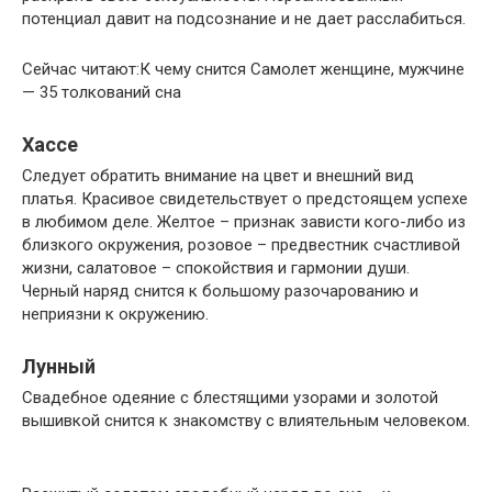
потенциал давит на подсознание и не дает расслабиться.
Сейчас читают:К чему снится Самолет женщине, мужчине
— 35 толкований сна
Хассе
Следует обратить внимание на цвет и внешний вид
платья. Красивое свидетельствует о предстоящем успехе
в любимом деле. Желтое – признак зависти кого-либо из
близкого окружения, розовое – предвестник счастливой
жизни, салатовое – спокойствия и гармонии души.
Черный наряд снится к большому разочарованию и
неприязни к окружению.
Лунный
Свадебное одеяние с блестящими узорами и золотой
вышивкой снится к знакомству с влиятельным человеком.