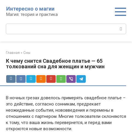
Перейти
Интересно о магии
к
Магия: теория и практика
контенту
Поиск:
Главная
»
Сны
К чему снится Свадебное платье — 65
толкований сна для женщин и мужчин
В ночных грезах довелось примерять свадебное платье –
это действие, согласно сонникам, предрекает
неожиданные события, нововведения и перемены в
отношениях с партнером. Многие толкователи склоняются
к тому, что ваша жизнь перевернется, и перед вами
откроются новые возможности.