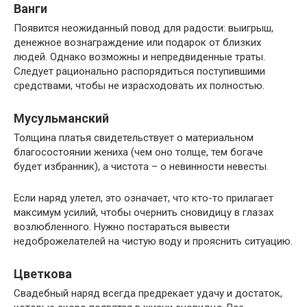
Ванги
Появится неожиданный повод для радости: выигрыш,
денежное вознаграждение или подарок от близких
людей. Однако возможны и непредвиденные траты.
Следует рационально распорядиться поступившими
средствами, чтобы не израсходовать их полностью.
Мусульманский
Толщина платья свидетельствует о материальном
благосостоянии жениха (чем оно толще, тем богаче
будет избранник), а чистота – о невинности невесты.
Если наряд улетел, это означает, что кто-то прилагает
максимум усилий, чтобы очернить сновидицу в глазах
возлюбленного. Нужно постараться вывести
недоброжелателей на чистую воду и прояснить ситуацию.
Цветкова
Свадебный наряд всегда предрекает удачу и достаток,