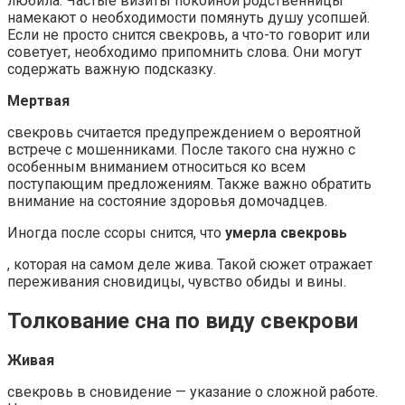
любила. Частые визиты покойной родственницы
намекают о необходимости помянуть душу усопшей.
Если не просто снится свекровь, а что-то говорит или
советует, необходимо припомнить слова. Они могут
содержать важную подсказку.
Мертвая
свекровь считается предупреждением о вероятной
встрече с мошенниками. После такого сна нужно с
особенным вниманием относиться ко всем
поступающим предложениям. Также важно обратить
внимание на состояние здоровья домочадцев.
Иногда после ссоры снится, что
умерла свекровь
, которая на самом деле жива. Такой сюжет отражает
переживания сновидицы, чувство обиды и вины.
Толкование сна по виду свекрови
Живая
свекровь в сновидение — указание о сложной работе.