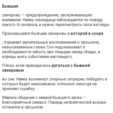
Бывшая
свекровь — предупреждение, заслуживающее
внимания. Наяву сновидица заблуждается по поводу
какого-то вопроса, и нужно пересмотреть свои взгляды.
Приснившаяся бывшая свекровь
с которой в ссоре
, отражает мучительные воспоминания о прошлом,
невысказанные слова. Сон подсказывает о
необходимости забыть про тянущие назад обиды, и
впредь жить событиями настоящего.
Плохо, если привиделось
ругаться с бывшей
свекровью
во сне. Наяву возникнут спорные ситуации, победить в
которых будет невозможно: оппонент никогда не
признает ошибку.
Мирное общение с мамой бывшего мужа —
благоприятный символ. Период неприятностей вскоре
останется в прошлом.