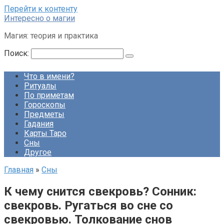
Перейти к контенту
Интересно о магии
Магия: теория и практика
Поиск:
Что в имени?
Ритуалы
По приметам
Гороскопы
Предметы
Гадания
Карты Таро
Сны
Другое
Главная
»
Сны
К чему снится свекровь? Сонник:
свекровь. Ругаться во сне со
свекровью. Толкование снов