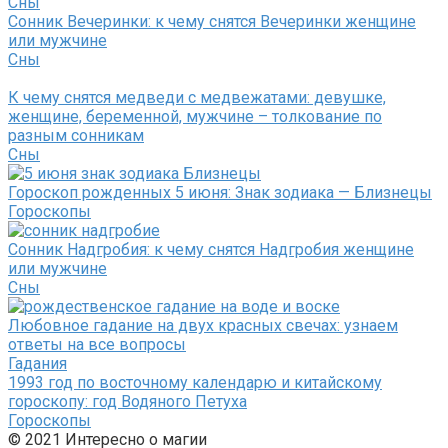
Сны
Сонник Вечеринки: к чему снятся Вечеринки женщине
или мужчине
Сны
К чему снятся медведи с медвежатами: девушке,
женщине, беременной, мужчине – толкование по
разным сонникам
Сны
Гороскоп рожденных 5 июня: Знак зодиака — Близнецы
Гороскопы
Сонник Надгробия: к чему снятся Надгробия женщине
или мужчине
Сны
Любовное гадание на двух красных свечах: узнаем
ответы на все вопросы
Гадания
1993 год по восточному календарю и китайскому
гороскопу: год Водяного Петуха
Гороскопы
© 2021 Интересно о магии