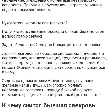
увольнение, отношения с коллегами безвозвратно
испортятся. Проблемы обусловлены стрессом, вашим
подавленным состоянием.
Нуждаетесь в совете специалиста?
Получите консультацию эксперта онлайн. Задайте свой
вопрос прямо сейчас!
Задать бесплатный вопрос Посмотреть все вопросы
Долгий разговор со умершей свекровью – душевные
переживания, выплеск эмоций, трудности в реальности,
тяжелое время, постоянное напряжение, волнения без
повода. Женщина стремится дать совет, прислушайтесь
к нему.
Сидеть за одним столом – переговоры, признание,
желание излить душу. Вам сложно молчать –
необходимо рассказать правду близкой подруге,
вымолить прощение за совершенный грех, покаяться.
К чему снится бывшая свекровь