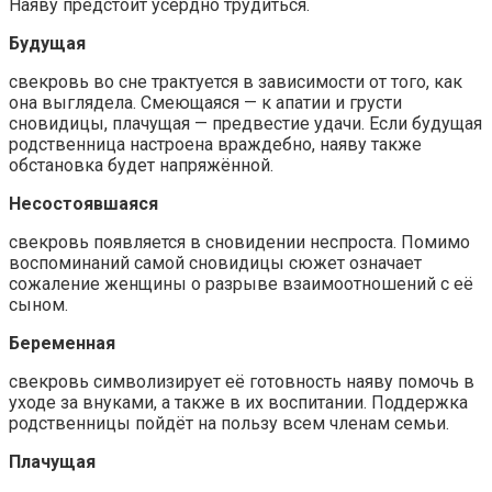
Наяву предстоит усердно трудиться.
Будущая
свекровь во сне трактуется в зависимости от того, как
она выглядела. Смеющаяся — к апатии и грусти
сновидицы, плачущая — предвестие удачи. Если будущая
родственница настроена враждебно, наяву также
обстановка будет напряжённой.
Несостоявшаяся
свекровь появляется в сновидении неспроста. Помимо
воспоминаний самой сновидицы сюжет означает
сожаление женщины о разрыве взаимоотношений с её
сыном.
Беременная
свекровь символизирует её готовность наяву помочь в
уходе за внуками, а также в их воспитании. Поддержка
родственницы пойдёт на пользу всем членам семьи.
Плачущая