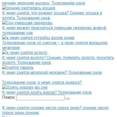
речная, морские выдры. Толкование снов
К чему снится, что рожает кошка? Сонник: кошка и
котята. Толкование снов
К чему может присниться умершая свекровь живой:
толкование сна
Толкование снов со снегом – к чему снится женщине,
мужчине
К чему снится золото? Сонник: потерять золото, покупать
золото. Толкование снов
К чему снится молодой человек? Толкование снов
Толкование снов: к чему снится дьявол?
К чему снится доить коров? Толкование снов
Поиск:
К чему снится сонник число сорок один? сонник число
сорок один сонник