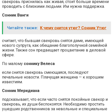
свекровь приснилась как живая, стоит больше времени
проводить с близкими людьми. Им нужна поддержка.
Сонник Ванги
Читайте также:
К чему снится утюг? Сонник Утюг
считает, что бывшая свекровь снятся даме, имеющей
нового супруга, как обещание благополучной семейной
жизни. Также сон предвещает процветание в деловой
сфере.
По малому
соннику Велеса
если снится свекровь смеющаяся, последуют
печальные новости. Плачущая женщина — к хорошим
известиям.
Сонник Меридиана
подсказывает, что если часто снятся покойные свекор и
свекровь, их души беспокоятся. Необходимо простить
ушедших родственников за невольные и специальные