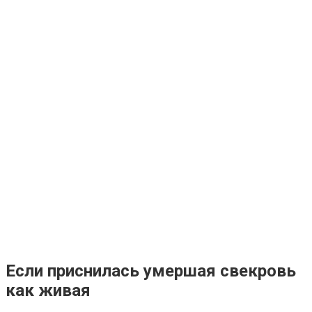
Если приснилась умершая свекровь
как живая