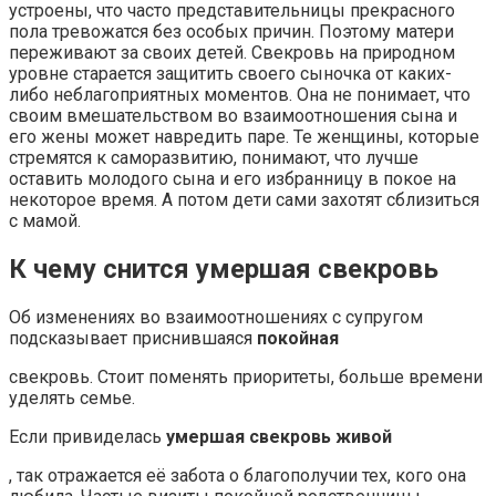
устроены, что часто представительницы прекрасного
пола тревожатся без особых причин. Поэтому матери
переживают за своих детей. Свекровь на природном
уровне старается защитить своего сыночка от каких-
либо неблагоприятных моментов. Она не понимает, что
своим вмешательством во взаимоотношения сына и
его жены может навредить паре. Те женщины, которые
стремятся к саморазвитию, понимают, что лучше
оставить молодого сына и его избранницу в покое на
некоторое время. А потом дети сами захотят сблизиться
с мамой.
К чему снится умершая свекровь
Об изменениях во взаимоотношениях с супругом
подсказывает приснившаяся
покойная
свекровь. Стоит поменять приоритеты, больше времени
уделять семье.
Если привиделась
умершая свекровь живой
, так отражается её забота о благополучии тех, кого она