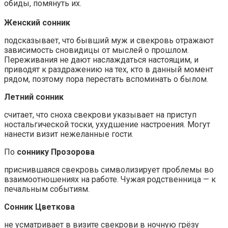
обиды, помянуть их.
Женский сонник
подсказывает, что бывший муж и свекровь отражают
зависимость сновидицы от мыслей о прошлом.
Переживания не дают наслаждаться настоящим, и
приводят к раздражению на тех, кто в данный момент
рядом, поэтому пора перестать вспоминать о былом.
Летний сонник
считает, что сноха свекрови указывает на приступ
ностальгической тоски, ухудшение настроения. Могут
нанести визит нежеланные гости.
По
соннику Прозорова
приснившаяся свекровь символизирует проблемы во
взаимоотношениях на работе. Чужая родственница — к
печальным событиям.
Сонник Цветкова
не усматривает в визите свекрови в ночную грёзу