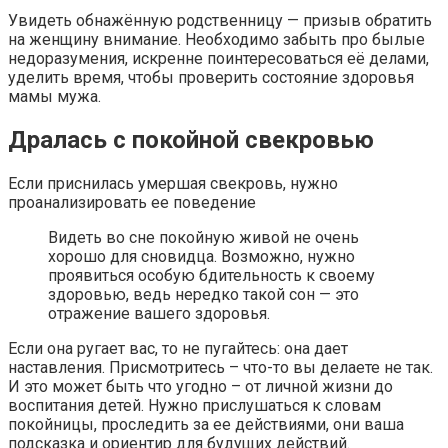
Увидеть обнажённую родственницу — призыв обратить
на женщину внимание. Необходимо забыть про былые
недоразумения, искренне поинтересоваться её делами,
уделить время, чтобы проверить состояние здоровья
мамы мужа.
Дралась с покойной свекровью
Если приснилась умершая свекровь, нужно
проанализировать ее поведение
Видеть во сне покойную живой не очень
хорошо для сновидца. Возможно, нужно
проявиться особую бдительность к своему
здоровью, ведь нередко такой сон — это
отражение вашего здоровья.
Если она ругает вас, то не пугайтесь: она дает
наставления. Присмотритесь – что-то вы делаете не так.
И это может быть что угодно – от личной жизни до
воспитания детей. Нужно прислушаться к словам
покойницы, проследить за ее действиями, они ваша
подсказка и ориентир для будущих действий.