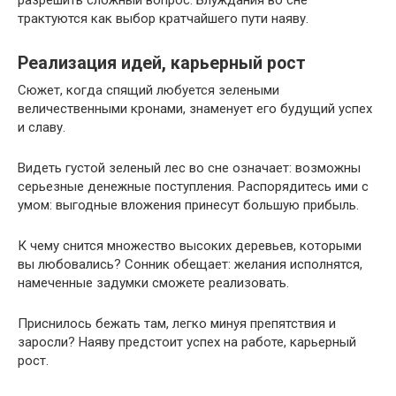
разрешить сложный вопрос. Блуждания во сне
трактуются как выбор кратчайшего пути наяву.
Реализация идей, карьерный рост
Сюжет, когда спящий любуется зелеными
величественными кронами, знаменует его будущий успех
и славу.
Видеть густой зеленый лес во сне означает: возможны
серьезные денежные поступления. Распорядитесь ими с
умом: выгодные вложения принесут большую прибыль.
К чему снится множество высоких деревьев, которыми
вы любовались? Сонник обещает: желания исполнятся,
намеченные задумки сможете реализовать.
Приснилось бежать там, легко минуя препятствия и
заросли? Наяву предстоит успех на работе, карьерный
рост.