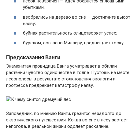
лесок невзрачен — идея обернётся сплошными
убытками;
взобрались на дерево во сне — достигните высот
наяву;
буйная растительность олицетворяет успех;
бурелом, согласно Миллеру, предвещает тоску.
Предсказания Ванги
Знаменитая провидица Ванга усматривает в обилии
растений чувство одиночества в толпе. Пустошь на месте
лесополосы в результате столкновения экологии и
прогресса предрекает катастрофу наяву.
Заповедник, по мнению Ванги, грезится незадолго до
экзотического путешествия. Когда во сне в лесу застаёт
непогода, в реальной жизни одолеет раскаяние.