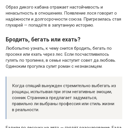
Образ дикого кабана отражает настойчивость и
ненасытность в отношениях. Появление лося говорит о
надёжности и долгосрочности союза. Пригрезилась стая
глухарей — попадёте в запутанную историю.
Бродить, бегать или ехать?
Любопытно узнать, к чему снится бродить, бегать по
просеке или ехать через лес. Если посчастливилось
гулять по тропинке, в семье наступит совет да любовь.
Одиноким прогулка сулит роман с незнакомцем.
Когда спящий вынужден стремительно выбегать из
рощицы, испытывая при этом негативные эмоции,
сонник Странника предлагает задуматься,
правильно ли выбраны профессия или стиль жизни
в реальности.
Ездили по лесочку на авто — грядёт разочарование. Езда