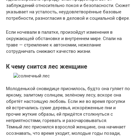
заблуждений относительно покоя и безопасности. Сюжет
указывает на усталость, неудовлетворённые базовые
потребности, разногласия в деловой и социальной сфере.
Если ночевали в палатке, произойдут изменения в
окружающей обстановке и внутреннем мире. Спали на
траве — стремление к автономии, нежелание
сотрудничать снижают качество жизни.
К чему снится лес женщине
Молоденькой сновидице приснилось, будто она гуляет по
яркому, залитому солнцем, зелёному лесу, вскоре она
обретёт настоящую любовь. Если же во время прогулки
ей встречались сухие деревья, искорёженные пни и
прочие жуткие образы, ей придётся столкнуться с
неприятностями, горевать и разочаровываться.
Тёмный лес приснился взрослой женщине, она начинает
осознавать, что время уходит, молодые годы позади,