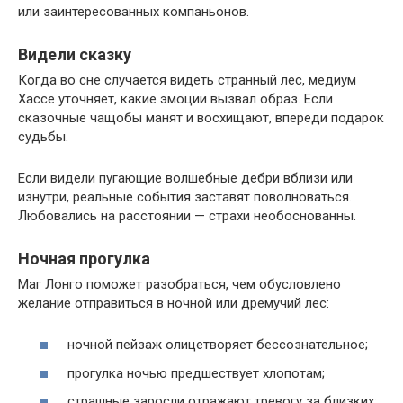
или заинтересованных компаньонов.
Видели сказку
Когда во сне случается видеть странный лес, медиум
Хассе уточняет, какие эмоции вызвал образ. Если
сказочные чащобы манят и восхищают, впереди подарок
судьбы.
Если видели пугающие волшебные дебри вблизи или
изнутри, реальные события заставят поволноваться.
Любовались на расстоянии — страхи необоснованны.
Ночная прогулка
Маг Лонго поможет разобраться, чем обусловлено
желание отправиться в ночной или дремучий лес:
ночной пейзаж олицетворяет бессознательное;
прогулка ночью предшествует хлопотам;
страшные заросли отражают тревогу за близких;