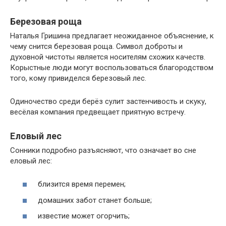
Березовая роща
Наталья Гришина предлагает неожиданное объяснение, к
чему снится березовая роща. Символ доброты и
духовной чистоты является носителям схожих качеств.
Корыстные люди могут воспользоваться благородством
того, кому привиделся березовый лес.
Одиночество среди берёз сулит застенчивость и скуку,
весёлая компания предвещает приятную встречу.
Еловый лес
Сонники подробно разъясняют, что означает во сне
еловый лес:
близится время перемен;
домашних забот станет больше;
известие может огорчить;