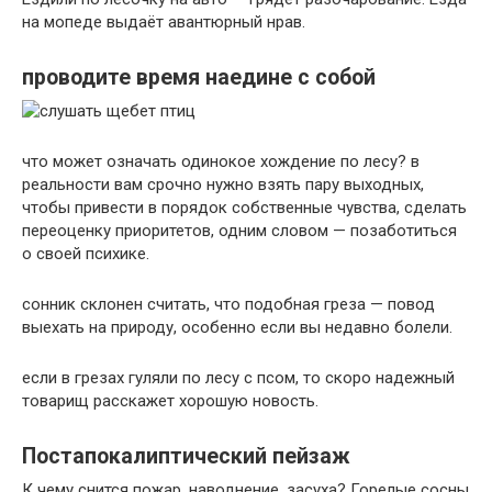
на мопеде выдаёт авантюрный нрав.
проводите время наедине с собой
что может означать одинокое хождение по лесу? в
реальности вам срочно нужно взять пару выходных,
чтобы привести в порядок собственные чувства, сделать
переоценку приоритетов, одним словом — позаботиться
о своей психике.
сонник склонен считать, что подобная греза — повод
выехать на природу, особенно если вы недавно болели.
если в грезах гуляли по лесу с псом, то скоро надежный
товарищ расскажет хорошую новость.
Постапокалиптический пейзаж
К чему снится пожар, наводнение, засуха? Горелые сосны