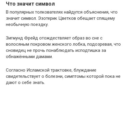
Что значит символ
В популярных толкователях найдутся объяснения, что
значит символ. Эзотерик Цветков обещает спящему
необычную поездку.
Зигмунд Фрейд отождествляет образ во сне с
волосяным покровом женского лобка, подозревая, что
сновидец не прочь понаблюдать исподтишка за
обнажёнными дамами.
Согласно Исламской трактовке, блуждание
свидетельствует о болезни, симптомы которой пока не
дают о себе знать.