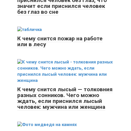
приснился человек без глаз, что
значит если приснился человек
без глаз во сне
К чему снится пожар на работе
или в лесу
К чему снится лысый — толковния
разных сонников. Чего можно
ждать, если приснился лысый
человек: мужчина или женщина