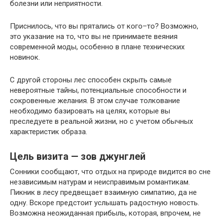
болезни или неприятности.
Приснилось, что вы прятались от кого–то? Возможно,
это указание на то, что вы не принимаете веяния
современной моды, особенно в плане технических
новинок.
С другой стороны лес способен скрыть самые
невероятные тайны, потенциальные способности и
сокровенные желания. В этом случае толкование
необходимо базировать на целях, которые вы
преследуете в реальной жизни, но с учетом обычных
характеристик образа.
Цель визита — зов джунглей
Сонники сообщают, что отдых на природе видится во сне
независимым натурам и неисправимым романтикам.
Пикник в лесу предвещает взаимную симпатию, да не
одну. Вскоре предстоит услышать радостную новость.
Возможна неожиданная прибыль, которая, впрочем, не