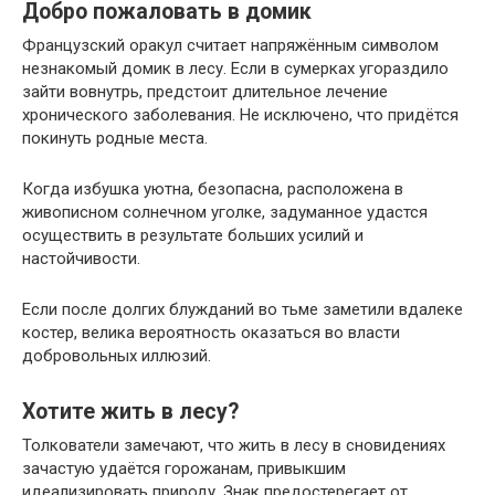
Добро пожаловать в домик
Французский оракул считает напряжённым символом
незнакомый домик в лесу. Если в сумерках угораздило
зайти вовнутрь, предстоит длительное лечение
хронического заболевания. Не исключено, что придётся
покинуть родные места.
Когда избушка уютна, безопасна, расположена в
живописном солнечном уголке, задуманное удастся
осуществить в результате больших усилий и
настойчивости.
Если после долгих блужданий во тьме заметили вдалеке
костер, велика вероятность оказаться во власти
добровольных иллюзий.
Хотите жить в лесу?
Толкователи замечают, что жить в лесу в сновидениях
зачастую удаётся горожанам, привыкшим
идеализировать природу. Знак предостерегает от