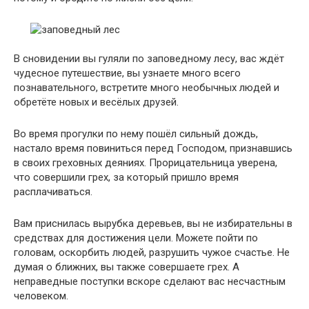
В сновидении вы гуляли по заповедному лесу, вас ждёт
чудесное путешествие, вы узнаете много всего
познавательного, встретите много необычных людей и
обретёте новых и весёлых друзей.
Во время прогулки по нему пошёл сильный дождь,
настало время повиниться перед Господом, признавшись
в своих греховных деяниях. Прорицательница уверена,
что совершили грех, за который пришло время
расплачиваться.
Вам приснилась вырубка деревьев, вы не избирательны в
средствах для достижения цели. Можете пойти по
головам, оскорбить людей, разрушить чужое счастье. Не
думая о ближних, вы также совершаете грех. А
неправедные поступки вскоре сделают вас несчастным
человеком.