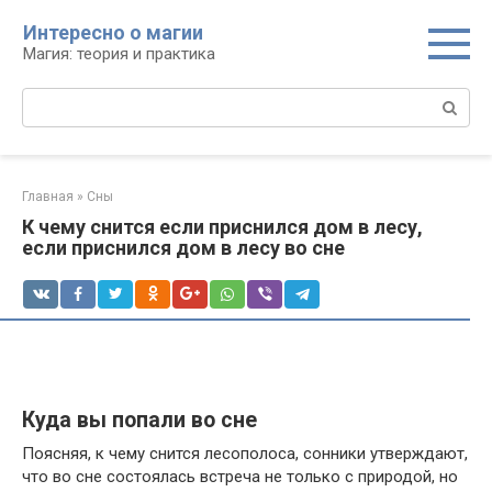
Перейти
Интересно о магии
к
Магия: теория и практика
контенту
Поиск:
Главная
»
Сны
К чему снится если приснился дом в лесу,
если приснился дом в лесу во сне
Куда вы попали во сне
Поясняя, к чему снится лесополоса, сонники утверждают,
что во сне состоялась встреча не только с природой, но