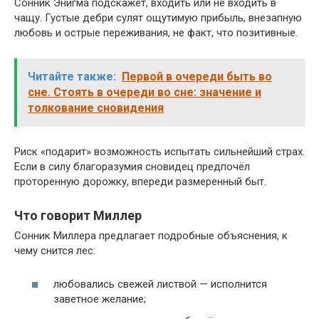
Сонник Энигма подскажет, входить или не входить в
чащу. Густые дебри сулят ощутимую прибыль, внезапную
любовь и острые переживания, не факт, что позитивные.
Читайте также:
Первой в очереди быть во
сне. Стоять в очереди во сне: значение и
толкование сновидения
Риск «подарит» возможность испытать сильнейший страх.
Если в силу благоразумия сновидец предпочёл
проторенную дорожку, впереди размеренный быт.
Что говорит Миллер
Сонник Миллера предлагает подробные объяснения, к
чему снится лес:
любовались свежей листвой — исполнится
заветное желание;