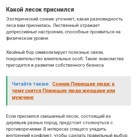
Какой лесок приснился
Эзотерический сонник уточняет, какая разновидность
леса вам приснилась. Лиственный отражает
депрессивные настроения, способные проявиться на
физическом уровне.
Хвойный бор символизирует полезные связи,
покровительство влиятельных особ. Такие знакомства
пригодятся в развитии собственного бизнеса.
Читайте также:
Сонник Плюющие люди: к
чему снятся Плюющие люди женщине или
мужчине
Если приснился смешанный лесок, состоящий из
деревьев разных пород, предстоит столкнуться с
противоречиями. В интересах спящего уладить
внутренний конфликт, чтобы сделать правильный выбор.