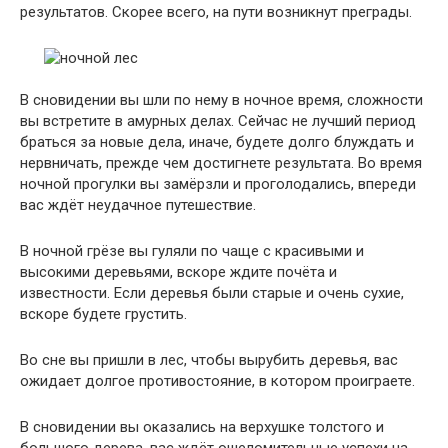
результатов. Скорее всего, на пути возникнут преграды.
В сновидении вы шли по нему в ночное время, сложности
вы встретите в амурных делах. Сейчас не лучший период
браться за новые дела, иначе, будете долго блуждать и
нервничать, прежде чем достигнете результата. Во время
ночной прогулки вы замёрзли и проголодались, впереди
вас ждёт неудачное путешествие.
В ночной грёзе вы гуляли по чаще с красивыми и
высокими деревьями, вскоре ждите почёта и
известности. Если деревья были старые и очень сухие,
вскоре будете грустить.
Во сне вы пришли в лес, чтобы вырубить деревья, вас
ожидает долгое противостояние, в котором проиграете.
В сновидении вы оказались на верхушке толстого и
большого дерева, вас ждёт ошеломительные успехи на