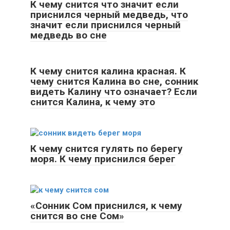
К чему снится что значит если
приснился черный медведь, что
значит если приснился черный
медведь во сне
К чему снится калина красная. К
чему снится Калина во сне, сонник
видеть Калину что означает? Если
снится Калина, к чему это
К чему снится гулять по берегу
моря. К чему приснился берег
«Сонник Сом приснился, к чему
снится во сне Сом»