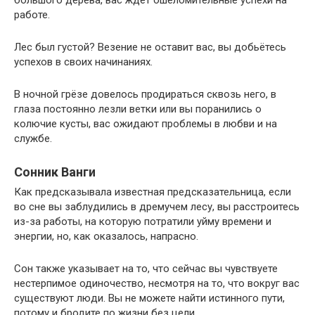
работе.
Лес был густой? Везение не оставит вас, вы добьётесь
успехов в своих начинаниях.
В ночной грёзе довелось продираться сквозь него, в
глаза постоянно лезли ветки или вы поранились о
колючие кусты, вас ожидают проблемы в любви и на
службе.
Сонник Ванги
Как предсказывала известная предсказательница, если
во сне вы заблудились в дремучем лесу, вы расстроитесь
из-за работы, на которую потратили уйму времени и
энергии, но, как оказалось, напрасно.
Сон также указывает на то, что сейчас вы чувствуете
нестерпимое одиночество, несмотря на то, что вокруг вас
существуют люди. Вы не можете найти истинного пути,
потому и бродите по жизни без цели.