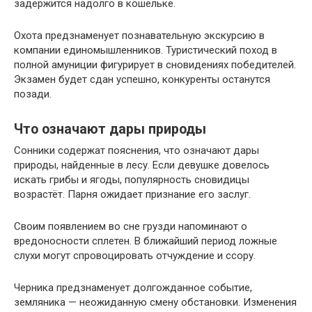
задержится надолго в кошельке.
Охота предзнаменует познавательную экскурсию в
компании единомышленников. Туристический поход в
полной амуниции фигурирует в сновидениях победителей.
Экзамен будет сдан успешно, конкуренты останутся
позади.
Что означают дары природы
Сонники содержат пояснения, что означают дары
природы, найденные в лесу. Если девушке довелось
искать грибы и ягоды, популярность сновидицы
возрастёт. Парня ожидает признание его заслуг.
Своим появлением во сне грузди напоминают о
вредоносности сплетен. В ближайший период ложные
слухи могут спровоцировать отчуждение и ссору.
Черника предзнаменует долгожданное событие,
земляника — неожиданную смену обстановки. Изменения