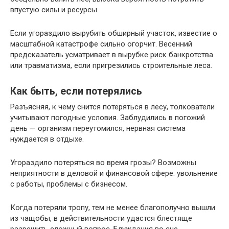
впустую силы и ресурсы.
Если угораздило вырубить обширный участок, известие о
масштабной катастрофе сильно огорчит. Весенний
предсказатель усматривает в вырубке риск банкротства
или травматизма, если пригрезились строительные леса.
Как быть, если потерялись
Разъясняя, к чему снится потеряться в лесу, толкователи
учитывают погодные условия. Заблудились в погожий
день — организм переутомился, нервная система
нуждается в отдыхе.
Угораздило потеряться во время грозы? Возможны
неприятности в деловой и финансовой сфере: увольнение
с работы, проблемы с бизнесом.
Когда потеряли тропу, тем не менее благополучно вышли
из чащобы, в действительности удастся блестяще