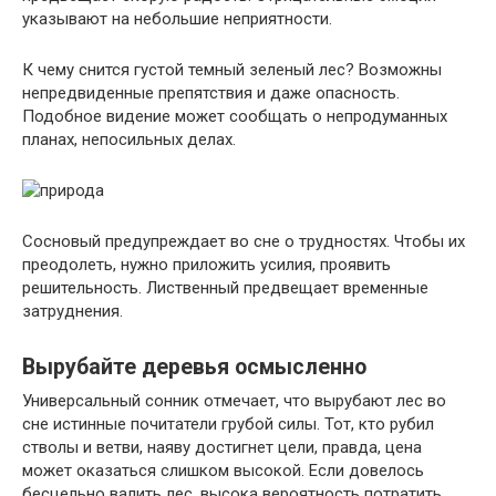
указывают на небольшие неприятности.
К чему снится густой темный зеленый лес? Возможны
непредвиденные препятствия и даже опасность.
Подобное видение может сообщать о непродуманных
планах, непосильных делах.
Сосновый предупреждает во сне о трудностях. Чтобы их
преодолеть, нужно приложить усилия, проявить
решительность. Лиственный предвещает временные
затруднения.
Вырубайте деревья осмысленно
Универсальный сонник отмечает, что вырубают лес во
сне истинные почитатели грубой силы. Тот, кто рубил
стволы и ветви, наяву достигнет цели, правда, цена
может оказаться слишком высокой. Если довелось
бесцельно валить лес, высока вероятность потратить