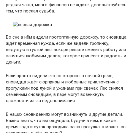
редкая чаща, много финансов не ждите, довольствуйтесь
тем, что послал судьба.
Во сне в нём видели протоптанную дорожку, то сновидца
ждёт временная нужда, если же видели тропинку,
ведущую в густой лес, вскоре решите сменить работу или
заняться любимым делом, которое принесёт и радость, и
деньги.
Если просто видели его со стороны в ночной грёзе,
сновидца ждёт сюрпризы и любовные приключения с
прогулками под луной и ужинами при свечах. Лес снился
семейным сновидцам, в паре могут возникнуть
сложности из-за недопонимания.
В наших сновидениях могут возникнуть и другие детали.
Важно знать, что вы ощущали, будучи в нём, в какое
время года и суток проходила ваша прогулка, а может, вы
находились в нём не один?