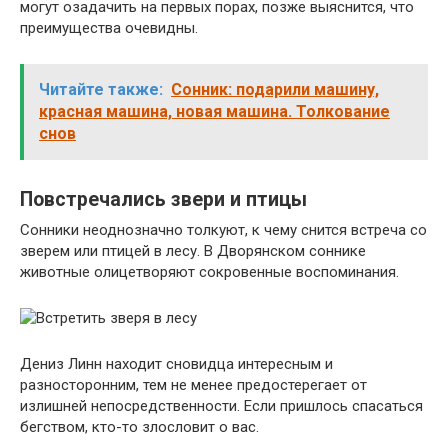
могут озадачить на первых порах, позже выяснится, что
преимущества очевидны.
Читайте также:
Сонник: подарили машину,
красная машина, новая машина. Толкование
снов
Повстречались звери и птицы
Сонники неоднозначно толкуют, к чему снится встреча со
зверем или птицей в лесу. В Дворянском соннике
животные олицетворяют сокровенные воспоминания.
Дениз Линн находит сновидца интересным и
разносторонним, тем не менее предостерегает от
излишней непосредственности. Если пришлось спасаться
бегством, кто-то злословит о вас.