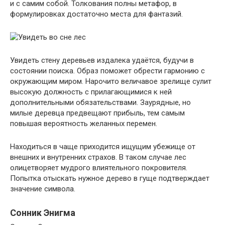
и с самим собой. Толкования полны метафор, в
формулировках достаточно места для фантазий.
Увидеть стену деревьев издалека удаётся, будучи в
состоянии поиска. Образ поможет обрести гармонию с
окружающим миром. Нарочито величавое зрелище сулит
высокую должность с прилагающимися к ней
дополнительными обязательствами. Заурядные, но
милые деревца предвещают прибыль, тем самым
повышая вероятность желанных перемен.
Находиться в чаще приходится ищущим убежище от
внешних и внутренних страхов. В таком случае лес
олицетворяет мудрого влиятельного покровителя.
Попытка отыскать нужное дерево в гуще подтверждает
значение символа.
Сонник Энигма