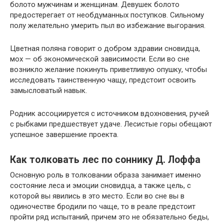
болото мужчинам и женщинам. Девушек болото
предостерегает от необдуманных поступков. Сильному
полу желательно умерить пыл во избежание выгорания.
Цветная поляна говорит о добром здравии сновидца,
мох — об экономической зависимости. Если во сне
возникло желание покинуть приветливую опушку, чтобы
исследовать таинственную чащу, предстоит освоить
замысловатый навык.
Родник ассоциируется с источником вдохновения, ручей
с рыбками предшествует удаче. Лесистые горы обещают
успешное завершение проекта.
Как толковать лес по соннику Д. Лоффа
Основную роль в толковании образа занимает именно
состояние леса и эмоции сновидца, а также цель, с
которой вы явились в это место. Если во сне вы в
одиночестве бродили по чаще, то в реале предстоит
пройти ряд испытаний, причем это не обязательно беды,