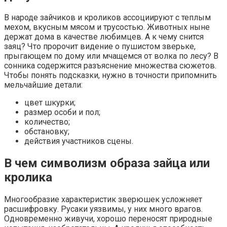
В народе зайчиков и кроликов ассоциируют с теплым
мехом, вкусным мясом и трусостью. Животных ныне
держат дома в качестве любимцев. А к чему снится
заяц? Что пророчит видение о пушистом зверьке,
прыгающем по дому или мчащемся от волка по лесу? В
сонника содержится разъяснение множества сюжетов.
Чтобы понять подсказки, нужно в точности припомнить
мельчайшие детали:
цвет шкурки;
размер особи и пол;
количество;
обстановку;
действия участников сцены.
В чем символизм образа зайца или
кролика
Многообразие характеристик зверюшек усложняет
расшифровку. Русаки уязвимы, у них много врагов.
Одновременно живучи, хорошо переносят природные