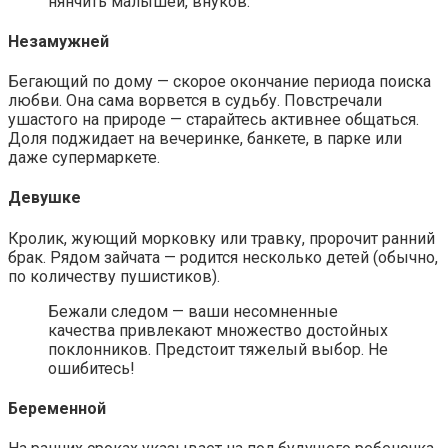
нянчить малышей, внуков.
Незамужней
Бегающий по дому — скорое окончание периода поиска
любви. Она сама ворвется в судьбу. Повстречали
ушастого на природе — старайтесь активнее общаться.
Доля поджидает на вечеринке, банкете, в парке или
даже супермаркете.
Девушке
Кролик, жующий морковку или травку, пророчит ранний
брак. Рядом зайчата — родится несколько детей (обычно,
по количеству пушистиков).
Бежали следом — ваши несомненные
качества привлекают множество достойных
поклонников. Предстоит тяжелый выбор. Не
ошибитесь!
Беременной