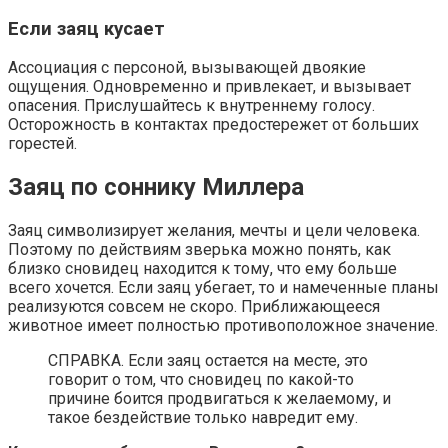
Если заяц кусает
Ассоциация с персоной, вызывающей двоякие
ощущения. Одновременно и привлекает, и вызывает
опасения. Прислушайтесь к внутреннему голосу.
Осторожность в контактах предостережет от больших
горестей.
Заяц по соннику Миллера
Заяц символизирует желания, мечты и цели человека.
Поэтому по действиям зверька можно понять, как
близко сновидец находится к тому, что ему больше
всего хочется. Если заяц убегает, то и намеченные планы
реализуются совсем не скоро. Приближающееся
животное имеет полностью противоположное значение.
СПРАВКА. Если заяц остается на месте, это
говорит о том, что сновидец по какой-то
причине боится продвигаться к желаемому, и
такое бездействие только навредит ему.