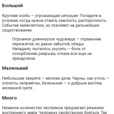
Большой
Крупная особь — угрожающая ситуация. Попадете в
условия, когда нужна отвага, смелость, расторопность.
Событие мимолетное, но повлияет на дальнейшее
существование.
Огромное длинноухое чудовище — отражение
пережитой, но давно забытой, обиды.
Нападало, пыталось укусить — боль от
оскорбления, разрыва, отказа все еще не
преодолена.
Маленький
Небольшие зверята — мелкие дела. Черны, как уголь —
хлопоты неприятны; беленькие — к добрым вестям,
желанной суете.
Много
Немалое количество пестряков предлагает ревизию
внутреннего мира. Человеку свойственно бояться. Так