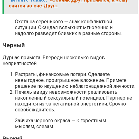
снится во сне Друг»
Охота на серенького — знак конфликтной
ситуации. Скандал вспыхнет мгновенно и
надолго разведет близких в разные стороны.
Черный
Дурная примета. Впереди несколько видов
неприятностей:
Растраты, финансовые потери. Сделаете
невыгодное, проигрышное вложение. Примете
решение по наущению неблагонадежной личности.
Печаль ввиду невозможности реализовать
накопленный сексуальный потенциал. Партнер не
находится из-за негативной энергетики. Срочно
освобождайтесь.
Зайчиха черного окраса — к горестным
мыслям, слезам.
Рыжий