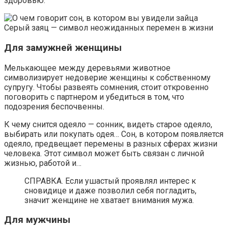
здоровью.
Серый заяц — символ неожиданных перемен в жизни
Для замужней женщины
Мелькающее между деревьями животное
символизирует недоверие женщины к собственному
супругу. Чтобы развеять сомнения, стоит откровенно
поговорить с партнером и убедиться в том, что
подозрения беспочвенны.
К чему снится одеяло — сонник, видеть старое одеяло,
выбирать или покупать одея… Сон, в котором появляется
одеяло, предвещает перемены в разных сферах жизни
человека. Этот символ может быть связан с личной
жизнью, работой и…
СПРАВКА. Если ушастый проявлял интерес к
сновидице и даже позволил себя погладить,
значит женщине не хватает внимания мужа.
Для мужчины