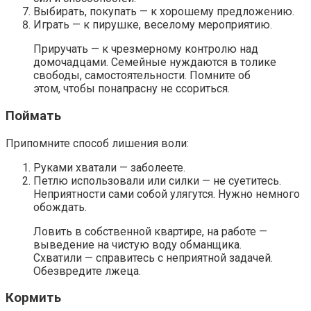
Выбирать, покупать — к хорошему предложению.
Играть — к пирушке, веселому мероприятию.
Приручать — к чрезмерному контролю над
домочадцами. Семейные нуждаются в толике
свободы, самостоятельности. Помните об
этом, чтобы понапрасну не ссориться.
Поймать
Припомните способ лишения воли:
Руками хватали — заболеете.
Петлю использовали или силки — не суетитесь.
Неприятности сами собой улягутся. Нужно немного
обождать.
Ловить в собственной квартире, на работе —
выведение на чистую воду обманщика.
Схватили — справитесь с неприятной задачей.
Обезвредите лжеца.
Кормить