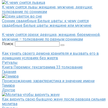
К чему снятся львы женщине, мужчине, девушке:
толкование по сонникам
Сонник свадебные Белые цветы: к чему снятся
свадебные Белые цветы женщине или мужчине
К чему снятся орехи: девушке, женщине, беременной,
мужчине – толкование по разным сонникам
Поиск:
Как узнать своего демона хранителя и вызвать его в
домашних условиях без жертв
Ритуалы
Книга Перемен: гексаграмма 33 толкование
Гадания
Происхождение, характеристика и значение имени
Тамара
Другое
Как вернуть свою бывшую жену после развода сильная
молитва