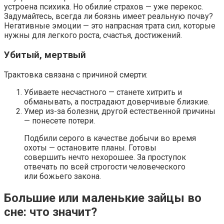
устроена психика. Но обилие страхов — уже перекос.
Задумайтесь, всегда ли боязнь имеет реальную почву?
Негативные эмоции — это напрасная трата сил, которые
нужны для легкого роста, счастья, достижений.
Убитый, мертвый
Трактовка связана с причиной смерти:
Убиваете несчастного — станете хитрить и
обманывать, а пострадают доверчивые близкие.
Умер из-за болезни, другой естественной причины
— понесете потери.
Подбили серого в качестве добычи во время
охоты — остановите планы. Готовы
совершить нечто нехорошее. За проступок
отвечать по всей строгости человеческого
или божьего закона.
Большие или маленькие зайцы во
сне: что значит?