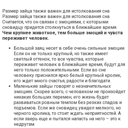
Размер зайца также важен для истолкования сна
Размер зайца также важен для истолкования сна.
Считается, что он связан с эмоциями, с которыми
сновидцу придется столкнуться в ближайшее время.
Чем крупнее животное, тем больше эмоций и чувств
переживет человек.
Большой заяц несет в себе очень сильные эмоции.
Если он не только крупный, но также имеет
светлый оттенок, то все чувства, которые
переживет человек в ближайшее время, будут для
него только положительными. Если во сне
человеку приснился ярко белый крупный кролик,
его ждет много счастья, радости и благодати.
Маленькие зайцы говорят о незначительных
эмоциях. Скорее всего, с человеком не произойдет
никаких больших перемен, его жизнь будет
развиваться ровным темпом без резких спадов и
подъемов. Если же сновидец увидел мелкого, но
черного кролика, то стоит ждать неприятностей. А
если зверь еще и пытался напасть на него – это к
недругам.