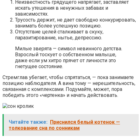
Неизвестность грядущего напрягает, заставляет
искать утешения в ненужных забавах и
зависимостях.
Трусость держит, не дает свободно конкурировать,
занимать более успешную позицию.
Отсутствие целей сталкивает в скуку,
паразитирование, нытье, депрессию.
Милые зверята — символ невинного детства.
Взрослый тоскует о собственном малыше,
даже если ум хитро прячет от личности это
гнетущее состояние.
Стремглав убегает, чтобы спрятаться, — пока занимаете
позицию наблюдателя. А вина тому — нерешительность,
связанная с комплексами. Подумайте, может, пора
победить этого «чертенка» и начать действовать.
Читайте также:
Приснился белый котенок —
толкование сна по сонникам