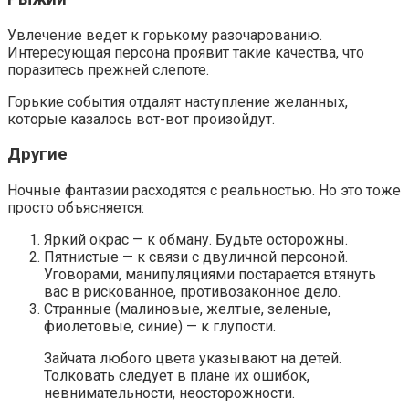
Увлечение ведет к горькому разочарованию.
Интересующая персона проявит такие качества, что
поразитесь прежней слепоте.
Горькие события отдалят наступление желанных,
которые казалось вот-вот произойдут.
Другие
Ночные фантазии расходятся с реальностью. Но это тоже
просто объясняется:
Яркий окрас — к обману. Будьте осторожны.
Пятнистые — к связи с двуличной персоной.
Уговорами, манипуляциями постарается втянуть
вас в рискованное, противозаконное дело.
Странные (малиновые, желтые, зеленые,
фиолетовые, синие) — к глупости.
Зайчата любого цвета указывают на детей.
Толковать следует в плане их ошибок,
невнимательности, неосторожности.