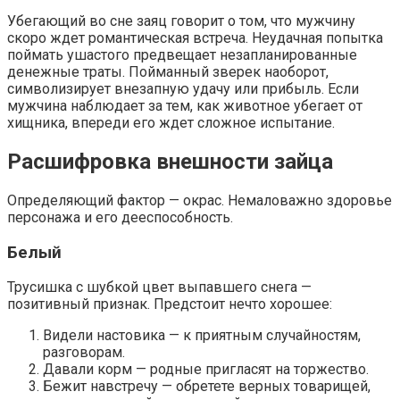
Убегающий во сне заяц говорит о том, что мужчину
скоро ждет романтическая встреча. Неудачная попытка
поймать ушастого предвещает незапланированные
денежные траты. Пойманный зверек наоборот,
символизирует внезапную удачу или прибыль. Если
мужчина наблюдает за тем, как животное убегает от
хищника, впереди его ждет сложное испытание.
Расшифровка внешности зайца
Определяющий фактор — окрас. Немаловажно здоровье
персонажа и его дееспособность.
Белый
Трусишка с шубкой цвет выпавшего снега —
позитивный признак. Предстоит нечто хорошее:
Видели настовика — к приятным случайностям,
разговорам.
Давали корм — родные пригласят на торжество.
Бежит навстречу — обретете верных товарищей,