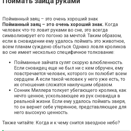
Поймать зайца руками
Пойманный заяц – это очень хороший знак
Пойманный заяц – это очень хороший знак.
Когда
человек что-то ловит руками во сне, это всегда
символизирует его погоню за мечтой. Таким образом,
если в сновидении ему удалось поймать это животное,
всем планам суждено сбыться. Однако ловля кроликов
во сне имеет несколько специфичное толкование:
Пойманные зайчата сулят скорую влюбленность.
Если сновидец еще не был ни с кем обручен, ему
повстречается человек, которого он полюбит всем
сердцем. А если такой человек у него уже есть, то
их отношения сложатся наилучшим образом.
Сонник Миллера толкует убегающего кролика, как
нечто ценное, ускользающее из рук сновидца в
реальной жизни. Если ему удалось поймать зверя,
то он вернет себе утерянное, представляющее для
него высокую ценность.
Также читайте: Когда и к чему снится звездное небо?