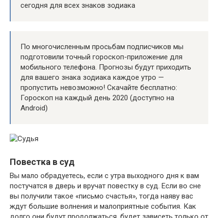
сегодня для всех знаков зодиака
По многочисленным просьбам подписчиков мы
подготовили точный гороскоп-приложение для
мобильного телефона. Прогнозы будут приходить
для вашего знака зодиака каждое утро —
пропустить невозможно! Скачайте бесплатно:
Гороскоп на каждый день 2020 (доступно на
Android)
Повестка в суд
Вы мало обрадуетесь, если с утра выходного дня к вам
постучатся в дверь и вручат повестку в суд. Если во сне
вы получили такое «письмо счастья», тогда наяву вас
ждут большие волнения и малоприятные события. Как
долго они будут продолжаться, будет зависеть только от