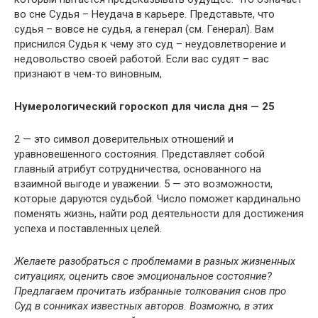
во сне Судья – Неудача в карьере. Представьте, что
судья – вовсе не судья, а генерал (см. Генерал). Вам
приснился Судья к чему это суд – неудовлетворение и
недовольство своей работой. Если вас судят – вас
признают в чем-то виновным,
Нумерологический гороскоп для числа дня — 25
2 — это символ доверительных отношений и
уравновешенного состояния. Представляет собой
главный атрибут сотрудничества, основанного на
взаимной выгоде и уважении. 5 — это возможности,
которые даруются судьбой. Число поможет кардинально
поменять жизнь, найти род деятельности для достижения
успеха и поставленных целей.
Желаете разобраться с проблемами в разных жизненных
ситуациях, оценить свое эмоциональное состояние?
Предлагаем прочитать избранные толкования снов про
Суд в сонниках известных авторов. Возможно, в этих