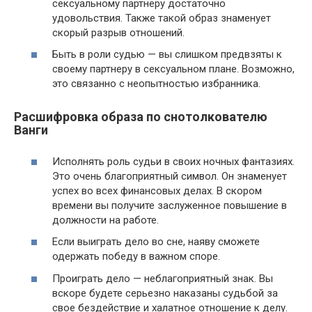
сексуальному партнеру достаточно
удовольствия. Также такой образ знаменует
скорый разрыв отношений.
Быть в роли судью — вы слишком предвзяты к
своему партнеру в сексуальном плане. Возможно,
это связанно с неопытностью избранника.
Расшифровка образа по снотолкователю
Ванги
Исполнять роль судьи в своих ночных фантазиях.
Это очень благоприятный символ. Он знаменует
успех во всех финансовых делах. В скором
времени вы получите заслуженное повышение в
должности на работе.
Если выиграть дело во сне, наяву сможете
одержать победу в важном споре.
Проиграть дело — неблагоприятный знак. Вы
вскоре будете серьезно наказаны судьбой за
свое бездействие и халатное отношение к делу.