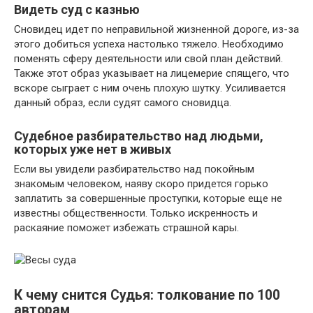
Видеть суд с казнью
Сновидец идет по неправильной жизненной дороге, из-за
этого добиться успеха настолько тяжело. Необходимо
поменять сферу деятельности или свой план действий.
Также этот образ указывает на лицемерие спящего, что
вскоре сыграет с ним очень плохую шутку. Усиливается
данный образ, если судят самого сновидца.
Судебное разбирательство над людьми,
которых уже нет в живых
Если вы увидели разбирательство над покойным
знакомым человеком, наяву скоро придется горько
заплатить за совершенные проступки, которые еще не
известны общественности. Только искренность и
раскаяние поможет избежать страшной кары.
К чему снится Судья: толкование по 100
авторам