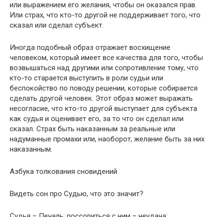
или выражением его желания, чтобы он оказался прав.
Или страх, что кто-то другой не поддерживает того, что
сказал или сделал субъект.
Иногда подобный образ отражает восхищение
человеком, который имеет все качества для того, чтобы
возвышаться над другими или сопротивление тому, что
кто-то старается выступить в роли судьи или
беспокойство по поводу решении, которые собирается
сделать другой человек. Этот образ может выражать
несогласие, что кто-то другой выступает для субъекта
как судья и оценивает его, за то что он сделал или
сказал. Страх быть наказанным за реальные или
надуманные промахи или, наоборот, желание быть за них
наказанным.
Азбука толкования сновидений
Видеть сон про Судью, что это значит?
Судья – Печаль; поссориться с ним – неудача;