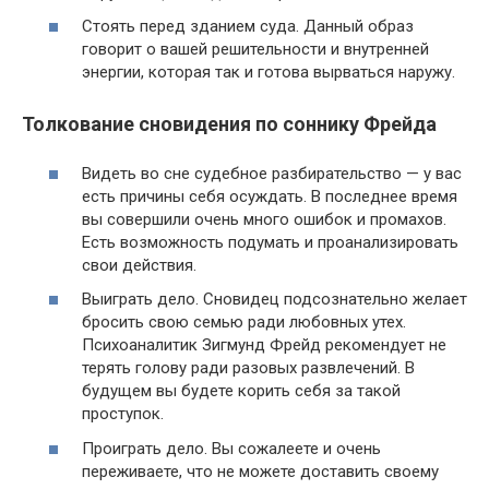
Стоять перед зданием суда. Данный образ
говорит о вашей решительности и внутренней
энергии, которая так и готова вырваться наружу.
Толкование сновидения по соннику Фрейда
Видеть во сне судебное разбирательство — у вас
есть причины себя осуждать. В последнее время
вы совершили очень много ошибок и промахов.
Есть возможность подумать и проанализировать
свои действия.
Выиграть дело. Сновидец подсознательно желает
бросить свою семью ради любовных утех.
Психоаналитик Зигмунд Фрейд рекомендует не
терять голову ради разовых развлечений. В
будущем вы будете корить себя за такой
проступок.
Проиграть дело. Вы сожалеете и очень
переживаете, что не можете доставить своему