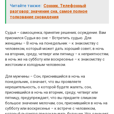
Читайте также:
Сонник. Телефонный
разговор: значение сна, самое полное
толкование сновидения
Судья – самооценка; принятие решения; осуждение. Вам
приснился Судья во сне – Встретить судью. Для
женщины – В ночь на понедельник – к знакомству с
человеком, который может дать хороший совет; в ночь
на вторник, среду, четверг или пятницу – к неприятностям;
в ночь же на субботу или воскресенье – к знакомству с
жестоким и холодным человеком.
Для мужчины – Сон, приснившийся в ночь на
понедельник, означает, что вы проявляете
нерешительность, о которой будете жалеть; сон,
приснившийся в ночь на вторник, среду, четверг или
пятницу, предупреждает, что вы придаете слишком
большое значение мелочам; сон, приснившийся в ночь на
субботу или воскресенье – к встрече с человеком,
который пытается предсказывать будущее. Что означает