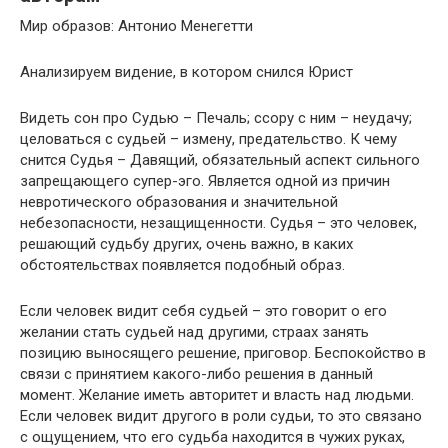
Мир образов: Антонио Менегетти
Анализируем видение, в котором снился Юрист
Видеть сон про Судью – Печаль; ссору с ним – неудачу;
целоваться с судьей – измену, предательство. К чему
снится Судья – Давящий, обязательный аспект сильного
запрещающего супер-эго. Является одной из причин
невротического образования и значительной
небезопасности, незащищенности. Судья – это человек,
решающий судьбу других, очень важно, в каких
обстоятельствах появляется подобный образ.
Если человек видит себя судьей – это говорит о его
желании стать судьей над другими, страах занять
позицию выносящего решение, приговор. Беспокойство в
связи с принятием какого-либо решения в данный
момент. Желание иметь авторитет и власть над людьми.
Если человек видит другого в роли судьи, то это связано
с ощущением, что его судьба находится в чужих руках,