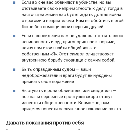
Если во сне вас обвиняют в убийстве, но вы
отстаиваете свою непричастность к делу, тогда в
настоящей жизни вас будет ждать долгая война
с врагами и неприятелями. Вам не обойтись в этой
битве без помощи своих верных друзей.
Если в сновидении вам не удалось отстоять свою
невиновность и суд приговорил вас к тюрьме,
наяву вам стоит найти общий язык с
собственным «Я». Этот символ олицетворяет
внутреннюю борьбу сновидца с самим собой.
Быть оправданным судом — ваши
недоброжелатели и враги будут вынуждены
признать свое поражение.
Выступать в роли обвинителя или свидетеля —
все ваши серьезные проступки скоро станут
известны общественности. Возможно, вам
придется понести заслуженное наказание за это.
Давать показания против себя