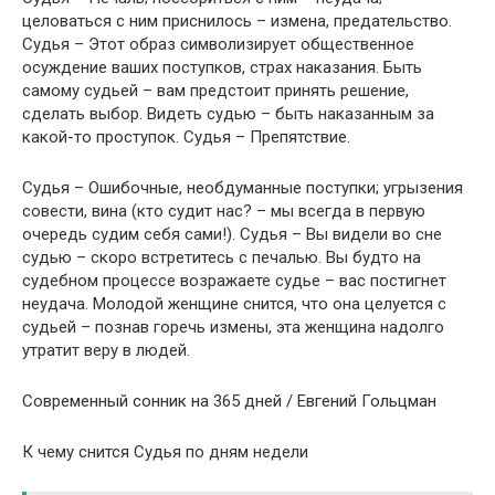
целоваться с ним приснилось – измена, предательство.
Судья – Этот образ символизирует общественное
осуждение ваших поступков, страх наказания. Быть
самому судьей – вам предстоит принять решение,
сделать выбор. Видеть судью – быть наказанным за
какой-то проступок. Судья – Препятствие.
Судья – Ошибочные, необдуманные поступки; угрызения
совести, вина (кто судит нас? – мы всегда в первую
очередь судим себя сами!). Судья – Вы видели во сне
судью – скоро встретитесь с печалью. Вы будто на
судебном процессе возражаете судье – вас постигнет
неудача. Молодой женщине снится, что она целуется с
судьей – познав горечь измены, эта женщина надолго
утратит веру в людей.
Современный сонник на 365 дней / Евгений Гольцман
К чему снится Судья по дням недели