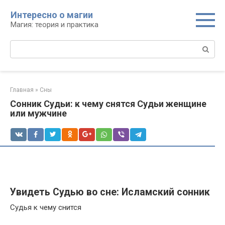
Перейти
Интересно о магии
к
Магия: теория и практика
контенту
Поиск:
Главная
»
Сны
Сонник Судьи: к чему снятся Судьи женщине
или мужчине
Увидеть Судью во сне: Исламский сонник
Судья к чему снится