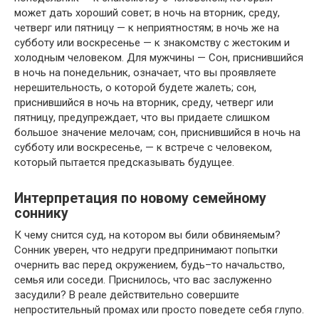
может дать хороший совет; в ночь на вторник, среду,
четверг или пятницу — к неприятностям; в ночь же на
субботу или воскресенье — к знакомству с жестоким и
холодным человеком. Для мужчины — Сон, приснившийся
в ночь на понедельник, означает, что вы проявляете
нерешительность, о которой будете жалеть; сон,
приснившийся в ночь на вторник, среду, четверг или
пятницу, предупреждает, что вы придаете слишком
большое значение мелочам; сон, приснившийся в ночь на
субботу или воскресенье, — к встрече с человеком,
который пытается предсказывать будущее.
Интерпретация по новому семейному
соннику
К чему снится суд, на котором вы били обвиняемым?
Сонник уверен, что недруги предпринимают попытки
очернить вас перед окружением, будь–то начальство,
семья или соседи. Приснилось, что вас заслуженно
засудили? В реале действительно совершите
непростительный промах или просто поведете себя глупо.