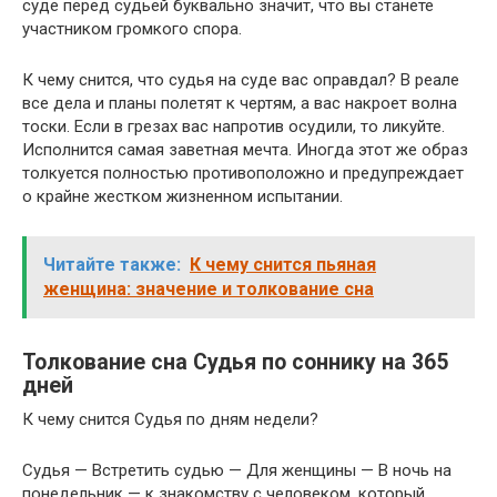
суде перед судьей буквально значит, что вы станете
участником громкого спора.
К чему снится, что судья на суде вас оправдал? В реале
все дела и планы полетят к чертям, а вас накроет волна
тоски. Если в грезах вас напротив осудили, то ликуйте.
Исполнится самая заветная мечта. Иногда этот же образ
толкуется полностью противоположно и предупреждает
о крайне жестком жизненном испытании.
Читайте также:
К чему снится пьяная
женщина: значение и толкование сна
Толкование сна Судья по соннику на 365
дней
К чему снится Судья по дням недели?
Судья — Встретить судью — Для женщины — В ночь на
понедельник — к знакомству с человеком, который