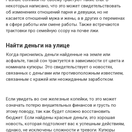
некоторых написано, что это может свидетельствовать
об изменениях отношений парня и девушки, но не
касается отношений мужа и жены, а в других о переменах
в сфере работы или смене работы. Также встречаются
трактовки про семейную ссору на почве лжи.
Найти деньги на улице
Когда приснились деньги найденные на земле или
асфальте, такой сон трактуется в зависимости от цвета и
номинала купюры. Это свидетельствует о новостях,
связанных с деньгами или противоположным известием,
связанным с кражей или неожиданным заработком.
Если увидеть во сне железные копейки, то это может
означать потерю внушительных финансов и грусть по
этому поводу, так как будет сложно восстановить
бюджет. Если найдены красные деньги, это хорошая
новость, которая подтолкнет вас к успешным действиям,
однако, не исключены сложности и тревоги. Купюры