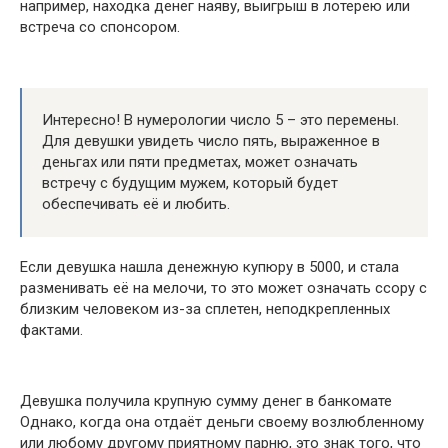
например, находка денег наяву, выигрыш в лотерею или
встреча со спонсором.
Интересно! В нумерологии число 5 – это перемены.
Для девушки увидеть число пять, выраженное в
деньгах или пяти предметах, может означать
встречу с будущим мужем, который будет
обеспечивать её и любить.
Если девушка нашла денежную купюру в 5000, и стала
разменивать её на мелочи, то это может означать ссору с
близким человеком из-за сплетен, неподкрепленных
фактами.
Девушка получила крупную сумму денег в банкомате
Однако, когда она отдаёт деньги своему возлюбленному
или любому другому приятному парню, это знак того, что