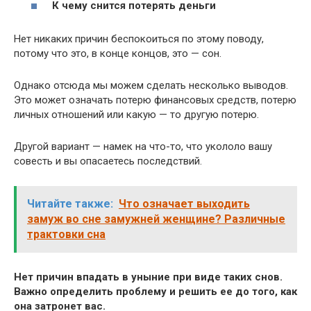
К чему снится потерять деньги
Нет никаких причин беспокоиться по этому поводу,
потому что это, в конце концов, это — сон.
Однако отсюда мы можем сделать несколько выводов.
Это может означать потерю финансовых средств, потерю
личных отношений или какую — то другую потерю.
Другой вариант — намек на что-то, что укололо вашу
совесть и вы опасаетесь последствий.
Читайте также:
Что означает выходить
замуж во сне замужней женщине? Различные
трактовки сна
Нет причин впадать в уныние при виде таких снов.
Важно определить проблему и решить ее до того, как
она затронет вас.