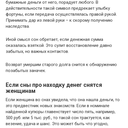
бумажные деньги от него, порадует любого. В
действительности такой символ предрекает улыбку
фортуны, если передача осуществлялась правой рукой.
Принимать дар из левой руки – к скорому получению
наследства.
Иной смысл сон обретает, если денежная сумма
оказалась взяткой. Это сулит восстановление давно
забытых, но важных контактов.
Возврат умершим старого долга снится к обнаружению
позабытых заначек.
Если сны про находку денег снятся
женщинам
Если женщина во снах увидела, что она нашла деньги, то
это предвестник новых знакомств. Если в номинале
найденной купюры главенствует число пять, например,
500 руб. или 5 тыс. руб., то такой сон трактуется, как
везение, удача и шанс. Это может быть что угодно,