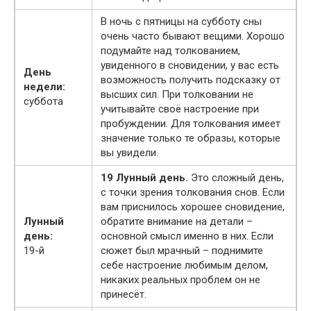
В ночь с пятницы на субботу сны
очень часто бывают вещими. Хорошо
подумайте над толкованием,
увиденного в сновидении, у вас есть
День
возможность получить подсказку от
недели:
высших сил. При толковании не
суббота
учитывайте своё настроение при
пробуждении. Для толкования имеет
значение только те образы, которые
вы увидели.
19 Лунный день.
Это сложный день,
с точки зрения толкования снов. Если
вам приснилось хорошее сновидение,
Лунный
обратите внимание на детали –
день:
основной смысл именно в них. Если
19-й
сюжет был мрачный – поднимите
себе настроение любимым делом,
никаких реальных проблем он не
принесёт.