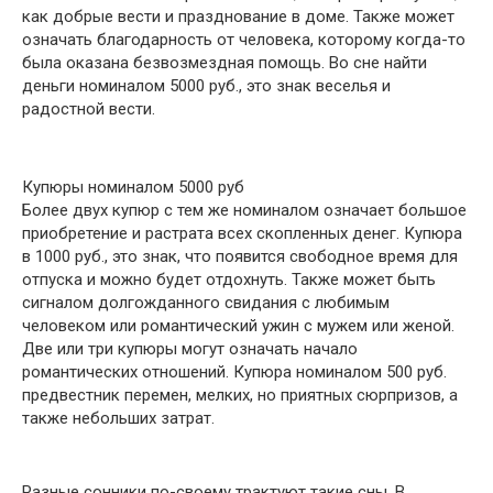
как добрые вести и празднование в доме. Также может
означать благодарность от человека, которому когда-то
была оказана безвозмездная помощь. Во сне найти
деньги номиналом 5000 руб., это знак веселья и
радостной вести.
Купюры номиналом 5000 руб
Более двух купюр с тем же номиналом означает большое
приобретение и растрата всех скопленных денег. Купюра
в 1000 руб., это знак, что появится свободное время для
отпуска и можно будет отдохнуть. Также может быть
сигналом долгожданного свидания с любимым
человеком или романтический ужин с мужем или женой.
Две или три купюры могут означать начало
романтических отношений. Купюра номиналом 500 руб.
предвестник перемен, мелких, но приятных сюрпризов, а
также небольших затрат.
Разные сонники по-своему трактуют такие сны. В