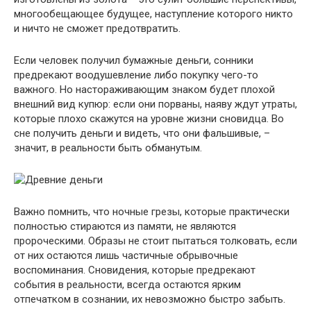
многообещающее будущее, наступление которого никто
и ничто не сможет предотвратить.
Если человек получил бумажные деньги, сонники
предрекают воодушевление либо покупку чего-то
важного. Но настораживающим знаком будет плохой
внешний вид купюр: если они порваны, наяву ждут утраты,
которые плохо скажутся на уровне жизни сновидца. Во
сне получить деньги и видеть, что они фальшивые, –
значит, в реальности быть обманутым.
Важно помнить, что ночные грезы, которые практически
полностью стираются из памяти, не являются
пророческими. Образы не стоит пытаться толковать, если
от них остаются лишь частичные обрывочные
воспоминания. Сновидения, которые предрекают
события в реальности, всегда остаются ярким
отпечатком в сознании, их невозможно быстро забыть.