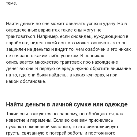
теме.
Найти деньги во сне может означать успех и удачу. Но в
определенных вариантах такие сны могут не
трактоваться. Например, если сновидец, нуждающийся в
заработке, видел такой сон, это может означать, что он
зациклен на деньгах и видит то, чем озабочен и это никак
не связано с каким-либо успехом. В сонниках
описывается множество трактовок про нахождение
денег во сне. В первую очередь нужно обратить внимание
на то, где они были найдены, в каких купюрах, и при
какой обстановке.
Найти деньги в личной сумке или одежде
Такие сны толкуются по-разному, но обобщаются, как
известие и перемены. Если во сне вам приснилась
сумочка с железной мелочью, то это символизирует
грусть, связанную с потерей работы и постоянного