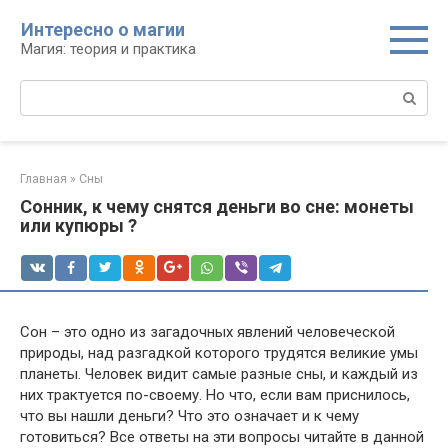
Перейти
Интересно о магии
к
Магия: теория и практика
контенту
Поиск:
Главная
»
Сны
Сонник, к чему снятся деньги во сне: монеты
или купюры ?
Сон – это одно из загадочных явлений человеческой
природы, над разгадкой которого трудятся великие умы
планеты. Человек видит самые разные сны, и каждый из
них трактуется по-своему. Но что, если вам приснилось,
что вы нашли деньги? Что это означает и к чему
готовиться? Все ответы на эти вопросы читайте в данной