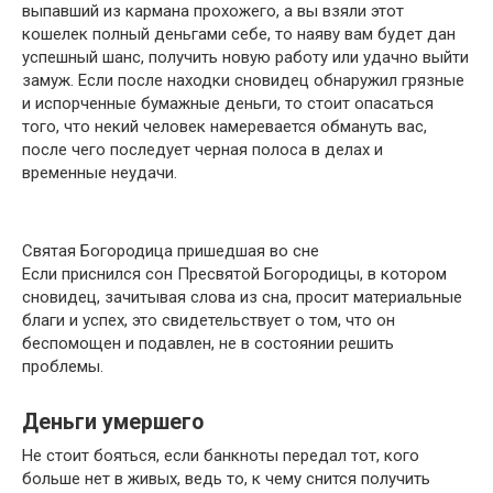
выпавший из кармана прохожего, а вы взяли этот
кошелек полный деньгами себе, то наяву вам будет дан
успешный шанс, получить новую работу или удачно выйти
замуж. Если после находки сновидец обнаружил грязные
и испорченные бумажные деньги, то стоит опасаться
того, что некий человек намеревается обмануть вас,
после чего последует черная полоса в делах и
временные неудачи.
Святая Богородица пришедшая во сне
Если приснился сон Пресвятой Богородицы, в котором
сновидец, зачитывая слова из сна, просит материальные
благи и успех, это свидетельствует о том, что он
беспомощен и подавлен, не в состоянии решить
проблемы.
Деньги умершего
Не стоит бояться, если банкноты передал тот, кого
больше нет в живых, ведь то, к чему снится получить