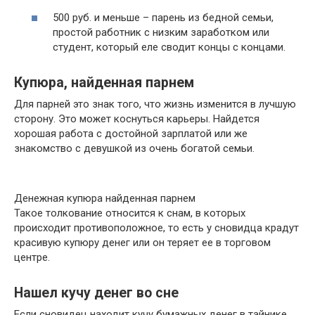
500 руб. и меньше – парень из бедной семьи,
простой работник с низким заработком или
студент, который еле сводит концы с концами.
Купюра, найденная парнем
Для парней это знак того, что жизнь изменится в лучшую
сторону. Это может коснуться карьеры. Найдется
хорошая работа с достойной зарплатой или же
знакомство с девушкой из очень богатой семьи.
Денежная купюра найденная парнем
Такое толкование относится к снам, в которых
происходит противоположное, то есть у сновидца крадут
красивую купюру денег или он теряет ее в торговом
центре.
Нашел кучу денег во сне
Если сновидец находит кучу бумажных денег в тайнике