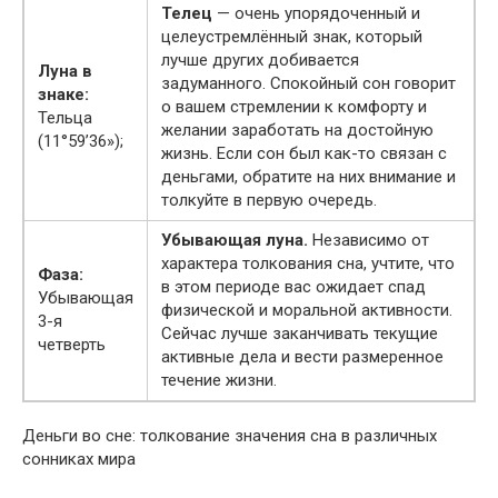
Телец
— очень упорядоченный и
целеустремлённый знак, который
лучше других добивается
Луна в
задуманного. Спокойный сон говорит
знаке:
о вашем стремлении к комфорту и
Тельца
желании заработать на достойную
(11°59’36»);
жизнь. Если сон был как-то связан с
деньгами, обратите на них внимание и
толкуйте в первую очередь.
Убывающая луна.
Независимо от
характера толкования сна, учтите, что
Фаза:
в этом периоде вас ожидает спад
Убывающая
физической и моральной активности.
3-я
Сейчас лучше заканчивать текущие
четверть
активные дела и вести размеренное
течение жизни.
Деньги во сне: толкование значения сна в различных
сонниках мира