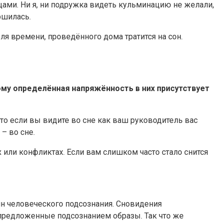
ами. Ни я, ни подружка видеть кульминацию не желали,
ршилась.
ля времени, проведённого дома тратится на сон.
му определённая напряжённость в них присутствует
то если вы видите во сне как ваш руководитель вас
– во сне.
или конфликтах. Если вам слишком часто стало снится
йн человеческого подсознания. Сновидения
предложенные подсознанием образы. Так что же