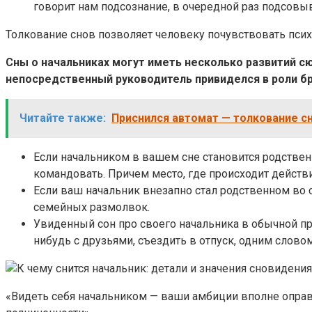
говорит нам подсознание, в очередной раз подсовы
Толкование снов позволяет человеку почувствовать пси
Сны о начальниках могут иметь несколько развитий сю
непосредственный руководитель привиделся в роли бра
Читайте также:
Приснился автомат — толкование с
Если начальником в вашем сне становится родственн
командовать. Причем место, где происходит действи
Если ваш начальник внезапно стал родственном во с
семейных размолвок.
Увиденный сон про своего начальника в обычной пр
нибудь с друзьями, съездить в отпуск, одним словом
«Видеть себя начальником — ваши амбиции вполне оправ