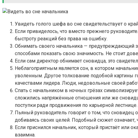
Увидеть голого шефа во сне свидетельствует о кра
Если привиделось, что вместо прежнего руководите
быстроту реакций без права на ошибку.
Обнимать своего начальника — предупреждающий з
способами показать свою значимость. Не стоит дов
Если сам директор обнимает сновидца, это свидете
Неблагоприятным является сон, в котором начальни
уволенным. Другое толкование подобной картины го
качествами лидера. Люди, недовольные своей работо
Спать с начальником в ночных грёзах символизируе
сложились напряжённые отношения или же сновидцу 
поступки ради продвижения по карьерной лестнице.
Пьяный руководитель говорит о том, что сновидец 
добиваясь своих целей. Подобный сюжет означает, 
Если приснился начальник, который пристаёт или о
взаимна.