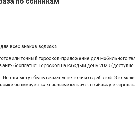
раза по сонникам
 для всех знаков зодиака
товили точный гороскоп-приложение для мобильного тел
айте бесплатно: Гороскоп на каждый день 2020 (доступно н
Но они могут быть связаны не только с работой. Это мож
сонники знаменуют вам незначительную прибавку к зарплате