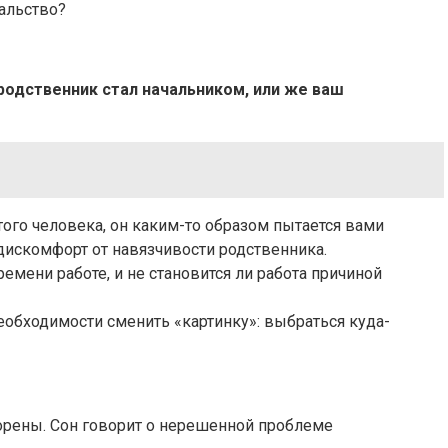
альство?
родственник стал начальником, или же ваш
того человека, он каким-то образом пытается вами
 дискомфорт от навязчивости родственника.
емени работе, и не становится ли работа причиной
еобходимости сменить «картинку»: выбраться куда-
орены. Сон говорит о нерешенной проблеме