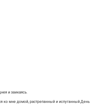
нея и заикаясь.
ся ко мне домой, растрепанный и испуганный.День