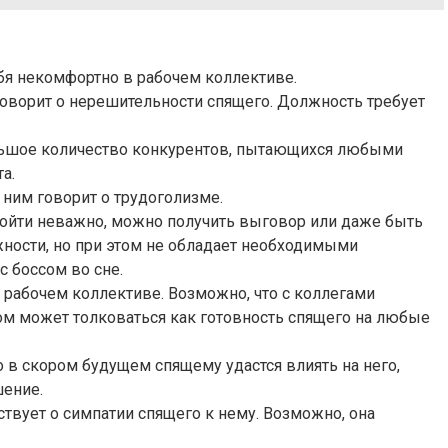
ебя некомфортно в рабочем коллективе.
говорит о нерешительности спящего. Должность требует
ольшое количество конкурентов, пытающихся любыми
а.
 ним говорит о трудоголизме.
 пойти неважно, можно получить выговор или даже быть
жности, но при этом не обладает необходимыми
с боссом во сне.
 рабочем коллективе. Возможно, что с коллегами
ом может толковаться как готовность спящего на любые
 в скором будущем спящему удастся влиять на него,
шение.
твует о симпатии спящего к нему. Возможно, она