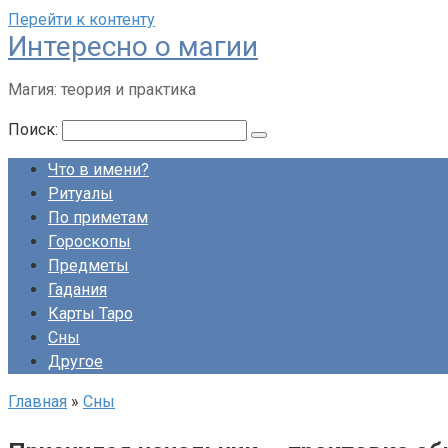
Перейти к контенту
Интересно о магии
Магия: теория и практика
Поиск:
Что в имени?
Ритуалы
По приметам
Гороскопы
Предметы
Гадания
Карты Таро
Сны
Другое
Главная
»
Сны