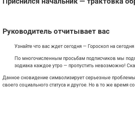
Приснился начальник — трактовка об
Руководитель отчитывает вас
Узнайте что вас ждет сегодня — Гороскоп на сегодня
По многочисленным просьбам подписчиков мы подго
зодиака каждое утро — пропустить невозможно! Скач
Данное сновидение символизирует серьезные проблемы. 
своего социального статуса и другое. Но в то же время 