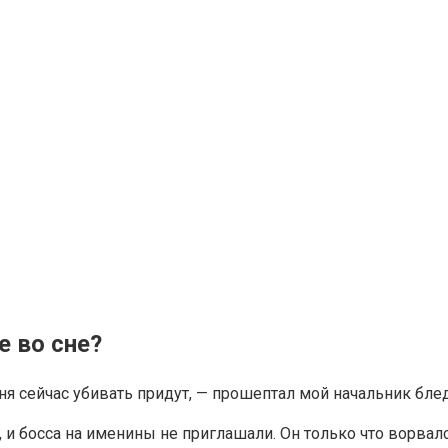
е во сне?
еня сейчас убивать придут, — прошептал мой начальник блед
и босса на именины не приглашали. Он только что ворвал