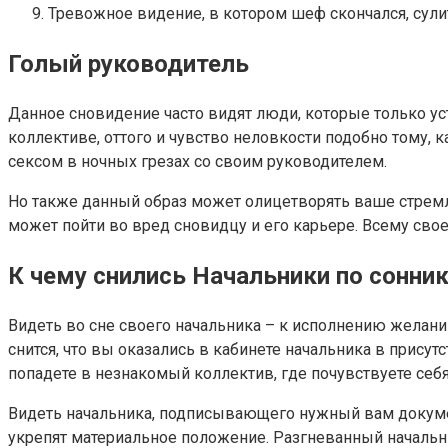
Тревожное видение, в котором шеф скончался, сули
Голый руководитель
Данное сновидение часто видят люди, которые только ус
коллективе, оттого и чувство неловкости подобно тому, 
сексом в ночных грезах со своим руководителем.
Но также данный образ может олицетворять ваше стремлен
может пойти во вред сновидцу и его карьере. Всему свое
К чему снились Начальники по сонник
Видеть во сне своего начальника – к исполнению желаний
снится, что вы оказались в кабинете начальника в прису
попадете в незнакомый коллектив, где почувствуете себя
Видеть начальника, подписывающего нужный вам документ
укрепят материальное положение. Разгневанный начальни