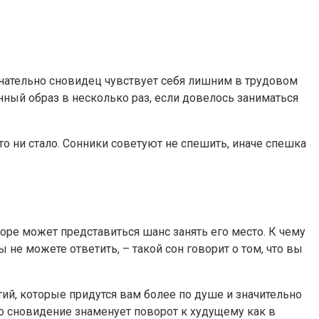
ознательно сновидец чувствует себя лишним в трудовом
нный образ в несколько раз, если довелось заниматься
о ни стало. Сонники советуют не спешить, иначе спешка
оре может представиться шанс занять его место. К чему
 не можете ответить, – такой сон говорит о том, что вы
ий, которые придутся вам более по душе и значительно
о сновидение знаменует поворот к худущему как в