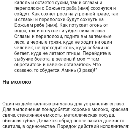
капель и остается сухим, так и сглазы и
переполохи с Божьего раба (имя) ссохнутся и
сойдут. Как сохнет роса на утренней траве, так
и сглазы и переполохи будут сохнуть на
Божьем рабе (имя). Как потухает огонь от
воды, так и потухнет и уйдет сила сглаза.
Сглазы и переполохи, подите вы за темные
леса, в черные грязи, куда не ходит ни один
человек, не проходит конь, куда собаки не
бегает, куда не летают птицы. Перейдите в
зыбучие болота, в зеленый мох — там
обретайтесь и навеки оставайтесь. Что
сказано, то сбудется. Аминь (3 раза)!”
На молоко
Один из действенных ритуалов для устранения сглаза.
Для выполнения понадобятся: коровье молоко, красная
свеча, стеклянная емкость, металлическая посуда,
обычная губка. Делается обряд после заката дневного
светила, в одиночестве. Порядок действий исполнителя: