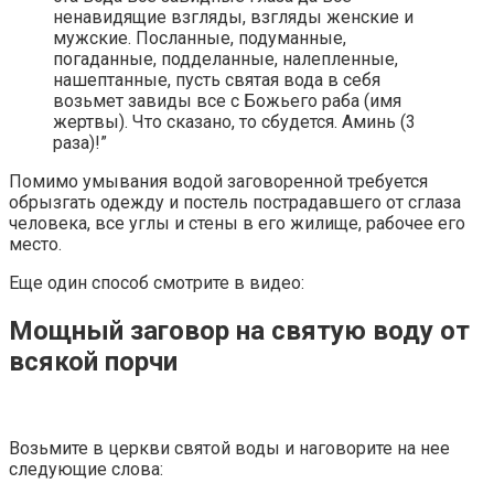
ненавидящие взгляды, взгляды женские и
мужские. Посланные, подуманные,
погаданные, подделанные, налепленные,
нашептанные, пусть святая вода в себя
возьмет завиды все с Божьего раба (имя
жертвы). Что сказано, то сбудется. Аминь (3
раза)!”
Помимо умывания водой заговоренной требуется
обрызгать одежду и постель пострадавшего от сглаза
человека, все углы и стены в его жилище, рабочее его
место.
Еще один способ смотрите в видео:
Мощный заговор на святую воду от
всякой порчи
Возьмите в церкви святой воды и наговорите на нее
следующие слова: