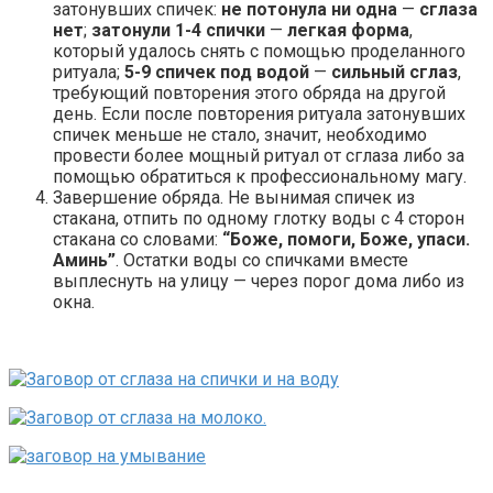
затонувших спичек:
не потонула ни одна
—
сглаза
нет
;
затонули 1-4 спички
—
легкая форма
,
который удалось снять с помощью проделанного
ритуала;
5-9 спичек под водой
—
сильный сглаз
,
требующий повторения этого обряда на другой
день. Если после повторения ритуала затонувших
спичек меньше не стало, значит, необходимо
провести более мощный ритуал от сглаза либо за
помощью обратиться к профессиональному магу.
Завершение обряда. Не вынимая спичек из
стакана, отпить по одному глотку воды с 4 сторон
стакана со словами:
“Боже, помоги, Боже, упаси.
Аминь”
. Остатки воды со спичками вместе
выплеснуть на улицу — через порог дома либо из
окна.