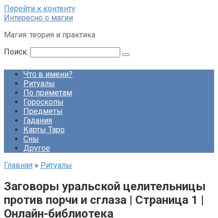
Перейти к контенту
Интересно о магии
Магия: теория и практика
Поиск:
Что в имени?
Ритуалы
По приметам
Гороскопы
Предметы
Гадания
Карты Таро
Сны
Другое
Главная
»
Ритуалы
Заговоры уральской целительницы
против порчи и сглаза | Страница 1 |
Онлайн-библиотека