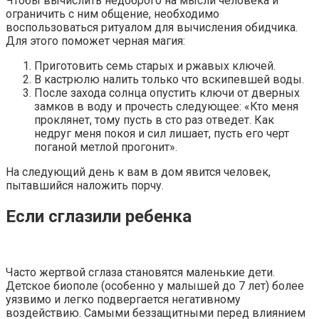
Чтобы вычислить недоброго на мысли человека и
ограничить с ним общение, необходимо
воспользоваться ритуалом для вычисления обидчика.
Для этого поможет черная магия:
Приготовить семь старых и ржавых ключей.
В кастрюлю налить только что вскипевшей воды.
После захода солнца опустить ключи от дверных
замков в воду и прочесть следующее: «Кто меня
проклянет, тому пусть в сто раз отведет. Как
недруг меня покоя и сил лишает, пусть его черт
поганой метлой прогонит».
На следующий день к вам в дом явится человек,
пытавшийся наложить порчу.
Если сглазили ребенка
Часто жертвой сглаза становятся маленькие дети.
Детское биополе (особенно у малышей до 7 лет) более
уязвимо и легко подвергается негативному
воздействию. Самыми беззащитными перед влиянием