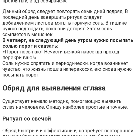
проклятый, в ад собирайся».
Данный обряд следует повторять семь дней подряд. В
последний день завершить ритуал следует
добавлением листьев мяты в горячую соль. В тишине
нужно подождать, пока они догорят. Затем соль
ссыпается в мешочек.
В четверг, на следующий день утром нужно посыпать
солью порог и сказать:
«Порог посыпаю! Нечисти всякой навсегда проход
перекрываю!»
Соль нужно спрятать и периодически, когда возникнет
чувство, что жизнь пошла наперекосяк, ею снова нужно
посыпать порог.
Обряд для выявления сглаза
Существует немало методик, помогающих выявить
сглаз на человеке. Опишу наиболее простые и точные.
Ритуал со свечой
Обряд быстрый и эффективный, но требует посторонней