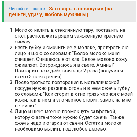
Читайте также:
Заговоры в новолуние (на
деньги, удачу, любовь мужчины)
Молоко налить в стеклянную тару, поставить на
стол, расположить рядом зажженную красную
свечку.
Взять губку и смочить её в молоке, протереть ею
лицо и шею со словами: “Белое молоко меня
очищает. Очищаюсь я от зла. Белое молоко кожу
оживляет. Возрождаюсь я в свете. Аминь!”
Повторить все действия ещё 2 раза (получится
всего 3 повторения).
После третьего повторения в металлической
посуде нужно разжечь огонь и в нем сжечь губку
со словами: “Как сгорит в огне грязь черная с моей
кожи, так в нем и зло черное сгорит, замок на мне
не висит”.
Лицо и шею можно промокнуть салфеткой,
которую затем тоже нужно будет сжечь. Также
сжечь надо и огарки от свечи. Остатки молока
необходимо вылить под любое дерево.