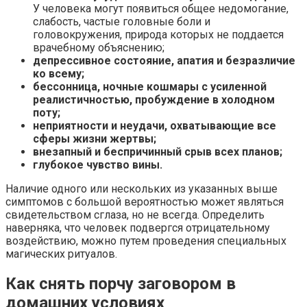
У человека могут появиться общее недомогание,
слабость, частые головные боли и
головокружения, природа которых не поддается
врачебному объяснению;
депрессивное состояние, апатия и безразличие
ко всему;
бессонница, ночные кошмары с усиленной
реалистичностью, пробуждение в холодном
поту;
неприятности и неудачи, охватывающие все
сферы жизни жертвы;
внезапный и беспричинный срыв всех планов;
глубокое чувство вины.
Наличие одного или нескольких из указанных выше
симптомов с большой вероятностью может являться
свидетельством сглаза, но не всегда. Определить
наверняка, что человек подвергся отрицательному
воздействию, можно путем проведения специальных
магических ритуалов.
Как снять порчу заговором в
домашних условиях