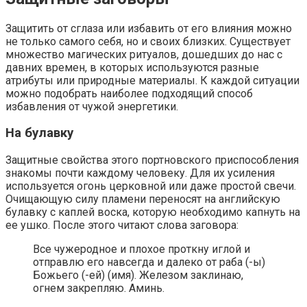
Защитить от сглаза или избавить от его влияния можно
не только самого себя, но и своих близких. Существует
множество магических ритуалов, дошедших до нас с
давних времен, в которых используются разные
атрибуты или природные материалы. К каждой ситуации
можно подобрать наиболее подходящий способ
избавления от чужой энергетики.
На булавку
Защитные свойства этого портновского приспособления
знакомы почти каждому человеку. Для их усиления
используется огонь церковной или даже простой свечи.
Очищающую силу пламени переносят на английскую
булавку с каплей воска, которую необходимо капнуть на
ее ушко. После этого читают слова заговора:
Все чужеродное и плохое проткну иглой и
отправлю его навсегда и далеко от раба (-ы)
Божьего (-ей) (имя). Железом заклинаю,
огнем закрепляю. Аминь.