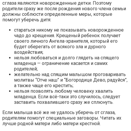
сглаза являются новорожденные детки. Поэтому
родители сразу же после рождения нового члена семьи
должны соблюсти определенные меры, которые
помогут уберечь дитя:
стараться никому не показывать новорожденное
чадо до крещения. Крещеный ребенок получает
своего личного Ангела-хранителя, который его
будет оберегать от всякого зла и дурного
воздействия;
нельзя любоваться и долго глядеть на спящего
младенца — ограничение касается и самих
родителей;
желательно над спящим малышом проговаривать
молитвы “Отче наш” и “Богородице Дево, радуйся”,
а также чаще его крестить;
нельзя позволять любому человеку хвалить
младенца. Если всё-таки это случилось, следует
заставить похвалившего сразу же сплюнуть.
Если малыша всё же не удалось уберечь от сглаза,
родителям помогут специальные заговоры. Читать их
лучше родной матери либо матери крестной.