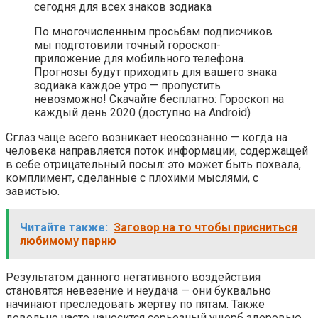
сегодня для всех знаков зодиака
По многочисленным просьбам подписчиков
мы подготовили точный гороскоп-
приложение для мобильного телефона.
Прогнозы будут приходить для вашего знака
зодиака каждое утро — пропустить
невозможно! Скачайте бесплатно: Гороскоп на
каждый день 2020 (доступно на Android)
Сглаз чаще всего возникает неосознанно — когда на
человека направляется поток информации, содержащей
в себе отрицательный посыл: это может быть похвала,
комплимент, сделанные с плохими мыслями, с
завистью.
Читайте также:
Заговор на то чтобы присниться
любимому парню
Результатом данного негативного воздействия
становятся невезение и неудача — они буквально
начинают преследовать жертву по пятам. Также
довольно часто наносится серьезный ущерб здоровью,