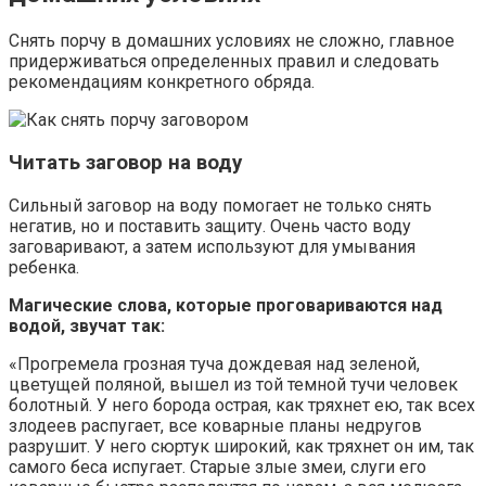
Снять порчу в домашних условиях не сложно, главное
придерживаться определенных правил и следовать
рекомендациям конкретного обряда.
Читать заговор на воду
Сильный заговор на воду помогает не только снять
негатив, но и поставить защиту. Очень часто воду
заговаривают, а затем используют для умывания
ребенка.
Магические слова, которые проговариваются над
водой, звучат так:
«Прогремела грозная туча дождевая над зеленой,
цветущей поляной, вышел из той темной тучи человек
болотный. У него борода острая, как тряхнет ею, так всех
злодеев распугает, все коварные планы недругов
разрушит. У него сюртук широкий, как тряхнет он им, так
самого беса испугает. Старые злые змеи, слуги его