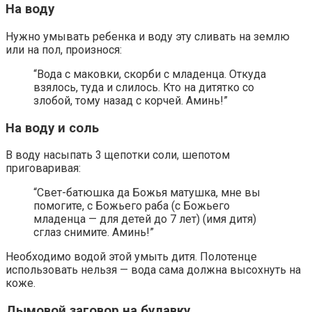
На воду
Нужно умывать ребенка и воду эту сливать на землю
или на пол, произнося:
“Вода с маковки, скорби с младенца. Откуда
взялось, туда и слилось. Кто на дитятко со
злобой, тому назад с корчей. Аминь!”
На воду и соль
В воду насыпать 3 щепотки соли, шепотом
приговаривая:
“Свет-батюшка да Божья матушка, мне вы
помогите, с Божьего раба (с Божьего
младенца — для детей до 7 лет) (имя дитя)
сглаз снимите. Аминь!”
Необходимо водой этой умыть дитя. Полотенце
использовать нельзя — вода сама должна высохнуть на
коже.
Дымовой заговор на булавку