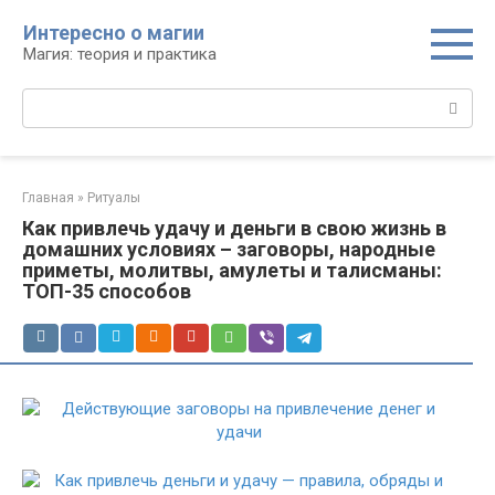
Перейти
Интересно о магии
к
Магия: теория и практика
контенту
Поиск:
Главная
»
Ритуалы
Как привлечь удачу и деньги в свою жизнь в
домашних условиях – заговоры, народные
приметы, молитвы, амулеты и талисманы:
ТОП-35 способов