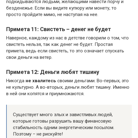
подкидываются людьми, желающими навести порчу и
безденежье. Если вы видите купюру или монету, то
просто пройдите мимо, не наступая на нее.
Примета 11: Свистеть – денег не будет
Наверное, каждому из нас в детстве говорили о том, что
свистеть нельзя, так как денег не будет. Простая
примета, ведь если свистеть, то это означает спускать
свои деньги на ветер.
Примета 12: Деньги любят тишину
Никогда
не хвалитесь
своими деньгами. Во-первых, это
не культурно. А во-вторых, деньги любят тишину. Именно
в ней они копятся и приумножаются.
Существует много злых и завистливых людей,
которые готовы разрушить вашу финансовую
стабильность одним энергетическим посылом.
Поэтому – не рискуйте!