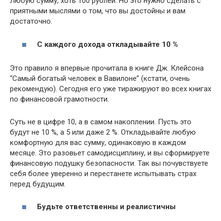
Любую сумму, хоть 100 рублей. Но это нужно сделать с
приятными мыслями о том, что вы достойны и вам
достаточно.
С каждого дохода откладывайте 10 %
Это правило я впервые прочитала в книге Дж. Клейсона
“Самый богатый человек в Вавилоне” (кстати, очень
рекомендую). Сегодня его уже тиражируют во всех книгах
по финансовой грамотности.
Суть не в цифре 10, а в самом накоплении. Пусть это
будут не 10 %, а 5 или даже 2 %. Откладывайте любую
комфортную для вас сумму, одинаковую в каждом
месяце. Это разовьет самодисциплину, и вы сформируете
финансовую подушку безопасности. Так вы почувствуете
себя более уверенно и перестанете испытывать страх
перед будущим.
Будьте ответственны и реалистичны