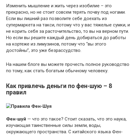
Изменить мышление и жить через изобилие – это
прекрасно, но не стоит совсем терять почву под ногами.
Если вы лишний раз позволите себе доехать из
супермаркета на такси, потому что у вас тяжелые сумки, и
не корить себя за расточительство, то вы на верном пути.
Но если вы решите каждый день добираться до работы
на кортеже из лимузинов, потому что “вы этого
достойны”, это уже безрассудство.
На нашем блоге вы можете прочесть полное руководство
по тому, как стать богатым обычному человеку.
Как привлечь деньги по фен-шую – 8
правил
Фен-шуй
— что это такое? Стоит сказать, что это наука,
изучающая таинственные силы земли, воды,
окружающего пространства. С китайского языка Фен-