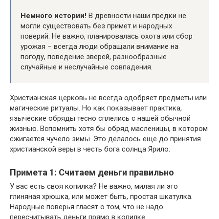
Немного истории!
В древности наши предки не
могли существовать без примет и народных
поверий. Не важно, планировалась охота или сбор
урожая – всегда люди обращали внимание на
погоду, поведение зверей, разнообразные
случайные и неслучайные совпадения.
Христианская церковь не всегда одобряет предметы или
магические ритуалы. Но как показывает практика,
языческие обряды тесно сплелись с нашей обычной
жизнью. Вспомнить хотя бы обряд масленицы, в котором
сжигается чучело зимы. Это делалось еще до принятия
христианской веры в честь бога солнца Ярило.
Примета 1: Считаем деньги правильно
У вас есть своя копилка? Не важно, милая ли это
глиняная хрюшка, или может быть, простая шкатулка.
Народные поверья гласят о том, что не надо
пересчитывать деньги прямо в копилке.