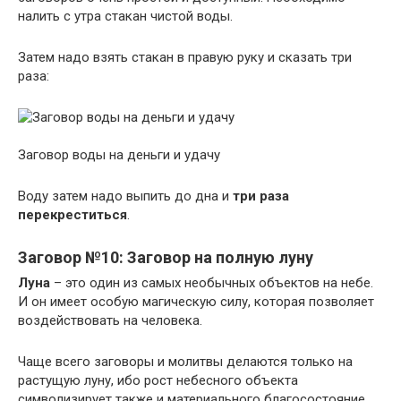
налить с утра стакан чистой воды.
Затем надо взять стакан в правую руку и сказать три
раза:
Заговор воды на деньги и удачу
Воду затем надо выпить до дна и
три раза
перекреститься
.
Заговор №10: Заговор на полную луну
Луна
– это один из самых необычных объектов на небе.
И он имеет особую магическую силу, которая позволяет
воздействовать на человека.
Чаще всего заговоры и молитвы делаются только на
растущую луну, ибо рост небесного объекта
символизирует также и материального благосостояние.