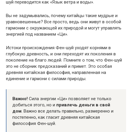
шуй переводится как «Язык ветра и воды».
Вы не задумывались, почему китайцы такие мудрые и
уравновешенные? Все просто, ведь они живут в особой
гармонии с окружающей их природой и могут управлять
энергией под названием «Ци».
Истоки происхождения Фен-шуй уходят корнями в
глубокую древность, и они переходят их поколения в
поколение на благо людей. Помните о том, что Фен-шуй
это не сборник предсказаний и примет. Это особая
древняя китайская философия, направленная на
единение и гармони с силами природы.
Важно!
Сила энергии «Ци» позволяет не только
добиться этого, но и
привлечь деньги в свой
дом
. Важно все делать правильно, размеренно и
постепенно, как гласит древняя китайская
философия Фен-шуй.