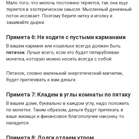
Мало того, что мелочь постоянно теряется, так она еще
теряется в эзотерическом смысле. Мысленный денежный
поток иссякает. Поэтому берите нитку и иголку и
зашивайте дырки.
Примета 6: Не ходите с пустыми карманами
В вашем кармане или кошельке всегда должен быть
пятачок
. Лучше всего, если это будет пятирублевая
монетка, которую можно носить всегда с собой.
Пятачок, словно маленький энергетический магнитик,
будет притягивать к вам деньги.
Примета 7: Кладем в углы комнаты по пятаку
В вашем доме, буквально в каждом углу, надо положить
по монетке. Таким образом, деньги будут притекать в
ваше жилище и финансовое благополучие наконец-то
наладится.
Примета 8: Долги отдаем утром