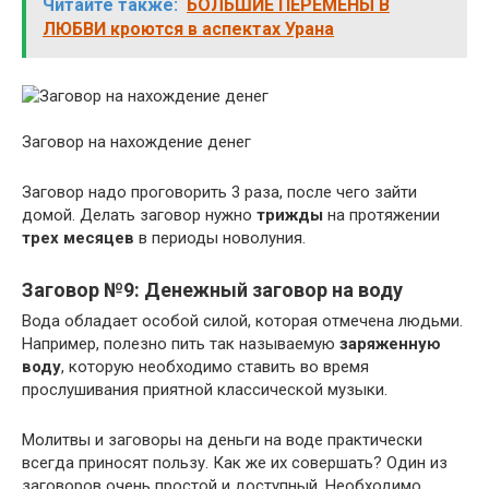
Читайте также:
БОЛЬШИЕ ПЕРЕМЕНЫ В
ЛЮБВИ кроются в аспектах Урана
Заговор на нахождение денег
Заговор надо проговорить 3 раза, после чего зайти
домой. Делать заговор нужно
трижды
на протяжении
трех месяцев
в периоды новолуния.
Заговор №9: Денежный заговор на воду
Вода обладает особой силой, которая отмечена людьми.
Например, полезно пить так называемую
заряженную
воду
, которую необходимо ставить во время
прослушивания приятной классической музыки.
Молитвы и заговоры на деньги на воде практически
всегда приносят пользу. Как же их совершать? Один из
заговоров очень простой и доступный. Необходимо