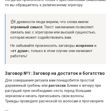
то вы обращаетесь к религиозному эгрегору.
☝️В древности люди верили, что слова имели
огромный смысл
. Текст заклинания позволяет
связать вас с эгрегором или высшей сущностью,
которая может содействовать вам.
Не забывайте произносить заговоры
искренне
и
«
от души
«, только в этом случае они начинают
работать!
Заговор №1: Заговор на достаток и богатство
Для совершения ритуала вам понадобится простой
деревянный гребень или
расческа
. Ближе к вечеру при
растущей луне необходимо сесть перед большим
зеркалом и начать причесывать свои волосы.
Трижды проведите расческой по волосам и проговорите: