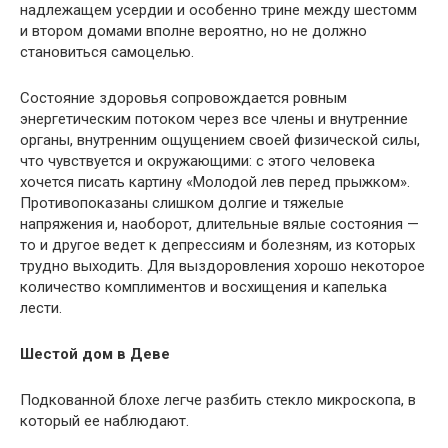
надлежащем усердии и особенно трине между шестомм
и втором домами вполне вероятно, но не должно
становиться самоцелью.
Состояние здоровья сопровождается ровным
энергетическим потоком через все члены и внутренние
органы, внутренним ощущением своей физической силы,
что чувствуется и окружающими: с этого человека
хочется писать картину «Молодой лев перед прыжком».
Противопоказаны слишком долгие и тяжелые
напряжения и, наоборот, длительные вялые состояния —
то и другое ведет к депрессиям и болезням, из которых
трудно выходить. Для выздоровления хорошо некоторое
количество комплиментов и восхищения и капелька
лести.
Шестой дом в Деве
Подкованной блохе легче разбить стекло микроскопа, в
который ее наблюдают.