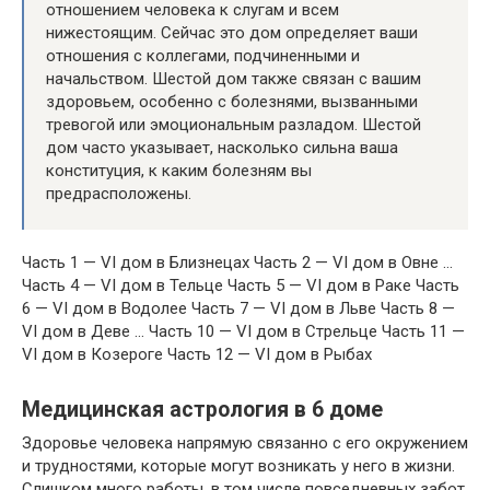
отношением человека к слугам и всем
нижестоящим. Сейчас это дом определяет ваши
отношения с коллегами, подчиненными и
начальством. Шестой дом также связан с вашим
здоровьем, особенно с болезнями, вызванными
тревогой или эмоциональным разладом. Шестой
дом часто указывает, насколько сильна ваша
конституция, к каким болезням вы
предрасположены.
Часть 1 — VI дом в Близнецах Часть 2 — VI дом в Овне …
Часть 4 — VI дом в Тельце Часть 5 — VI дом в Раке Часть
6 — VI дом в Водолее Часть 7 — VI дом в Льве Часть 8 —
VI дом в Деве … Часть 10 — VI дом в Стрельце Часть 11 —
VI дом в Козероге Часть 12 — VI дом в Рыбах
Медицинская астрология в 6 доме
Здоровье человека напрямую связанно с его окружением
и трудностями, которые могут возникать у него в жизни.
Слишком много работы, в том числе повседневных забот