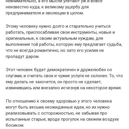
невнимательно, а его мысли улетают уж и вовсе
неизвестно куда, к великому ущербу для
предпринимателя и эволюции в целом.
Этому человеку нужно долго и старательно учиться
работать, приспосабливая свои инструменты, новые и
оригинальные, к своим актуальным нуждам, для
выполнения той работы, которую ему предлагает судьба,
что не всегда романтично, но зато его усилия не
пропадут даром.
Этот человек будет демократичен и дружелюбен со
слугами, и считать свои и чужие услуги не склонен. То, что
ему делать не захочется, он просто не сделает,
извинившись или внезапно исчезнув на некоторое время.
По отношению к своему здоровью у этого человека
могут быть весьма неожиданные идеи, но их нужно
реализовывать с осторожностью, не забывая про
испытанные старые, вроде прогулок на свежем воздухе
босиком.