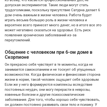
ко всему, что касается профессиональных дел, не
допуская экспериментов. Такие люди могут стать
трудоголиками, поскольку присутствие Сатурна делает 6
дом очень важным в жизни человека. Работа будет
играть весьма большую роль в жизни человека и
вероятнее всего принесет много денег, но в итоге все это
может негативно сказаться на здоровье. Есть риск
появления хронических заболеваний из-за
переутомлений.
Общение с человеком при 6-ом доме в
Скорпионе
Он прекрасно себя чувствует в те моменты, когда не
занимается самокопанием и не тоскует об упущенных
возможностях. Когда физическая и финансовая сторона
жизни в норме, такой человек ощущает себя здоровым.
Если же у него формируются комплексы вследствие
постоянных неудач, они могу перерасти в неврозы,
язвенные болезни и другие психосоматические
заболевания. Для того, чтобы хорошо себя чувствовать,
он должен постоянно развивать свои тело и психику. У