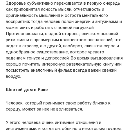
Здоровье субъективно переживается в первую очередь
как приподнятая ясность мысли, отчетливость и
оригинальность мышления и острота ментального
восприятия; тогда человек полон энергии и энтузиазма и
может жить и работать с полной нагрузкой.
Противопоказаны, с одной стороны, слишком высокий
ритм жизни с чрезмерным количеством впечатлений, что
ведет к стрессу, а с другой, наоборот, слишком серое и
однообразное существование, которое чревато
падением тонуса и депрессией. Во время выздоровления
хорошо почитать интересную развлекательную книгу или
посмотреть аналогичный фильм; всегда важен свежий
воздух.
Шестой дом в Раке
Человек, который принимает свою работу близко к
сердцу, может за нее не волноваться.
У этого человека очень интимные отношения и
инструментами, и когда он, обычно с некоторым трудом,