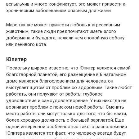
вспыльчив и много конфликтует, это может привести к
хроническим заболеваниям опасным для жизни.
Марс так же может принести любовь к агрессивным
животным, такие люди предпочитают иметь злого
добермана и бульдога, нежели чем спокойную собаку
или ленивого кота.
Юпитер
Поскольку широко известно, что Юпитер является самой
благотворной планетой, его размещение в 6 натальном
доме является благословением для человека, он
выступает щитом от проблем со здоровьем. Такие любят
работать, они получают от работы глубокое
удовольствие и самоудовлетворение. У них никогда не
возникает проблем с поиском новой работы. Сменить
место работы они могут только для того, что бы найти,
более хорошую должность с большей зарплатой. Еще
одной интересной особенностью такого расположения
Юпитера является тот факт, что человеку всегда будут