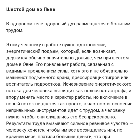
Шестой дом во Льве
В здоровом теле здоровый дух размещается с большим
трудом.
Этому человеку в работе нужно вдохновение,
энергетический подъем, который, если возникает,
держится обычно значительно дольше, чем при шестом
доме в Овне. Его привлекает работа, связанная с
видимым проявлением силы, хотя это и не обязательно
машинист подъемного крана, дрессировщик тигров или
воспитатель подростков. Исчезновение энергетического
потока для человека выглядит как полная катастрофа, и
впору менять место и характер работы, но включение в
новый поток не дается так просто, в частности, освоение
непривычных инструментов идет с трудом, а человеку
нужно, чтобы они слушались его беспрекословно.
Результаты труда вызывают сильное ревнивое чувство —
человеку хочется, чтобы им все восхищались или, по
крайней мере, платили большие деньги, что при