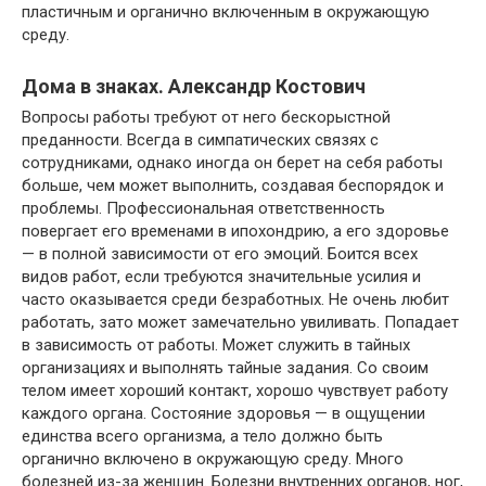
пластичным и органично включенным в окружающую
среду.
Дома в знаках. Александр Костович
Вопросы работы требуют от него бескорыстной
преданности. Всегда в симпатических связях с
сотрудниками, однако иногда он берет на себя работы
больше, чем может выполнить, создавая беспорядок и
проблемы. Профессиональная ответственность
повергает его временами в ипохондрию, а его здоровье
— в полной зависимости от его эмоций. Боится всех
видов работ, если требуются значительные усилия и
часто оказывается среди безработных. Не очень любит
работать, зато может замечательно увиливать. Попадает
в зависимость от работы. Может служить в тайных
организациях и выполнять тайные задания. Со своим
телом имеет хороший контакт, хорошо чувствует работу
каждого органа. Состояние здоровья — в ощущении
единства всего организма, а тело должно быть
органично включено в окружающую среду. Много
болезней из-за женщин. Болезни внутренних органов, ног,