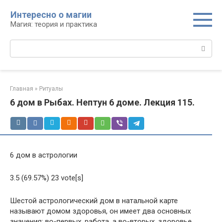
Перейти
Интересно о магии
к
Магия: теория и практика
контенту
Поиск:
Главная
»
Ритуалы
6 дом в Рыбах. Нептун 6 доме. Лекция 115.
6 дом в астрологии
3.5 (69.57%) 23 vote[s]
Шестой астрологический дом в натальной карте
называют домом здоровья, он имеет два основных
значения: во-первых, работа, а во-вторых, здоровье.