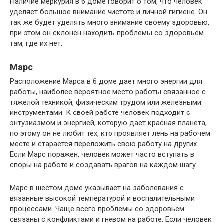
Наличие меркурия в 6 доме говорит о том, что человек
уделяет большое внимание чистоте и личной гигиене. Он
так же будет уделять много внимание своему здоровью,
при этом он склонен находить проблемы со здоровьем
там, где их нет.
Марс
Расположение Марса в 6 доме дает много энергии для
работы, наиболее вероятное место работы связанное с
тяжелой техникой, физическим трудом или железными
инструментами. К своей работе человек подходит с
энтузиазмом и энергией, которую дает красная планета,
по этому он не любит тех, кто проявляет лень на рабочем
месте и старается переложить свою работу на других.
Если Марс поражен, человек может часто вступать в
споры на работе и создавать врагов на каждом шагу.
Марс в шестом доме указывает на заболевания с
вязанные высокой температурой и воспалительными
процессами. Чаще всего проблемы со здоровьем
связаны с конфликтами и гневом на работе. Если человек