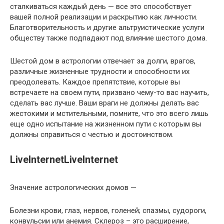
сталкиваться каждый день — все это способствует
вашей полной реализации и раскрытию как личности.
Благотворительность и другие альтруистические услуги
обществу также подпадают под влияние шестого дома.
Шестой дом в астрологии отвечает за долги, врагов,
различные жизненные трудности и способности их
преодолевать. Каждое препятствие, которые вы
встречаете на своем пути, призвано чему-то вас научить,
сделать вас лучше. Ваши враги не должны делать вас
жестокими и мстительными, помните, что это всего лишь
еще одно испытание на жизненном пути с которым вы
должны справиться с честью и достоинством.
LiveInternetLiveInternet
Значение астрологических домов —
Болезни крови, глаз, нервов, голеней; спазмы, судороги,
конвульсии или анемия. Склероз – это расширение,