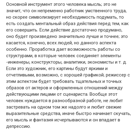
Основной инструмент этого человека мысль; это не
значит, что он непременно работник умственного труда,
но скорее символизирует необходимость подумать, то
есть создать ментальный образ действия перед тем, как
его совершить. Если действие достаточно продумано,
оно будет произведено значительно лучше и точнее; это
касается, конечно, всех людей, но данного аспекта
особенно. Проработка дает возможность работы со
структурами, в которые человек соединяет элементы
-инженеры, конструкторы, аналитики, экономисты и т. д.
Если это художник, его картины будут яркими и
отчетливыми, возможно, с хорошей графикой; режиссер с
этим аспектом будет требовать тщательных и точных
образов от актеров и оформленных отношений между
действующими лицами от сценариста. Вообще этот
человек нуждается в разнообразной работе, не любит
застревать на одном том же надолго и любит свежие
выразительные средства, иначе быстро начинает скучать,
его мысль и фантазия исчерпываются и он впадает в
депрессию.