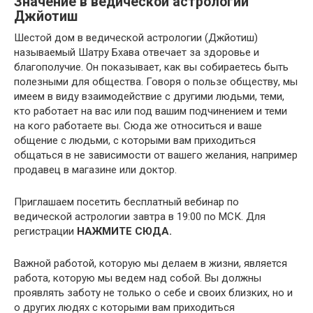
Значение в ведической астрологии
Джйотиш
Шестой дом в ведической астрологии (Джйотиш)
называемый Шатру Бхава отвечает за здоровье и
благополучие. Он показывает, как вы собираетесь быть
полезными для общества. Говоря о пользе обществу, мы
имеем в виду взаимодействие с другими людьми, теми,
кто работает на вас или под вашим подчинением и теми
на кого работаете вы. Сюда же относиться и ваше
общение с людьми, с которыми вам приходиться
общаться в не зависимости от вашего желания, например
продавец в магазине или доктор.
Приглашаем посетить бесплатный вебинар по
ведической астрологии завтра в 19:00 по МСК. Для
регистрации
НАЖМИТЕ СЮДА.
Важной работой, которую мы делаем в жизни, является
работа, которую мы ведем над собой. Вы должны
проявлять заботу не только о себе и своих близких, но и
о других людях с которыми вам приходиться