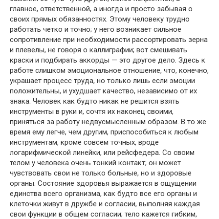
главное, ответственной, а иногда и просто забывая о
своих прямых обязанностях. Этому человеку трудно
работать четко и точно; у него возникает сильное
сопротивление при необходимости рассортировать зерна
и плевелы, не говоря о каллиграфии; вот смешивать
краски и подбирать аккорды — это другое дело. Здесь к
работе слишком эмоциональное отношение, что, конечно,
украшает процесс труда, но только лишь если эмоции
положительны, и ухудшает качество, независимо от их
знака. Человек как будто никак не решится взять
инструменты в руки и, сочтя их наконец своими,
приняться за работу недвусмысленным образом. В то же
время ему легче, чем другим, приспособиться к любым
инструментам, кроме совсем точных, вроде
логарифмической линейки, или рейсфедера. Со своим
телом у человека очень тонкий контакт; он может
чувствовать свои не только больные, но и здоровые
органы. Состояние здоровья выражается в ощущении
единства всего организма, как будто все его органы и
клеточки живут в дружбе и согласии, выполняя каждая
свои функции в общем согласии; тело кажется гибким,