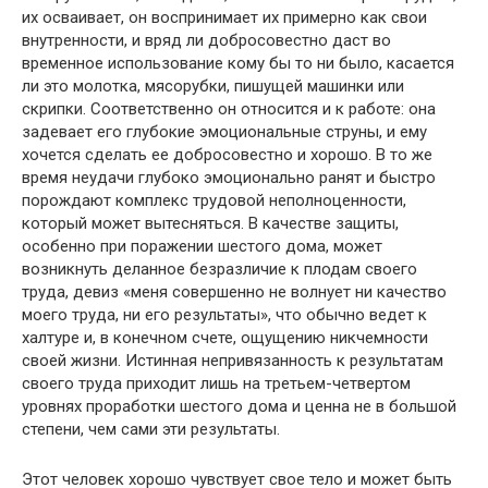
их осваивает, он воспринимает их примерно как свои
внутренности, и вряд ли добросовестно даст во
временное использование кому бы то ни было, касается
ли это молотка, мясорубки, пишущей машинки или
скрипки. Соответственно он относится и к работе: она
задевает его глубокие эмоциональные струны, и ему
хочется сделать ее добросовестно и хорошо. В то же
время неудачи глубоко эмоционально ранят и быстро
порождают комплекс трудовой неполноценности,
который может вытесняться. В качестве защиты,
особенно при поражении шестого дома, может
возникнуть деланное безразличие к плодам своего
труда, девиз «меня совершенно не волнует ни качество
моего труда, ни его результаты», что обычно ведет к
халтуре и, в конечном счете, ощущению никчемности
своей жизни. Истинная непривязанность к результатам
своего труда приходит лишь на третьем-четвертом
уровнях проработки шестого дома и ценна не в большой
степени, чем сами эти результаты.
Этот человек хорошо чувствует свое тело и может быть