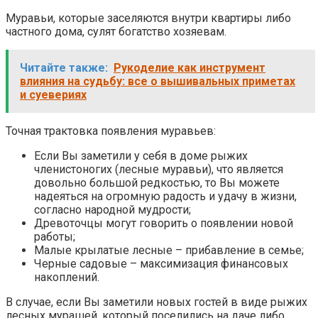
Муравьи, которые заселяются внутри квартиры либо
частного дома, сулят богатство хозяевам.
Читайте также:
Рукоделие как инструмент
влияния на судьбу: все о вышивальных приметах
и суевериях
Точная трактовка появления муравьев:
Если Вы заметили у себя в доме рыжих
членистоногих (лесные муравьи), что является
довольно большой редкостью, то Вы можете
надеяться на огромную радость и удачу в жизни,
согласно народной мудрости;
Древоточцы могут говорить о появлении новой
работы;
Малые крылатые лесные – прибавление в семье;
Черные садовые – максимизация финансовых
накоплений.
В случае, если Вы заметили новых гостей в виде рыжих
лесных мурашей, который поселились на даче либо