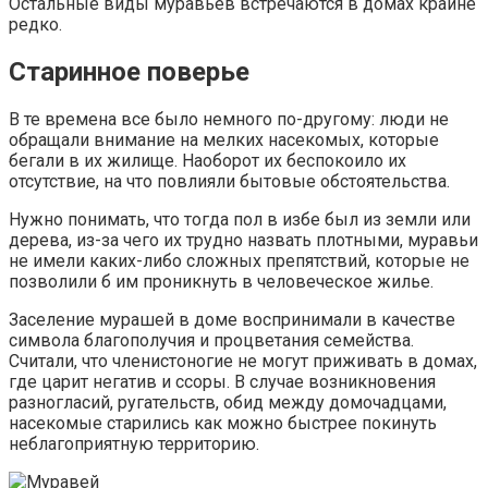
Остальные виды муравьёв встречаются в домах крайне
редко.
Старинное поверье
В те времена все было немного по-другому: люди не
обращали внимание на мелких насекомых, которые
бегали в их жилище. Наоборот их беспокоило их
отсутствие, на что повлияли бытовые обстоятельства.
Нужно понимать, что тогда пол в избе был из земли или
дерева, из-за чего их трудно назвать плотными, муравьи
не имели каких-либо сложных препятствий, которые не
позволили б им проникнуть в человеческое жилье.
Заселение мурашей в доме воспринимали в качестве
символа благополучия и процветания семейства.
Считали, что членистоногие не могут приживать в домах,
где царит негатив и ссоры. В случае возникновения
разногласий, ругательств, обид между домочадцами,
насекомые старились как можно быстрее покинуть
неблагоприятную территорию.