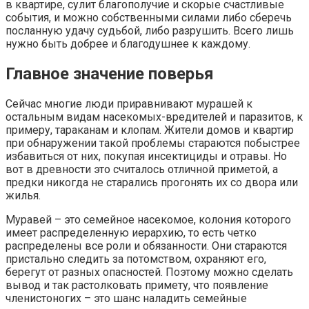
в квартире, сулит благополучие и скорые счастливые
события, и можно собственными силами либо сберечь
посланную удачу судьбой, либо разрушить. Всего лишь
нужно быть добрее и благодушнее к каждому.
Главное значение поверья
Сейчас многие люди приравнивают мурашей к
остальным видам насекомых-вредителей и паразитов, к
примеру, тараканам и клопам. Жители домов и квартир
при обнаружении такой проблемы стараются побыстрее
избавиться от них, покупая инсектициды и отравы. Но
вот в древности это считалось отличной приметой, а
предки никогда не старались прогонять их со двора или
жилья.
Муравей – это семейное насекомое, колония которого
имеет распределенную иерархию, то есть четко
распределены все роли и обязанности. Они стараются
пристально следить за потомством, охраняют его,
берегут от разных опасностей. Поэтому можно сделать
вывод и так растолковать примету, что появление
членистоногих – это шанс наладить семейные