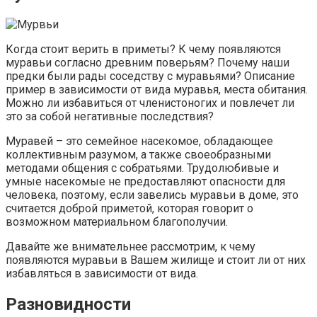
Когда стоит верить в приметы? К чему появляются
муравьи согласно древним поверьям? Почему наши
предки были рады соседству с муравьями? Описание
пример в зависимости от вида муравья, места обитания.
Можно ли избавиться от членистоногих и повлечет ли
это за собой негативные последствия?
Муравей – это семейное насекомое, обладающее
коллективным разумом, а также своеобразными
методами общения с собратьями. Трудолюбивые и
умные насекомые не предоставляют опасности для
человека, поэтому, если завелись муравьи в доме, это
считается доброй приметой, которая говорит о
возможном материальном благополучии.
Давайте же внимательнее рассмотрим, к чему
появляются муравьи в Вашем жилище и стоит ли от них
избавляться в зависимости от вида.
Разновидности