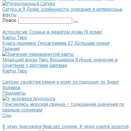
Сатурн в 9 Доме: особенности, описание и интересные
факты
Поиск:
Астрология: Солнце в девятом доме (9 доме)
Карты Таро
Книга перемен. Гексаграмма 37: Большая семья
Гадания
Младший аркан Таро Восьмерка Кубков: значение и
сочетание с другими картами
Карты Таро
Цитрин: свойства камня и кому он подходит по Знаку
Зодиака
Предметы
Приснилась морская свинка — толкование значений по
разным сонникам
Сны
К чему приснился браслет: сонник. К чему снится золотой