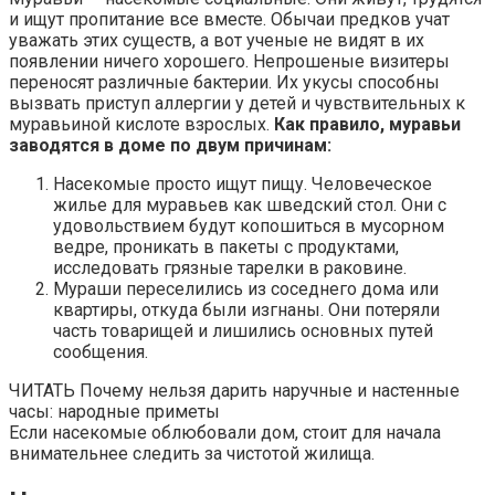
и ищут пропитание все вместе. Обычаи предков учат
уважать этих существ, а вот ученые не видят в их
появлении ничего хорошего. Непрошеные визитеры
переносят различные бактерии. Их укусы способны
вызвать приступ аллергии у детей и чувствительных к
муравьиной кислоте взрослых.
Как правило, муравьи
заводятся в доме по двум причинам:
Насекомые просто ищут пищу. Человеческое
жилье для муравьев как шведский стол. Они с
удовольствием будут копошиться в мусорном
ведре, проникать в пакеты с продуктами,
исследовать грязные тарелки в раковине.
Мураши переселились из соседнего дома или
квартиры, откуда были изгнаны. Они потеряли
часть товарищей и лишились основных путей
сообщения.
ЧИТАТЬ Почему нельзя дарить наручные и настенные
часы: народные приметы
Если насекомые облюбовали дом, стоит для начала
внимательнее следить за чистотой жилища.