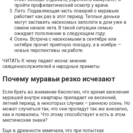
пройти профилактический осмотр у врача.
Лето. Подавляющая часть поверий о муравьях
работает как раз в этот период. Теплые деньки
могут заставить насекомых заползти в дом уже в
самом начале лета. В такой ситуации семью
ожидает пополнение в следующем году.
Осень. Встреча с насекомыми в сентябре или
октябре прочит приятную поездку, а в ноябре —
новые перспективы на работе.
ЧИТАТЬ К чему падает икона: мнение
священнослужителей и народные приметы
Почему муравьи резко исчезают
Если брать во внимание биологию, что время заселения
мурашей внутри квартиры припадает на весенний,
летний период, в некоторых случаях – раннюю осень. Но
может случиться так, что они пропадут так же внезапно,
как и появились. Что этому способствует и есть в этом
мистические знаки?
Еще в древности замечали, что при попытках