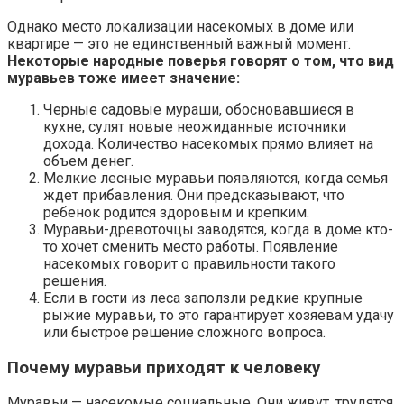
Однако место локализации насекомых в доме или
квартире — это не единственный важный момент.
Некоторые народные поверья говорят о том, что вид
муравьев тоже имеет значение:
Черные садовые мураши, обосновавшиеся в
кухне, сулят новые неожиданные источники
дохода. Количество насекомых прямо влияет на
объем денег.
Мелкие лесные муравьи появляются, когда семья
ждет прибавления. Они предсказывают, что
ребенок родится здоровым и крепким.
Муравьи-древоточцы заводятся, когда в доме кто-
то хочет сменить место работы. Появление
насекомых говорит о правильности такого
решения.
Если в гости из леса заползли редкие крупные
рыжие муравьи, то это гарантирует хозяевам удачу
или быстрое решение сложного вопроса.
Почему муравьи приходят к человеку
Муравьи — насекомые социальные. Они живут, трудятся