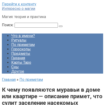
Перейти к контенту
Интересно о магии
Магия: теория и практика
Поиск:
Что в имени?
Ритуалы
По приметам
Гороскопы
Предметы
Гадания
Карты Таро
Сны
Другое
Главная
»
По приметам
К чему появляются муравьи в доме
или квартире — описание примет, что
сулит заселение насекомых