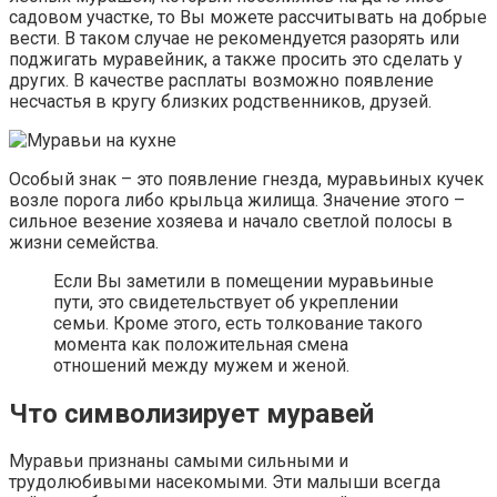
садовом участке, то Вы можете рассчитывать на добрые
вести. В таком случае не рекомендуется разорять или
поджигать муравейник, а также просить это сделать у
других. В качестве расплаты возможно появление
несчастья в кругу близких родственников, друзей.
Особый знак – это появление гнезда, муравьиных кучек
возле порога либо крыльца жилища. Значение этого –
сильное везение хозяева и начало светлой полосы в
жизни семейства.
Если Вы заметили в помещении муравьиные
пути, это свидетельствует об укреплении
семьи. Кроме этого, есть толкование такого
момента как положительная смена
отношений между мужем и женой.
Что символизирует муравей
Муравьи признаны самыми сильными и
трудолюбивыми насекомыми. Эти малыши всегда