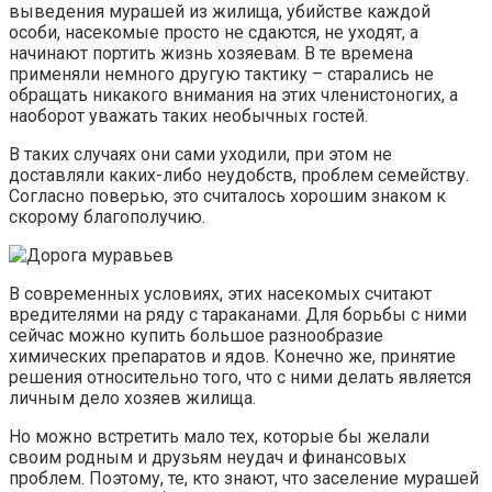
выведения мурашей из жилища, убийстве каждой
особи, насекомые просто не сдаются, не уходят, а
начинают портить жизнь хозяевам. В те времена
применяли немного другую тактику – старались не
обращать никакого внимания на этих членистоногих, а
наоборот уважать таких необычных гостей.
В таких случаях они сами уходили, при этом не
доставляли каких-либо неудобств, проблем семейству.
Согласно поверью, это считалось хорошим знаком к
скорому благополучию.
В современных условиях, этих насекомых считают
вредителями на ряду с тараканами. Для борьбы с ними
сейчас можно купить большое разнообразие
химических препаратов и ядов. Конечно же, принятие
решения относительно того, что с ними делать является
личным дело хозяев жилища.
Но можно встретить мало тех, которые бы желали
своим родным и друзьям неудач и финансовых
проблем. Поэтому, те, кто знают, что заселение мурашей