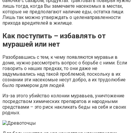
баночке с сахаром, продуктах. Трактовать поверья нужно
лишь тогда, когда Вы замечаете насекомых в местах,
которые не предполагают наличие еды, остатка пищи.
Лишь так можно утверждать о целенаправленности
прихода вредителей в жилище.
Как поступить – избавлять от
мурашей или нет
Разобравшись с тем, к чему появляются муравьи в
доме, нужно рассмотреть вопрос о борьбе с ними. Если
говорить о наших предках, то они даже не
задумывались над такой проблемой, поскольку в их
сознании эти насекомые несут добро, а их трудолюбие
было примером для людей.
Из-за этого убийство колонии муравьев, уничтожение
посредством химических препаратов и народными
средствами – это риск накликать беды на себя и своих
родных.