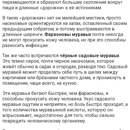
перемещаются и образуют большие скопления вокруг
пищи и длинные «дорожки» к её источникам.
В таких «дорожках» нет ни малейшей мистики, просто
насекомые ориентируются на запах, оставленный своим
предыдущим собратом, и потому выстраиваются в
длинные шеренги.
Фараоновы муравьи
почти никогда
не могут прокусить кожу человека, но при это способны
разносить инфекции.
Так же часто встречаются
чёрные садовые муравьи
.
Это тёмно-серое, почти чёрное насекомое, которое
живёт обычно в садах и огородах, разводя тлю. Садовый
муравей может проделать себе путь в щелях между
кирпичами или брёвнами частного дома, и проникнуть в
помещение, чаще всего, на кухню.
Эти муравьи бегают быстрее, чем фараоновы, и
способны прокусить кожу человека. Укус садового
муравья ощутим и неприятен, но боль быстро проходит, а
того количества муравьиной кислоты, которую он
впрыскивает, недостаточно для того, чтобы сильно
повредить человеческому организму.