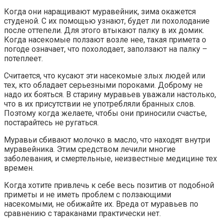
Когда они наращивают муравейник, зима окажется
студеной. С их помощью узнают, будет ли похолодание
после оттепели. Для этого втыкают палку в их домик.
Когда насекомые ползают возле нее, такая примета о
погоде означает, что похолодает, заползают на палку –
потеплеет.
Считается, что кусают эти насекомые злых людей или
тех, кто обладает серьезными пороками. Доброму не
надо их бояться. В старину муравьев уважали настолько,
что в их присутствии не употребляли бранных слов.
Поэтому когда желаете, чтобы они приносили счастье,
постарайтесь не ругаться.
Муравьи сбивают молочко в масло, что находят внутри
муравейника. Этим средством лечили многие
заболевания, и смертельные, неизвестные медицине тех
времен.
Когда хотите привлечь к себе весь позитив от подобной
приметы и не иметь проблем с ползающими
насекомыми, не обижайте их. Вреда от муравьев по
сравнению с тараканами практически нет.