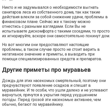
Никто и не задумывался о необходимости выгнать
санитаров леса из собственного дома, так как такие
действия влекли за собой снижение удачи, проблемы в
финансовом плане. Сейчас же к такому можно
отнестись с разными взглядами. Если Вы не
испытываете дискомфорта с такими соседями, то просто
их игнорируйте, вскоре они самостоятельно покинут дом.
Но вот многим они предоставляют настоящие
проблемы, в таком случае просто не стоит верить в
негативное значение и приметы, а выводить при
помощи специализированных средств и препаратов.
Другие приметы про муравьев
Дождь для этих насекомых смертельный, поэтому они
предчувствуют появление осадков и спешат в
муравейник. И те особи, что ушли далеко и не успевают
вернуться, прячутся в укрытия перед ухудшением
погоды. Перед грозой эти насекомые активнее, чем
обычно, бегают по муравейнику.