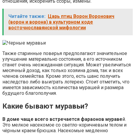
отношения, искоренить ссоры, измены.
Читайте также:
Царь птиц Ворон Воронович
(ворон и ворона) в культурном коде
восточнославянской мифологии
Также старинные поверья предполагают значительное
улучшение материально состояния, а его источником
станет очень неожиданная ситуация. Может увеличиться
месячный доход, как только хозяина дома, так и всех
членов семейства. Кроме этого, есть шанс получить
наследство либо выиграть лотерею. Стоит отметить, что
имеется зависимость количества мурашей и размера
будущего благополучия.
Какие бывают муравьи?
В доме чаще всего встречается фараонов мураве
й.
Это мелкое насекомое со светло-коричневым телом и
чёрным краем брюшка. Насекомые медленно