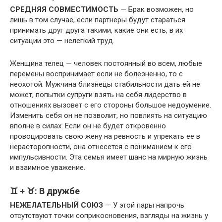
СРЕДНЯЯ СОВМЕСТИМОСТЬ
— Брак возможен, но
лишь в том случае, если партнеры будут стараться
принимать друг друга такими, какие они есть, в их
ситуации это — нелегкий труд.
Женщина телец — человек постоянный во всем, любые
перемены воспринимает если не болезненно, то с
неохотой. Мужчина близнецы стабильности дать ей не
может, попытки супруги взять на себя лидерство в
отношениях вызовет с его стороны большое недоумение.
Изменить себя он не позволит, но повлиять на ситуацию
вполне в силах. Если он не будет откровенно
провоцировать свою жену на ревность и упрекать ее в
нерасторопности, она отнесется с пониманием к его
импульсивности. Эта семья имеет шанс на мирную жизнь
и взаимное уважение.
♊ + ♉: В дружбе
НЕЖЕЛАТЕЛЬНЫЙ СОЮЗ
— У этой пары напрочь
отсутствуют точки соприкосновения, взгляды на жизнь у