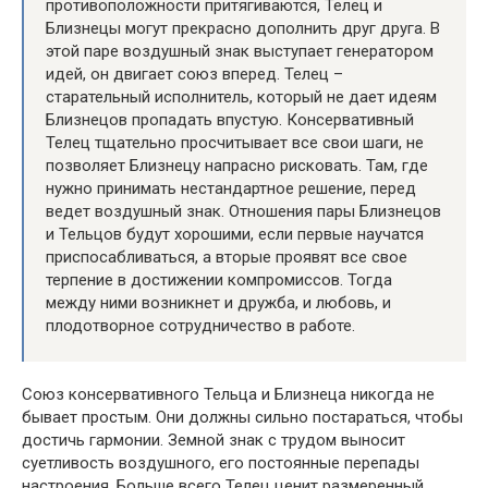
противоположности притягиваются, Телец и
Близнецы могут прекрасно дополнить друг друга. В
этой паре воздушный знак выступает генератором
идей, он двигает союз вперед. Телец –
старательный исполнитель, который не дает идеям
Близнецов пропадать впустую. Консервативный
Телец тщательно просчитывает все свои шаги, не
позволяет Близнецу напрасно рисковать. Там, где
нужно принимать нестандартное решение, перед
ведет воздушный знак. Отношения пары Близнецов
и Тельцов будут хорошими, если первые научатся
приспосабливаться, а вторые проявят все свое
терпение в достижении компромиссов. Тогда
между ними возникнет и дружба, и любовь, и
плодотворное сотрудничество в работе.
Союз консервативного Тельца и Близнеца никогда не
бывает простым. Они должны сильно постараться, чтобы
достичь гармонии. Земной знак с трудом выносит
суетливость воздушного, его постоянные перепады
настроения. Больше всего Телец ценит размеренный