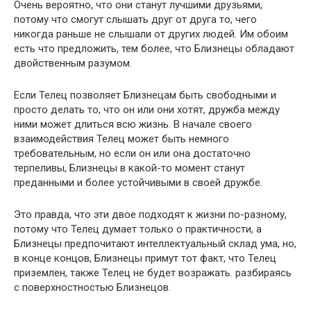
Очень вероятно, что они станут лучшими друзьями,
потому что смогут слышать друг от друга то, чего
никогда раньше не слышали от других людей. Им обоим
есть что предложить, тем более, что Близнецы обладают
двойственным разумом.
Если Телец позволяет Близнецам быть свободными и
просто делать то, что он или они хотят, дружба между
ними может длиться всю жизнь. В начале своего
взаимодействия Телец может быть немного
требовательным, но если он или она достаточно
терпеливы, Близнецы в какой-то момент станут
преданными и более устойчивыми в своей дружбе.
Это правда, что эти двое подходят к жизни по-разному,
потому что Телец думает только о практичности, а
Близнецы предпочитают интеллектуальный склад ума, но,
в конце концов, Близнецы примут тот факт, что Телец
приземлен, также Телец не будет возражать. разбираясь
с поверхностностью Близнецов.