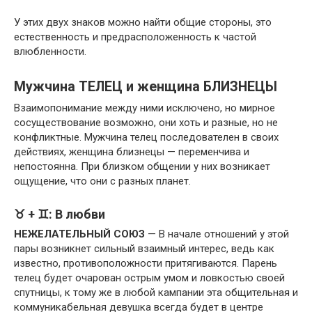
У этих двух знаков можно найти общие стороны, это
естественность и предрасположенность к частой
влюбленности.
Мужчина ТЕЛЕЦ и женщина БЛИЗНЕЦЫ
Взаимопонимание между ними исключено, но мирное
сосуществование возможно, они хоть и разные, но не
конфликтные. Мужчина телец последователен в своих
действиях, женщина близнецы — переменчива и
непостоянна. При близком общении у них возникает
ощущение, что они с разных планет.
♉ + ♊: В любви
НЕЖЕЛАТЕЛЬНЫЙ СОЮЗ
— В начале отношений у этой
пары возникнет сильный взаимный интерес, ведь как
известно, противоположности притягиваются. Парень
телец будет очарован острым умом и ловкостью своей
спутницы, к тому же в любой кампании эта общительная и
коммуникабельная девушка всегда будет в центре