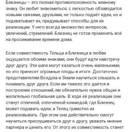
Близнецы – это полная противоположность земному
знаку. Он любит знакомиться, с легкостью обзаводится
новыми связями, друзьями, не только подаёт идеи, но и
подхватывает их, придумывает способы для их
реализации. У него всегда множество интересов,
увлечений, стремлений. Близнец не готов променять всё
на просиживание времени дома.
Если совместимость Тельца и Близнеца в любви
ощущается обоими знаками, они будут идти навстречу
друг другу. Эти шаги могут казаться очень маленькими,
но это принесет огромные плоды в итоге. Достаточно
представителям Воздуха и Земли научиться слышать и
понимать друг друга. Если им тяжело это даётся в
построении отношений, им обязательно нужна общая и
желательно глобальная цель. В ходе её реализации они
станут отличной, сплоченной командой, где Близнец
может подавать идеи, а Телец грамотно их
реализовывать. При этом они действительно смогут
научиться прислушиваться друг к другу, уважать мнение
партнера и ценить его. От этого их совместимость станет