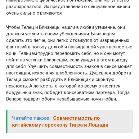
разочароваться. Их представления о сексуальной жизни
очень сильно отличаются.
Чтобы Телец и Близнецы нашли в любви утешение, они
должны уступить своим убеждениями. Близнецам
сделать это легче, они легко откажутся от извращенных
фантазий в пользу долгой и насыщенной чувственностью
ночи. Тельцам трудно переломить себя, но и они могут
пойти на уступки Близнецам, если увидят в этом выгоду
для себя. Улучшить совместимость знаков в сексе может
настоящая, искренняя влюбленность. Душевная доброта
Тельца сможет разбудить в Близнецах и скрытую
нежность. А легкость, с которой ко всему относится
воздушный знак, победит консерватизм партнера. Тогда
Венера подарит обоим незабываемые ночи любви.
Читайте также:
Совместимость по
китайскому гороскопу Тигра и Лошади