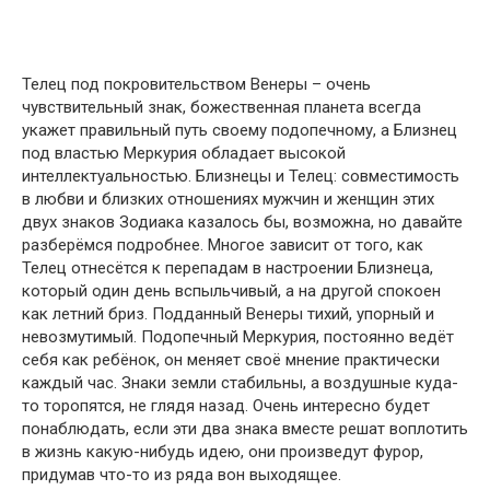
Телец под покровительством Венеры – очень
чувствительный знак, божественная планета всегда
укажет правильный путь своему подопечному, а Близнец
под властью Меркурия обладает высокой
интеллектуальностью. Близнецы и Телец: совместимость
в любви и близких отношениях мужчин и женщин этих
двух знаков Зодиака казалось бы, возможна, но давайте
разберёмся подробнее. Многое зависит от того, как
Телец отнесётся к перепадам в настроении Близнеца,
который один день вспыльчивый, а на другой спокоен
как летний бриз. Подданный Венеры тихий, упорный и
невозмутимый. Подопечный Меркурия, постоянно ведёт
себя как ребёнок, он меняет своё мнение практически
каждый час. Знаки земли стабильны, а воздушные куда-
то торопятся, не глядя назад. Очень интересно будет
понаблюдать, если эти два знака вместе решат воплотить
в жизнь какую-нибудь идею, они произведут фурор,
придумав что-то из ряда вон выходящее.