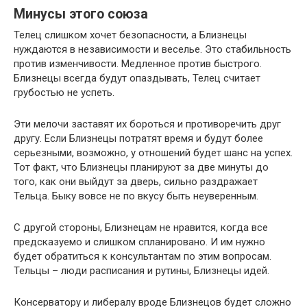
Минусы этого союза
Телец слишком хочет безопасности, а Близнецы
нуждаются в независимости и веселье. Это стабильность
против изменчивости. Медленное против быстрого.
Близнецы всегда будут опаздывать, Телец считает
грубостью не успеть.
Эти мелочи заставят их бороться и противоречить друг
другу. Если Близнецы потратят время и будут более
серьезными, возможно, у отношений будет шанс на успех.
Тот факт, что Близнецы планируют за две минуты до
того, как они выйдут за дверь, сильно раздражает
Тельца. Быку вовсе не по вкусу быть неуверенным.
С другой стороны, Близнецам не нравится, когда все
предсказуемо и слишком спланировано. И им нужно
будет обратиться к консультантам по этим вопросам.
Тельцы – люди расписания и рутины, Близнецы идей.
Консерватору и либералу вроде Близнецов будет сложно