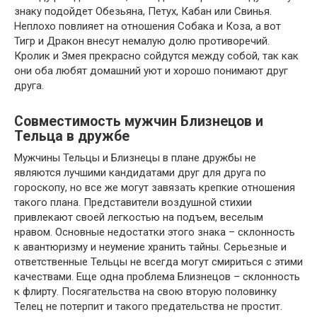
знаку подойдет Обезьяна, Петух, Кабан или Свинья.
Неплохо повлияет на отношения Собака и Коза, а вот
Тигр и Дракон внесут немалую долю противоречий.
Кролик и Змея прекрасно сойдутся между собой, так как
они оба любят домашний уют и хорошо понимают друг
друга.
Совместимость мужчин Близнецов и
Тельца в дружбе
Мужчины Тельцы и Близнецы в плане дружбы не
являются лучшими кандидатами друг для друга по
гороскопу, но все же могут завязать крепкие отношения
такого плана. Представители воздушной стихии
привлекают своей легкостью на подъем, веселым
нравом. Основные недостатки этого знака – склонность
к авантюризму и неумение хранить тайны. Серьезные и
ответственные Тельцы не всегда могут смириться с этими
качествами. Еще одна проблема Близнецов – склонность
к флирту. Посягательства на свою вторую половинку
Телец не потерпит и такого предательства не простит.