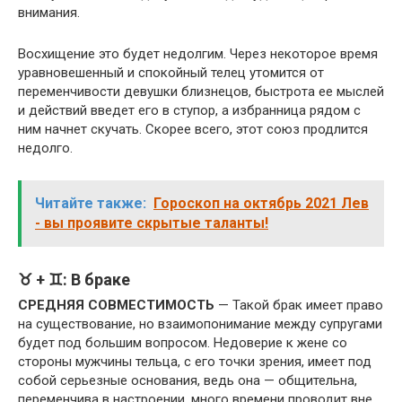
внимания.
Восхищение это будет недолгим. Через некоторое время
уравновешенный и спокойный телец утомится от
переменчивости девушки близнецов, быстрота ее мыслей
и действий введет его в ступор, а избранница рядом с
ним начнет скучать. Скорее всего, этот союз продлится
недолго.
Читайте также:
Гороскоп на октябрь 2021 Лев
- вы проявите скрытые таланты!
♉ + ♊: В браке
СРЕДНЯЯ СОВМЕСТИМОСТЬ
— Такой брак имеет право
на существование, но взаимопонимание между супругами
будет под большим вопросом. Недоверие к жене со
стороны мужчины тельца, с его точки зрения, имеет под
собой серьезные основания, ведь она — общительна,
переменчива в настроении, много времени проводит вне