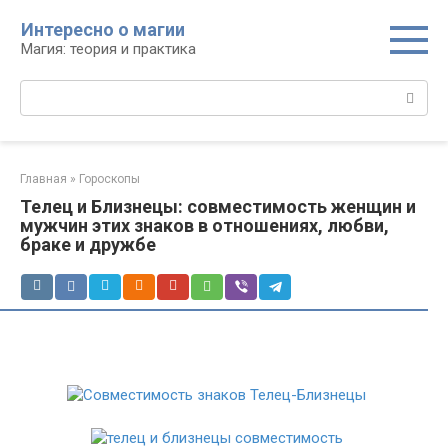
Перейти
Интересно о магии
к
Магия: теория и практика
контенту
Поиск:
Главная
»
Гороскопы
Телец и Близнецы: совместимость женщин и
мужчин этих знаков в отношениях, любви,
браке и дружбе