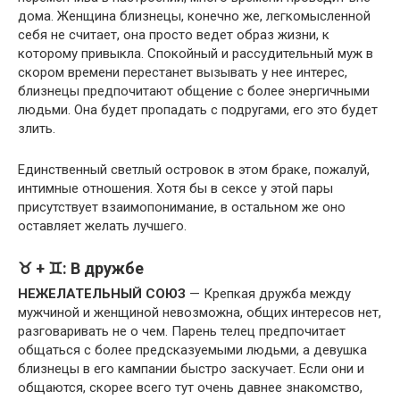
дома. Женщина близнецы, конечно же, легкомысленной
себя не считает, она просто ведет образ жизни, к
которому привыкла. Спокойный и рассудительный муж в
скором времени перестанет вызывать у нее интерес,
близнецы предпочитают общение с более энергичными
людьми. Она будет пропадать с подругами, его это будет
злить.
Единственный светлый островок в этом браке, пожалуй,
интимные отношения. Хотя бы в сексе у этой пары
присутствует взаимопонимание, в остальном же оно
оставляет желать лучшего.
♉ + ♊: В дружбе
НЕЖЕЛАТЕЛЬНЫЙ СОЮЗ
— Крепкая дружба между
мужчиной и женщиной невозможна, общих интересов нет,
разговаривать не о чем. Парень телец предпочитает
общаться с более предсказуемыми людьми, а девушка
близнецы в его кампании быстро заскучает. Если они и
общаются, скорее всего тут очень давнее знакомство,