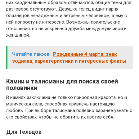
них кардинальным образом отличаются, общие темы для
разговора отсутствуют. Девушка телец видит парня
близнецов ненадежным и ветреным человеком, а ему с
ней попросту не интересно. Возможны приятельские
отношения, но не искренняя дружба между мужчиной и
женщиной.
Читайте также:
Рожденные 4 марта: знак
зодиака, характеристики и интересные факты
Камни и талисманы для поиска своей
половинки
В камнях заключена не только природная красота, но и
магическая сила, способная привлечь настоящую
любовь. При выборе талисмана полезно заранее узнать о
его свойствах, чтобы не обратить их против себя.
Для Тельцов