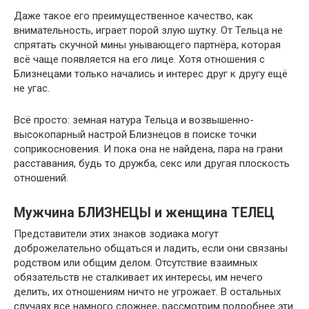
Даже такое его преимущественное качество, как
внимательность, играет порой злую шутку. От Тельца не
спрятать скучной мины унывающего партнёра, которая
всё чаще появляется на его лице. Хотя отношения с
Близнецами только начались и интерес друг к другу ещё
не угас.
Всё просто: земная натура Тельца и возвышенно-
высокопарный настрой Близнецов в поиске точки
соприкосновения. И пока она не найдена, пара на грани
расставания, будь то дружба, секс или другая плоскость
отношений.
Мужчина БЛИЗНЕЦЫ и женщина ТЕЛЕЦ
Представители этих знаков зодиака могут
доброжелательно общаться и ладить, если они связаны
родством или общим делом. Отсутствие взаимных
обязательств не сталкивает их интересы, им нечего
делить, их отношениям ничто не угрожает. В остальных
случаях все намного сложнее, рассмотрим подробнее эти