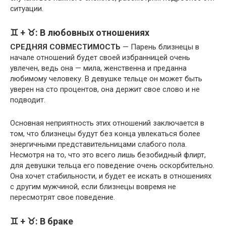
ситуации.
♊ + ♉: В любовных отношениях
СРЕДНЯЯ СОВМЕСТИМОСТЬ
— Парень близнецы в
начале отношений будет своей избранницей очень
увлечен, ведь она — мила, женственна и преданна
любимому человеку. В девушке тельце он может быть
уверен на сто процентов, она держит свое слово и не
подводит.
Основная неприятность этих отношений заключается в
том, что близнецы будут без конца увлекаться более
энергичными представительницами слабого пола.
Несмотря на то, что это всего лишь безобидный флирт,
для девушки тельца его поведение очень оскорбительно.
Она хочет стабильности, и будет ее искать в отношениях
с другим мужчиной, если близнецы вовремя не
пересмотрят свое поведение.
♊ + ♉: В браке