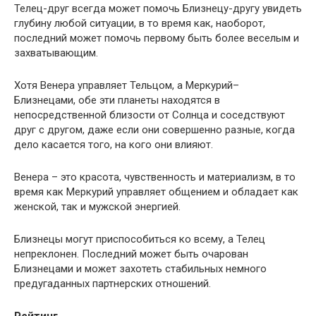
Телец-друг всегда может помочь Близнецу-другу увидеть
глубину любой ситуации, в то время как, наоборот,
последний может помочь первому быть более веселым и
захватывающим.
Хотя Венера управляет Тельцом, а Меркурий–
Близнецами, обе эти планеты находятся в
непосредственной близости от Солнца и соседствуют
друг с другом, даже если они совершенно разные, когда
дело касается того, на кого они влияют.
Венера – это красота, чувственность и материализм, в то
время как Меркурий управляет общением и обладает как
женской, так и мужской энергией.
Близнецы могут приспособиться ко всему, а Телец
непреклонен. Последний может быть очарован
Близнецами и может захотеть стабильных немного
предугаданных партнерских отношений.