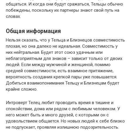
общаться. И когда они будут сражаться, Тельцы обычно
побеждены, поскольку их партнеры знают свой путь на
словах.
Общая информация
Нельзя сказать, что у Тельца и Близнецов совместимость
плохая, но она далеко не идеальная. Совместимость у
них нейтральная. Будет этот союз удачным или
неблагоприятным для знаков – зависит только от двоих
людей. Если между мужчиной и женщиной, помимо
средней совместимости, есть взаимное притяжение,
вероятность создания крепкой пары уже повышается.
Добиться взаимопонимания Тельцу и Близнецам будет
крайне сложно.
Интроверт Телец любит проводить время в тишине и
спокойствии, дома или рядом с любимым человеком. У
него может быть и много друзей, с которыми он с
удовольствием общается. Но новых людей к себе близко
не подпускает, проявляя излишнюю подозрительность.