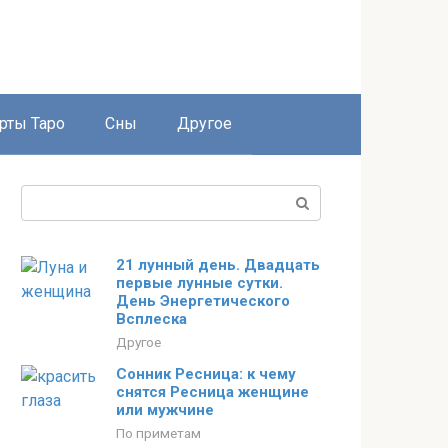
рты Таро
Сны
Другое
Поиск:
21 лунный день. Двадцать
первые лунные сутки.
День Энергетического
Всплеска
Другое
Сонник Ресница: к чему
снятся Ресница женщине
или мужчине
По приметам