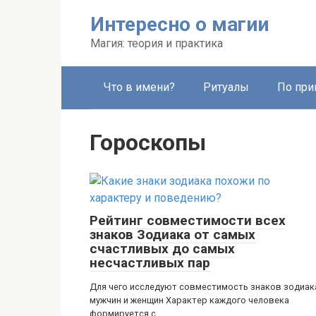
Перейти
Интересно о магии
к
контенту
Магия: теория и практика
Что в имени?
Ритуалы
По при
Гороскопы
Рейтинг совместимости всех
знаков Зодиака от самых
счастливых до самых
несчастливых пар
Для чего исследуют совместимость знаков зодиак
мужчин и женщин Характер каждого человека
формируется с