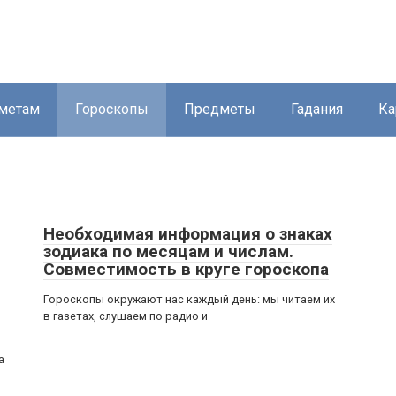
метам
Гороскопы
Предметы
Гадания
Ка
Необходимая информация о знаках
зодиака по месяцам и числам.
Совместимость в круге гороскопа
Гороскопы окружают нас каждый день: мы читаем их
в газетах, слушаем по радио и
а