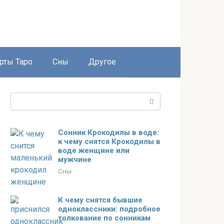
рты Таро
Сны
Другое
Поиск:
Сонник Крокодилы в воде:
к чему снятся Крокодилы в
воде женщине или
мужчине
Сны
К чему снятся бывшие
одноклассники: подробное
толкование по сонникам