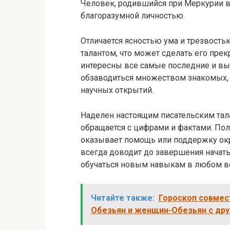
Человек, родившийся при Меркурии в
благоразумной личностью.
Отличается ясностью ума и трезвос
талантом, что может сделать его пре
интересны все самые последние и вы
обзаводиться множеством знакомых, 
научных открытий.
Наделен настоящим писательским тала
обращается с цифрами и фактами. Полу
оказывает помощь или поддержку ок
всегда доводит до завершения начаты
обучаться новым навыкам в любом во
Читайте также:
Гороскоп совмес
Обезьян и женщин-Обезьян с дру