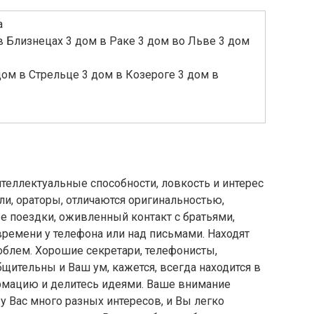
а
в Близнецах 3 дом в Раке 3 дом во Льве 3 дом
дом в Стрельце 3 дом в Козероге 3 дом в
еллектуальные способности, ловкость и интерес
и, ораторы, отличаются оригинальностью,
е поездки, оживленный контакт с братьями,
времени у телефона или над письмами. Находят
облем. Хорошие секретари, телефонисты,
бщительны и Ваш ум, кажется, всегда находится в
ормацию и делитесь идеями. Ваше внимание
 Вас много разных интересов, и Вы легко