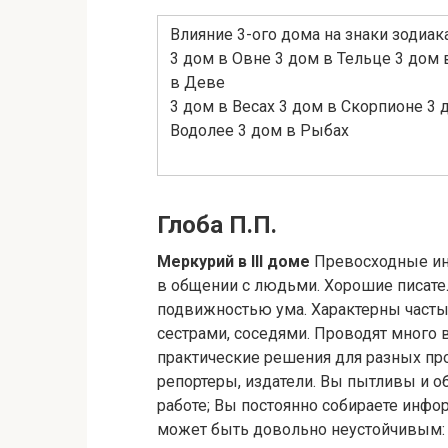
Влияние 3-ого дома на знаки зодиак
3 дом в Овне 3 дом в Тельце 3 дом 
в Деве
3 дом в Весах 3 дом в Скорпионе 3 
Водолее 3 дом в Рыбах
Глоба П.П.
Меркурий в III доме
Превосходные инт
в общении с людьми. Хорошие писател
подвижностью ума. Характерны часты
сестрами, соседями. Проводят много 
практические решения для разных пр
репортеры, издатели. Вы пытливы и о
работе; Вы постоянно собираете инф
может быть довольно неустойчивым: у