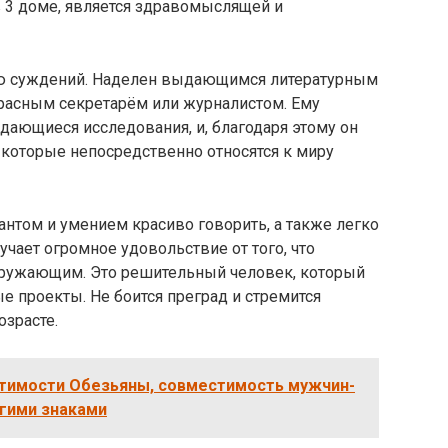
 3 доме, является здравомыслящей и
тью суждений. Наделен выдающимся литературным
красным секретарём или журналистом. Ему
дающиеся исследования, и, благодаря этому он
которые непосредственно относятся к миру
нтом и умением красиво говорить, а также легко
чает огромное удовольствие от того, что
ружающим. Это решительный человек, который
е проекты. Не боится преград и стремится
зрасте.
тимости Обезьяны, совместимость мужчин-
гими знаками