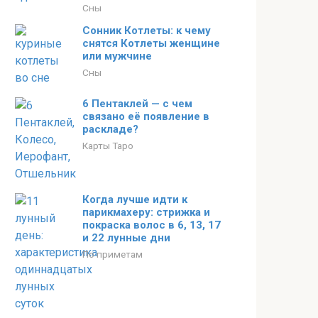
Сны
Сонник Котлеты: к чему
снятся Котлеты женщине
или мужчине
Сны
6 Пентаклей — с чем
связано её появление в
раскладе?
Карты Таро
Когда лучше идти к
парикмахеру: стрижка и
покраска волос в 6, 13, 17
и 22 лунные дни
По приметам