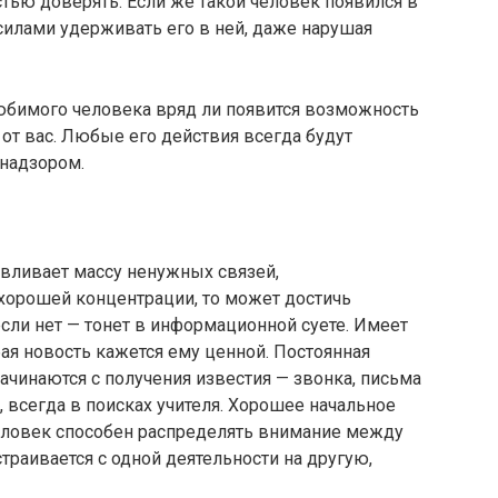
тью доверять. Если же такой человек появился в
силами удерживать его в ней, даже нарушая
любимого человека вряд ли появится возможность
 от вас. Любые его действия всегда будут
надзором.
вливает массу ненужных связей,
 хорошей концентрации, то может достичь
сли нет — тонет в информационной суете. Имеет
я новость кажется ему ценной. Постоянная
ачинаются с получения известия — звонка, письма
ю, всегда в поисках учителя. Хорошее начальное
ловек способен распределять внимание между
траивается с одной деятельности на другую,