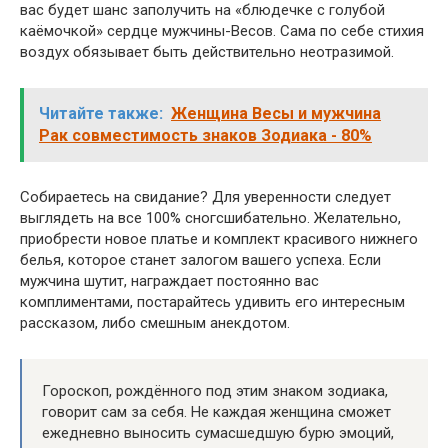
вас будет шанс заполучить на «блюдечке с голубой
каёмочкой» сердце мужчины-Весов. Сама по себе стихия
воздух обязывает быть действительно неотразимой.
Читайте также:
Женщина Весы и мужчина
Рак совместимость знаков Зодиака - 80%
Собираетесь на свидание? Для уверенности следует
выглядеть на все 100% сногсшибательно. Желательно,
приобрести новое платье и комплект красивого нижнего
белья, которое станет залогом вашего успеха. Если
мужчина шутит, награждает постоянно вас
комплиментами, постарайтесь удивить его интересным
рассказом, либо смешным анекдотом.
Гороскоп, рождённого под этим знаком зодиака,
говорит сам за себя. Не каждая женщина сможет
ежедневно выносить сумасшедшую бурю эмоций,