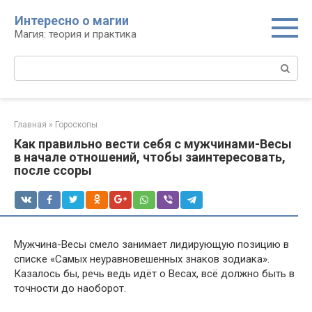
Перейти
Интересно о магии
к
Магия: теория и практика
контенту
Поиск:
Главная
»
Гороскопы
Как правильно вести себя с мужчинами-Весы
в начале отношений, чтобы заинтересовать,
после ссоры
Мужчина-Весы смело занимает лидирующую позицию в
списке «Самых неуравновешенных знаков зодиака».
Казалось бы, речь ведь идёт о Весах, всё должно быть в
точности до наоборот.