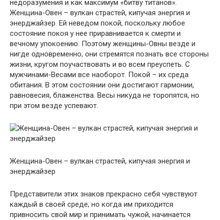
недоразумения и как максимум «битву титанов».
Женщина-Овен – вулкан страстей, кипучая энергия и
энерджайзер. Ей неведом покой, поскольку любое
состояние покоя у нее приравнивается к смерти и
вечному упокоению. Поэтому женщины-Овны везде и
нигде одновременно, они стремятся познать все стороны
жизни, кругом поучаствовать и во всем преуспеть. С
мужчинами-Весами все наоборот. Покой – их среда
обитания. В этом состоянии они достигают гармонии,
равновесия, блаженства. Весы никуда не торопятся, но
при этом везде успевают.
Женщина-Овен – вулкан страстей, кипучая энергия и
энерджайзер
Представители этих знаков прекрасно себя чувствуют
каждый в своей среде, но когда им приходится
привносить свой мир и принимать чужой, начинается