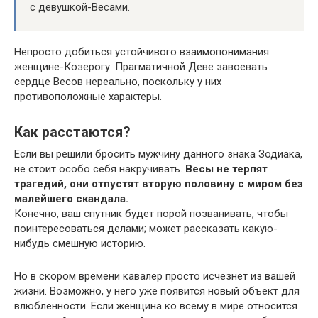
с девушкой-Весами.
Непросто добиться устойчивого взаимопонимания
женщине-Козерогу. Прагматичной Деве завоевать
сердце Весов нереально, поскольку у них
противоположные характеры.
Как расстаются?
Если вы решили бросить мужчину данного знака Зодиака,
не стоит особо себя накручивать.
Весы не терпят
трагедий, они отпустят вторую половину с миром без
малейшего скандала.
Конечно, ваш спутник будет порой позванивать, чтобы
поинтересоваться делами; может рассказать какую-
нибудь смешную историю.
Но в скором времени кавалер просто исчезнет из вашей
жизни. Возможно, у него уже появится новый объект для
влюбленности. Если женщина ко всему в мире относится