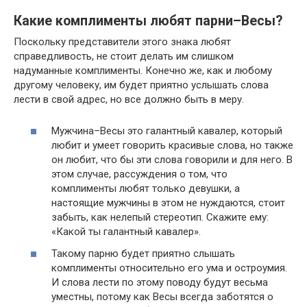
Какие комплименты любят парни–Весы?
Поскольку представители этого знака любят
справедливость, не стоит делать им слишком
надуманные комплименты. Конечно же, как и любому
другому человеку, им будет приятно услышать слова
лести в свой адрес, но все должно быть в меру.
Мужчина–Весы это галантный кавалер, который
любит и умеет говорить красивые слова, но также
он любит, что бы эти слова говорили и для него. В
этом случае, рассуждения о том, что
комплименты любят только девушки, а
настоящие мужчины в этом не нуждаются, стоит
забыть, как нелепый стереотип. Скажите ему:
«Какой ты галантный кавалер».
Такому парню будет приятно слышать
комплименты относительно его ума и остроумия.
И слова лести по этому поводу будут весьма
уместны, потому как Весы всегда заботятся о