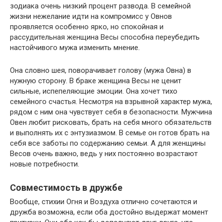
зодиака очень низкий процент развода. В семейной
жизни нежелание идти на компромисс у Овнов
проявляется особенно ярко, но спокойная и
рассудительная женщина Весы способна переубедить
настойчивого мужа изменить мнение.
Она словно шея, поворачивает голову (мужа Овна) в
нужную сторону. В браке женщина Весы не ценит
сильные, испепеляющие эмоции. Она хочет тихо
семейного счастья. Несмотря на взрывной характер мужа,
рядом с ним она чувствует себя в безопасности. Мужчина
Овен любит рисковать, брать на себя много обязательств
и выполнять их с энтузиазмом. В семье он готов брать на
себя все заботы по содержанию семьи. А для женщины
Весов очень важно, ведь у них постоянно возрастают
новые потребности.
Совместимость в дружбе
Вообще, стихии Огня и Воздуха отлично сочетаются и
дружба возможна, если оба достойно выдержат момент