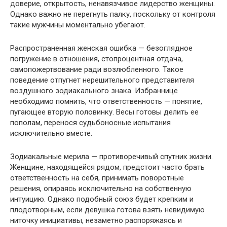
доверие, открытость, ненавязчивое лидерство женщины.
Однако важно не перегнуть палку, поскольку от контроля
такие мужчины моментально убегают.
Распространенная женская ошибка — безоглядное
погружение в отношения, стопроцентная отдача,
самопожертвование ради возлюбленного. Такое
поведение отпугнет нерешительного представителя
воздушного зодиакального знака. Избраннице
необходимо помнить, что ответственность — понятие,
пугающее вторую половинку. Весы готовы делить ее
пополам, перенося судьбоносные испытания
исключительно вместе.
Зодиакальные мерила — противоречивый спутник жизни.
Женщине, находящейся рядом, предстоит часто брать
ответственность на себя, принимать поворотные
решения, опираясь исключительно на собственную
интуицию. Однако подобный союз будет крепким и
плодотворным, если девушка готова взять невидимую
ниточку инициативы, незаметно распоряжаясь и