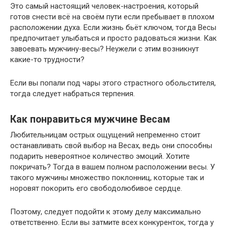
Это самый настоящий человек-настроения, который
готов снести всё на своём пути если пребывает в плохом
расположении духа. Если жизнь бьёт ключом, тогда Весы
предпочитает улыбаться и просто радоваться жизни. Как
завоевать мужчину-весы? Неужели с этим возникнут
какие-то трудности?
Если вы попали под чары этого страстного обольстителя,
тогда следует набраться терпения.
Как понравиться мужчине Весам
Любительницам острых ощущений непременно стоит
останавливать свой выбор на Весах, ведь они способны
подарить невероятное количество эмоций. Хотите
покричать? Тогда в вашем полном расположении весы. У
такого мужчины множество поклонниц, которые так и
норовят покорить его свободолюбивое сердце.
Поэтому, следует подойти к этому делу максимально
ответственно. Если вы затмите всех конкуренток, тогда у