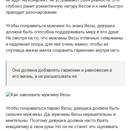
не идут на конфликт, не устраивают сцен ревности. Это
глубоко ранит романтичную натуру Весов и к ним быстро
приходит разочарование.
Чтобы понравиться мужчине по знаку Весы, девушка
должна быть способна поддерживать миру в его душе.
Не смотря на то, что мужчины Весы отличные семьянины
и надежная опора, для них очень важно, чтобы их
спутница жизни умела сохранять гармонию внутри него.
Она должна добавлять гармонии и равновесия в
его жизнь, а не расшатывать ее.
Чтобы понравиться парню Весы, девушка должна быть
сильнее мужчины. Да, мужчины Весы нерешительны и
мнительны. Поэтому девушка должна часто брать
инициативу в свои руки. Но он не станет это оценивать