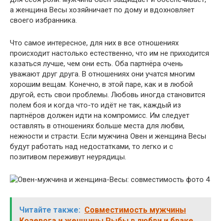
а женщина Весы хозяйничает по дому и вдохновляет
своего избранника.
Что самое интересное, для них в все отношениях
происходит настолько естественно, что им не приходится
казаться лучше, чем они есть. Оба партнёра очень
уважают друг друга. В отношениях они учатся многим
хорошим вещам. Конечно, в этой паре, как и в любой
другой, есть свои проблемы. Любовь иногда становится
полем боя и когда что-то идёт не так, каждый из
партнёров должен идти на компромисс. Им следует
оставлять в отношениях больше места для любви,
нежности и страсти. Если мужчина Овен и женщина Весы
будут работать над недостатками, то легко и с
позитивом переживут неурядицы.
Читайте также:
Совместимость мужчины
Козерога и женщины Рыбы в любви и браке