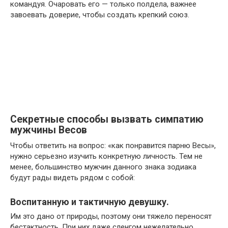
командуя. Очаровать его — только полдела, важнее
завоевать доверие, чтобы создать крепкий союз.
Секретные способы вызвать симпатию
мужчины Весов
Чтобы ответить на вопрос: «как понравится парню Весы»,
нужно серьезно изучить конкретную личность. Тем не
менее, большинство мужчин данного знака зодиака
будут рады видеть рядом с собой:
Воспитанную и тактичную девушку.
Им это дано от природы, поэтому они тяжело переносят
бестактность. При них даже сленгом нежелательно