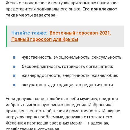
Женское поведение и поступки приковывают внимание
представителя зодиакального знака.
Его привлекают
такие черты характера:
Читайте также:
Восточный гороскоп-2021.
Полный гороскоп для Крысы
чувственность, эмоциональность, сексуальность;
бесконфликтность, готовность соглашаться;
жизнерадостность, энергичность, жизнелюбие;
аккуратность, доходящая до педантичности.
Если девушка хочет влюбить в себя мужчину, придется
избрать выигрышную линию поведения. Избранника
привлекут легкость общения и романтичность. Излишне
нагружая парня проблемами, девушка оттолкнет его.
Желанная партнерша звездных мерил — надежная,
хозяйственная, ухоженная.