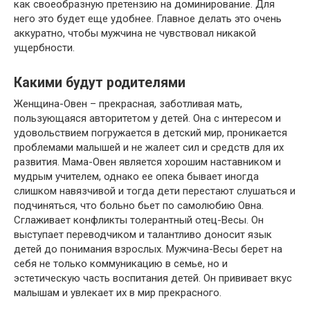
как своеобразную претензию на доминирование. Для
него это будет еще удобнее. Главное делать это очень
аккуратно, чтобы мужчина не чувствовал никакой
ущербности.
Какими будут родителями
Женщина-Овен – прекрасная, заботливая мать,
пользующаяся авторитетом у детей. Она с интересом и
удовольствием погружается в детский мир, проникается
проблемами малышей и не жалеет сил и средств для их
развития. Мама-Овен является хорошим наставником и
мудрым учителем, однако ее опека бывает иногда
слишком навязчивой и тогда дети перестают слушаться и
подчиняться, что больно бьет по самолюбию Овна.
Сглаживает конфликты толерантный отец-Весы. Он
выступает переводчиком и талантливо доносит язык
детей до понимания взрослых. Мужчина-Весы берет на
себя не только коммуникацию в семье, но и
эстетическую часть воспитания детей. Он прививает вкус
малышам и увлекает их в мир прекрасного.