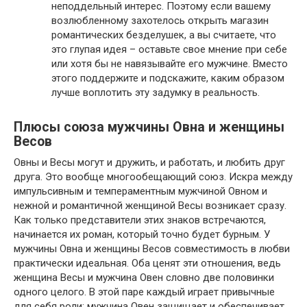
неподдельный интерес. Поэтому если вашему
возлюбленному захотелось открыть магазин
романтических безделушек, а вы считаете, что
это глупая идея – оставьте свое мнение при себе
или хотя бы не навязывайте его мужчине. Вместо
этого поддержите и подскажите, каким образом
лучше воплотить эту задумку в реальность.
Плюсы союза мужчины Овна и женщины
Весов
Овны и Весы могут и дружить, и работать, и любить друг
друга. Это вообще многообещающий союз. Искра между
импульсивным и темпераментным мужчиной Овном и
нежной и романтичной женщиной Весы возникает сразу.
Как только представители этих знаков встречаются,
начинается их роман, который точно будет бурным. У
мужчины Овна и женщины Весов совместимость в любви
практически идеальная. Оба ценят эти отношения, ведь
женщина Весы и мужчина Овен словно две половинки
одного целого. В этой паре каждый играет привычные
для себя роли: мужчина Овен защищает и обеспечивает,