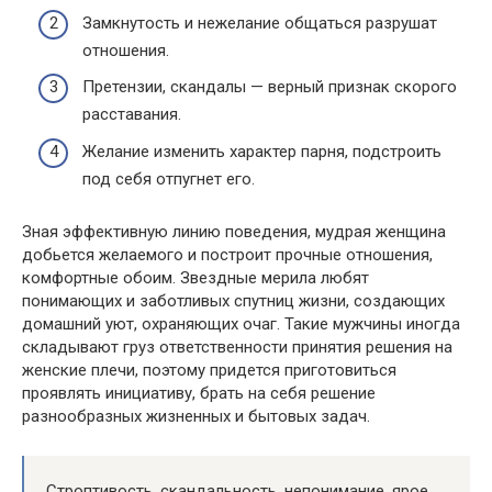
Замкнутость и нежелание общаться разрушат
отношения.
Претензии, скандалы — верный признак скорого
расставания.
Желание изменить характер парня, подстроить
под себя отпугнет его.
Зная эффективную линию поведения, мудрая женщина
добьется желаемого и построит прочные отношения,
комфортные обоим. Звездные мерила любят
понимающих и заботливых спутниц жизни, создающих
домашний уют, охраняющих очаг. Такие мужчины иногда
складывают груз ответственности принятия решения на
женские плечи, поэтому придется приготовиться
проявлять инициативу, брать на себя решение
разнообразных жизненных и бытовых задач.
Строптивость, скандальность, непонимание, ярое