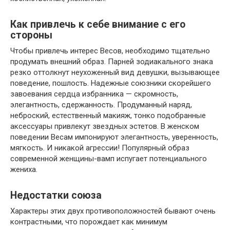
Как привлечь к себе внимание с его
стороны
Чтобы привлечь интерес Весов, необходимо тщательно
продумать внешний образ. Парней зодиакального знака
резко оттолкнут неухоженный вид девушки, вызывающее
поведение, пошлость. Надежные союзники скорейшего
завоевания сердца избранника — скромность,
элегантность, сдержанность. Продуманный наряд,
неброский, естественный макияж, тонко подобранные
аксессуары привлекут звездных эстетов. В женском
поведении Весам импонируют элегантность, уверенность,
мягкость. И никакой агрессии! Популярный образ
современной женщины-вамп испугает потенциального
жениха.
Недостатки союза
Характеры этих двух противоположностей бывают очень
контрастными, что порождает как минимум