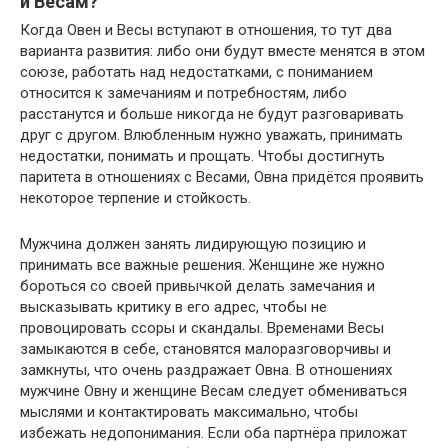
и Весам?
Когда Овен и Весы вступают в отношения, то тут два
варианта развития: либо они будут вместе менятся в этом
союзе, работать над недостатками, с пониманием
относится к замечаниям и потребностям, либо
расстанутся и больше никогда не будут разговаривать
друг с другом. Влюбленным нужно уважать, принимать
недостатки, понимать и прощать. Чтобы достигнуть
паритета в отношениях с Весами, Овна придётся проявить
некоторое терпение и стойкость.
Мужчина должен занять лидирующую позицию и
принимать все важные решения. Женщине же нужно
бороться со своей привычкой делать замечания и
высказывать критику в его адрес, чтобы не
провоцировать ссоры и скандалы. Временами Весы
замыкаются в себе, становятся малоразговорчивы и
замкнуты, что очень раздражает Овна. В отношениях
мужчине Овну и женщине Весам следует обмениваться
мыслями и контактировать максимально, чтобы
избежать недопонимания. Если оба партнёра приложат