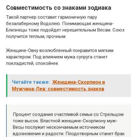
Совместимость со знаками зодиака
Такой партнер составит гармоничную пару
безалаберному Водолею. Понимающая женщина-
Близнецы тоже подойдет нерешительным Весам. Союз
получится теплым, прочным.
Женщине-Овну возлюбленный понравится мягким
характером. Под влиянием мужа супруга станет
покладистей, спокойнее.
Читайте также:
Женщина-Скорпион и
Мужчина-Лев: совместимость знаков
Процент создания счастливой семьи со Стрельцом
тоже высок. Властной женщине-Скорпиону муж-
Весы послужит нескончаемым источником
вдохновения и радости. Плодотворным станет брак