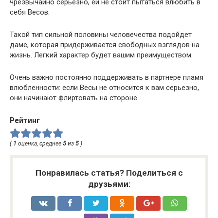
чрезвычайно серьезно, ей не стоит пытаться влюбить в
себя Весов.
Такой тип сильной половины человечества подойдет
даме, которая придерживается свободных взглядов на
жизнь. Легкий характер будет вашим преимуществом.
Очень важно постоянно поддерживать в партнере пламя
влюбленности: если Весы не относится к вам серьезно,
они начинают флиртовать на стороне.
Рейтинг
(
1
оценка, среднее
5
из
5
)
Понравилась статья? Поделиться с
друзьями: