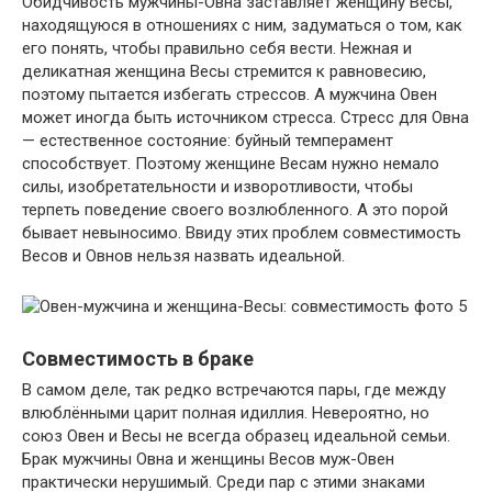
Обидчивость мужчины-Овна заставляет женщину Весы,
находящуюся в отношениях с ним, задуматься о том, как
его понять, чтобы правильно себя вести. Нежная и
деликатная женщина Весы стремится к равновесию,
поэтому пытается избегать стрессов. А мужчина Овен
может иногда быть источником стресса. Стресс для Овна
— естественное состояние: буйный темперамент
способствует. Поэтому женщине Весам нужно немало
силы, изобретательности и изворотливости, чтобы
терпеть поведение своего возлюбленного. А это порой
бывает невыносимо. Ввиду этих проблем совместимость
Весов и Овнов нельзя назвать идеальной.
Совместимость в браке
В самом деле, так редко встречаются пары, где между
влюблёнными царит полная идиллия. Невероятно, но
союз Овен и Весы не всегда образец идеальной семьи.
Брак мужчины Овна и женщины Весов муж-Овен
практически нерушимый. Среди пар с этими знаками