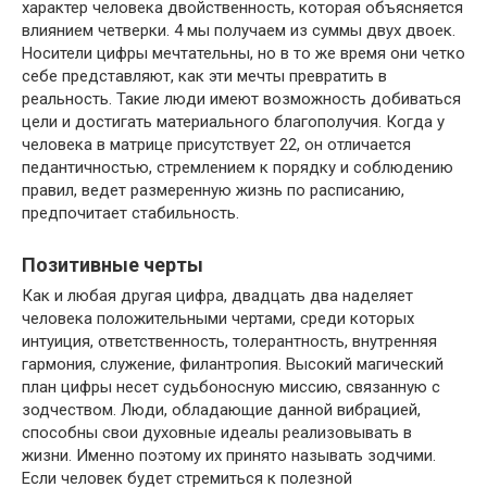
характер человека двойственность, которая объясняется
влиянием четверки. 4 мы получаем из суммы двух двоек.
Носители цифры мечтательны, но в то же время они четко
себе представляют, как эти мечты превратить в
реальность. Такие люди имеют возможность добиваться
цели и достигать материального благополучия. Когда у
человека в матрице присутствует 22, он отличается
педантичностью, стремлением к порядку и соблюдению
правил, ведет размеренную жизнь по расписанию,
предпочитает стабильность.
Позитивные черты
Как и любая другая цифра, двадцать два наделяет
человека положительными чертами, среди которых
интуиция, ответственность, толерантность, внутренняя
гармония, служение, филантропия. Высокий магический
план цифры несет судьбоносную миссию, связанную с
зодчеством. Люди, обладающие данной вибрацией,
способны свои духовные идеалы реализовывать в
жизни. Именно поэтому их принято называть зодчими.
Если человек будет стремиться к полезной