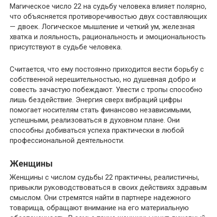
Магическое число 22 на судьбу человека влияет полярно,
что объясняется противоречивостью двух составляющих
— двоек. Логическое мышление и четкий ум, железная
хватка и лояльность, рациональность и эмоциональность
присутствуют в судьбе человека.
Считается, что ему постоянно приходится вести борьбу с
собственной нерешительностью, но душевная добро и
совесть зачастую побеждают. Увести с тропы способно
лишь бездействие. Энергия сверх вибраций цифры
помогает носителям стать финансово независимыми,
успешными, реализоваться в духовном плане. Они
способны добиваться успеха практически в любой
профессиональной деятельности.
Женщины
Женщины с числом судьбы 22 практичны, реалистичны,
привыкли руководствоваться в своих действиях здравым
смыслом. Они стремятся найти в партнере надежного
товарища, обращают внимание на его материальную