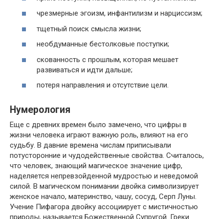
чрезмерные эгоизм, инфантилизм и нарциссизм;
тщетный поиск смысла жизни;
необдуманные бестолковые поступки;
скованность с прошлым, которая мешает
развиваться и идти дальше;
потеря направления и отсутствие цели.
Нумерология
Еще с древних времен было замечено, что цифры в
жизни человека играют важную роль, влияют на его
судьбу. В давние времена числам приписывали
потусторонние и чудодейственные свойства. Считалось,
что человек, знающий магическое значение цифр,
наделяется непревзойденной мудростью и неведомой
силой. В магическом понимании двойка символизирует
женское начало, материнство, чашу, сосуд, Серп Луны.
Учение Пифагора двойку ассоциирует с мистичностью
природы, называется Божественной Супругой. Греки