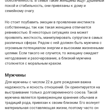
обеспеченность. В семье такие женщины ищут душевный
покой и стабильность, они привязаны к дому и
семейному очагу.
Но стоит поубавить эмоции в проявлении инстинкта
собственницы, так как такая женщина отличается
ревнивостью. В некоторых ситуациях она может
проявлять жесткость, манипулировать супругом в самых
различных сферах. Рядом с ней должен быть мужчина с
огромным потенциалом энергии и высокими жизненными
целями. Если такого не случится, то женщину ожидает
негодование и разочарование, а близкий мужчина
столкнется с моральным крахом.
Мужчины
Для мужчины с числом 22 в дате рождения важна
надежность и ясность отношений. Он ориентируется на
выстраивание только долговременного союза. Такой
мужчина является приверженцем хранения обычаев и
традиций рода, привязан к своим близким. Его волнует
материальная составляющая жизни, поэтому часто он