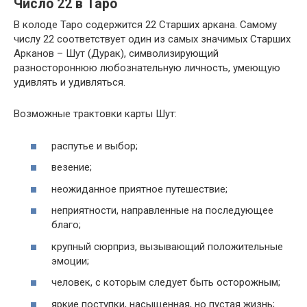
Число 22 в Таро
В колоде Таро содержится 22 Старших аркана. Самому
числу 22 соответствует один из самых значимых Старших
Арканов – Шут (Дурак), символизирующий
разностороннюю любознательную личность, умеющую
удивлять и удивляться.
Возможные трактовки карты Шут:
распутье и выбор;
везение;
неожиданное приятное путешествие;
неприятности, направленные на последующее
благо;
крупный сюрприз, вызывающий положительные
эмоции;
человек, с которым следует быть осторожным;
яркие поступки, насыщенная, но пустая жизнь;