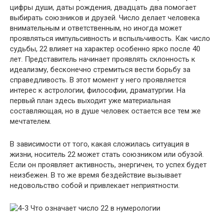
цифры души, даты рождения, двадцать два помогает
выбирать союзников и друзей. Число делает человека
внимательным и ответственным, но иногда может
проявляться импульсивность и вспыльчивость. Как число
судьбы, 22 влияет на характер особенно ярко после 40
лет. Представитель начинает проявлять склонность к
идеализму, бесконечно стремиться вести борьбу за
справедливость. В этот момент у него проявляется
интерес к астрологии, философии, драматургии. На
первый план здесь выходит уже материальная
составляющая, но в душе человек остается все тем же
мечтателем.
В зависимости от того, какая сложилась ситуация в
жизни, носитель 22 может стать союзником или обузой.
Если он проявляет активность, энергичен, то успех будет
неизбежен. В то же время бездействие вызывает
недовольство собой и привлекает неприятности.