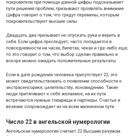
покровители при помощи данной цифры подсказывает
пути решения проблем, призывают проявлять внимание.
Цифра говорит о том, что грядут перемены, которым
покровительствуют высшие силы.
Двадцать два призывает не опускать руки и верить в
себя. Если цифра преследует, часто попадается в
повседневности на часах, билетах, чеках и где-либо еще,
то это говорит о том, что выбор сделан правильно и
вскоре можно ожидать положительные результаты.
Если в дате рождения человека присутствует 22, это
может свидетельствовать о появлении способности к
экстрасенсорике, целительству, ясновидению. Такие
люди притягивают к себе желаемое, на их пути
встречаются нужные товарищи и партнеры. Счастье и
везение сопровождает их на всем жизненном пути.
Число 22 в ангельской нумерологии
Ангельская нумерология считает 22 Высшим разумом.