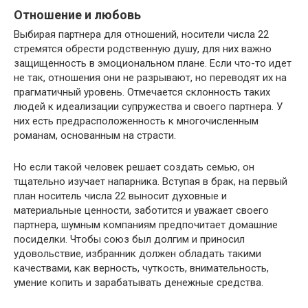
Отношение и любовь
Выбирая партнера для отношений, носители числа 22
стремятся обрести родственную душу, для них важно
защищенность в эмоциональном плане. Если что-то идет
не так, отношения они не разрывают, но переводят их на
прагматичный уровень. Отмечается склонность таких
людей к идеализации супружества и своего партнера. У
них есть предрасположенность к многочисленным
романам, основанным на страсти.
Но если такой человек решает создать семью, он
тщательно изучает напарника. Вступая в брак, на первый
план носитель числа 22 выносит духовные и
материальные ценности, заботится и уважает своего
партнера, шумным компаниям предпочитает домашние
посиделки. Чтобы союз был долгим и приносил
удовольствие, избранник должен обладать такими
качествами, как верность, чуткость, внимательность,
умение копить и зарабатывать денежные средства.