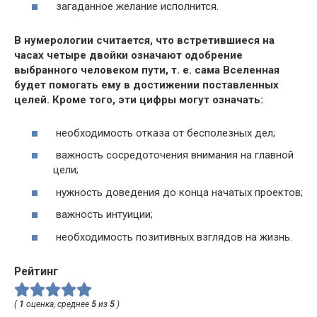
загаданное желание исполнится.
В нумерологии считается, что встретившиеся на
часах четыре двойки означают одобрение
выбранного человеком пути, т. е. сама Вселенная
будет помогать ему в достижении поставленных
целей. Кроме того, эти цифры могут означать:
необходимость отказа от бесполезных дел;
важность сосредоточения внимания на главной
цели;
нужность доведения до конца начатых проектов;
важность интуиции;
необходимость позитивных взглядов на жизнь.
Рейтинг
(
1
оценка, среднее
5
из
5
)