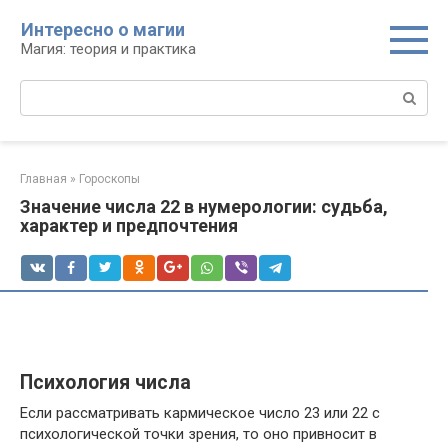
Перейти
Интересно о магии
к
Магия: теория и практика
контенту
Поиск:
Главная
»
Гороскопы
Значение числа 22 в нумерологии: судьба,
характер и предпочтения
Психология числа
Если рассматривать кармическое число 23 или 22 с
психологической точки зрения, то оно привносит в