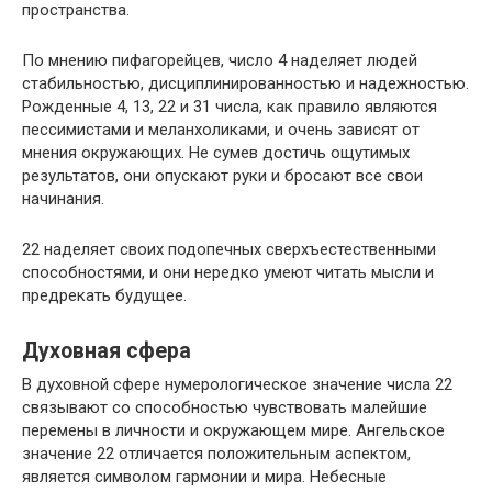
пространства.
По мнению пифагорейцев, число 4 наделяет людей
стабильностью, дисциплинированностью и надежностью.
Рожденные 4, 13, 22 и 31 числа, как правило являются
пессимистами и меланхоликами, и очень зависят от
мнения окружающих. Не сумев достичь ощутимых
результатов, они опускают руки и бросают все свои
начинания.
22 наделяет своих подопечных сверхъестественными
способностями, и они нередко умеют читать мысли и
предрекать будущее.
Духовная сфера
В духовной сфере нумерологическое значение числа 22
связывают со способностью чувствовать малейшие
перемены в личности и окружающем мире. Ангельское
значение 22 отличается положительным аспектом,
является символом гармонии и мира. Небесные