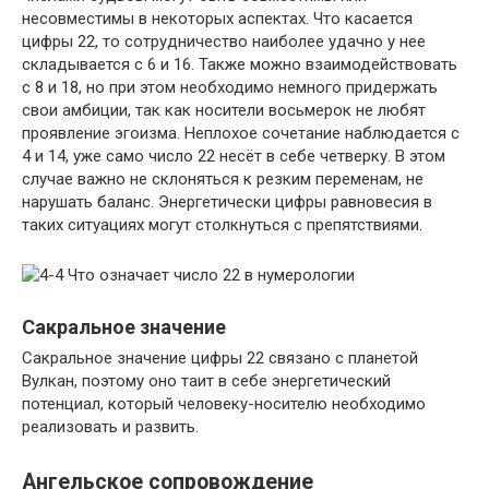
несовместимы в некоторых аспектах. Что касается
цифры 22, то сотрудничество наиболее удачно у нее
складывается с 6 и 16. Также можно взаимодействовать
с 8 и 18, но при этом необходимо немного придержать
свои амбиции, так как носители восьмерок не любят
проявление эгоизма. Неплохое сочетание наблюдается с
4 и 14, уже само число 22 несёт в себе четверку. В этом
случае важно не склоняться к резким переменам, не
нарушать баланс. Энергетически цифры равновесия в
таких ситуациях могут столкнуться с препятствиями.
Сакральное значение
Сакральное значение цифры 22 связано с планетой
Вулкан, поэтому оно таит в себе энергетический
потенциал, который человеку-носителю необходимо
реализовать и развить.
Ангельское сопровождение