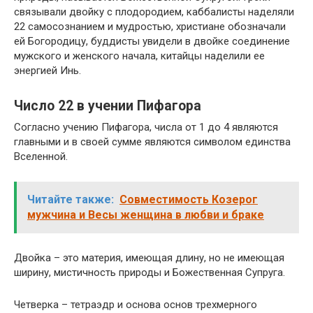
связывали двойку с плодородием, каббалисты наделяли
22 самосознанием и мудростью, христиане обозначали
ей Богородицу, буддисты увидели в двойке соединение
мужского и женского начала, китайцы наделили ее
энергией Инь.
Число 22 в учении Пифагора
Согласно учению Пифагора, числа от 1 до 4 являются
главными и в своей сумме являются символом единства
Вселенной.
Читайте также:
Совместимость Козерог
мужчина и Весы женщина в любви и браке
Двойка – это материя, имеющая длину, но не имеющая
ширину, мистичность природы и Божественная Супруга.
Четверка – тетраэдр и основа основ трехмерного