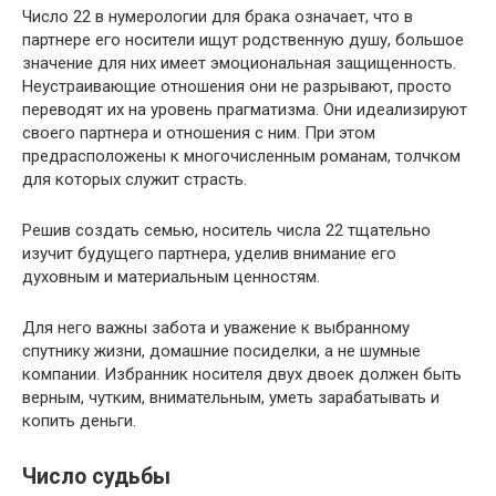
Число 22 в нумерологии для брака означает, что в
партнере его носители ищут родственную душу, большое
значение для них имеет эмоциональная защищенность.
Неустраивающие отношения они не разрывают, просто
переводят их на уровень прагматизма. Они идеализируют
своего партнера и отношения с ним. При этом
предрасположены к многочисленным романам, толчком
для которых служит страсть.
Решив создать семью, носитель числа 22 тщательно
изучит будущего партнера, уделив внимание его
духовным и материальным ценностям.
Для него важны забота и уважение к выбранному
спутнику жизни, домашние посиделки, а не шумные
компании. Избранник носителя двух двоек должен быть
верным, чутким, внимательным, уметь зарабатывать и
копить деньги.
Число судьбы