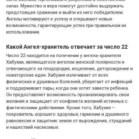
силах. Мужество и вера помогут достойно выдержать
предстоящее сражение и выйти из него победителем.
Ангелы мотивируют к успеху и открывают новые
возможности, гарантирующие успех при правильном их
использовании.
Какой Ангел-хранитель отвечает за число 22
Число 22 находится на попечении у ангела-хранителя
Хабухии, являющегося ангелом женской полярности и
отвечающего за плодородие, исцеление, деторождение и
новаторские идеи. Хабухия излечивает от всех
физических и душевных болезней, уберегает от инфекций
и поддерживает пары, когда они хотят завести ребенка.
Он предоставляет возможность проанализировать свои
желания и защищает от конфликта желаний истинных с
фактическими действиями. Кроме того, Хабухия –
покровитель хорошего здоровья, гармонии и душевного
равновесия и защитник земли от вырождения, страданий
и нашествий насекомых.