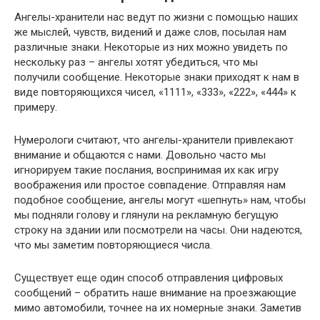
Ангелы-хранители нас ведут по жизни с помощью наших
же мыслей, чувств, видений и даже слов, посылая нам
различные знаки. Некоторые из них можно увидеть по
нескольку раз – ангелы хотят убедиться, что мы
получили сообщение. Некоторые знаки приходят к нам в
виде повторяющихся чисел, «1111», «333», «222», «444» к
примеру.
Нумерологи считают, что ангелы-хранители привлекают
внимание и общаются с нами. Довольно часто мы
игнорируем такие послания, воспринимая их как игру
воображения или простое совпадение. Отправляя нам
подобное сообщение, ангелы могут «шепнуть» нам, чтобы
мы подняли голову и глянули на рекламную бегущую
строку на здании или посмотрели на часы. Они надеются,
что мы заметим повторяющиеся числа.
Существует еще один способ отправления цифровых
сообщений – обратить наше внимание на проезжающие
мимо автомобили, точнее на их номерные знаки. Заметив