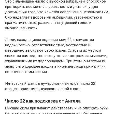
Это сильнейшее число с высокой вибрацией, способное
претворить все мечты в реальность и дать силу для
достижения того, что кажется совершенно невозможным.
Оно наделяет здоровыми амбициями, уверенностью и
прагматичностью, развивает внутренний голос и
эмоциональность.
Люди, находящиеся под влиянием 22, отличаются
надежностью, ответственностью, честностью и
методично выбирают свою жизнь. Слабым их местом
является самоедство и отсутствие контроля за мыслями,
управляющими их подсознанием. При этом, они отлично
знают, что хорошее входит в их жизнь лишь при наличии
позитивного мышления.
Интересный факт: в нумерологии ангелов число 22
олицетворяет змея, кусающая свой хвост.
Число 22 как подсказка от Ангела
Высшие силы призывают действовать и не опускать руки,
быть смелым, терпеливым и уверенным в собственных