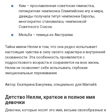
Ким – прославленная советская гимнастка,
пятикратная чемпионка Олимпийских игр и мира,
дважды получала титул чемпионки Европы,
многократно становилась чемпионкой
Советского Союза.
Мельба – певица из Австралии.
Тайна имени Нелли в том, что она редко испытывает
настоящие чувства в силу своего характера и внутренней
скованности. Эта особенность проявляется с
подросткового возраста и сохраняется на всю жизнь.
Нелли не позволяет себе испытывать глубокие
эмоциональные переживания.
Автор: Екатерина Бакулева, специально для Mama66
Детство Нелли, краткое и полное имя
девочки
Девочки, которые носят это имя, весьма своеобразные и