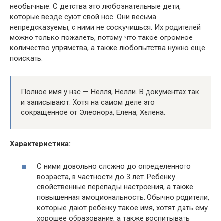
необычные. С детства это любознательные дети,
которые везде суют свой нос. Они весьма
непредсказуемы, с ними не соскучишься. Их родителей
можно только пожалеть, потому что такое огромное
количество упрямства, а также любопытства нужно еще
поискать.
Полное имя у нас — Нелля, Нелли. В документах так
и записывают. Хотя на самом деле это
сокращенное от Элеонора, Елена, Хелена.
Характеристика:
С ними довольно сложно до определенного
возраста, в частности до 3 лет. Ребенку
свойственные перепады настроения, а также
повышенная эмоциональность. Обычно родители,
которые дают ребенку такое имя, хотят дать ему
хорошее образование, а также воспитывать