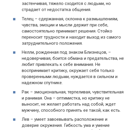
застенчивая, тяжело сходится с людьми, но
страдает от недостатка общения.
Телец – сдержанная, склонна к размышлениям,
чувства, эмоции и мысли держит при себе,
самостоятельно принимает решения. Стойко
переносит трудности и находит выход из самого
затруднительного положения.
Нелли, рожденная под знаком Близнецов, –
недоверчивая, боится обмана и предательства, не
любит привлекать к себе внимания. Не
воспринимает критику, окружает себя только
проверенными людьми, нуждается в сильном и
надежном спутнике.
Рак – эмоциональная, терпеливая, чувствительная
и ранимая. Она – оптимистка, но критику не
выносит, не желает работать над собой, ждет
мужчину, способного принять ее такой, как есть.
Лев – умеет завоевывать расположение и
доверие окружения. Гибкость ума и умение