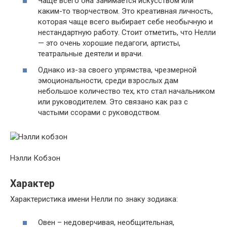
Чаще всего она занимается искусством или
каким-то творчеством. Это креативная личность,
которая чаще всего выбирает себе необычную и
нестандартную работу. Стоит отметить, что Нелли
— это очень хорошие педагоги, артисты,
театральные деятели и врачи.
Однако из-за своего упрямства, чрезмерной
эмоциональности, среди взрослых дам
небольшое количество тех, кто стал начальником
или руководителем. Это связано как раз с
частыми ссорами с руководством.
Нэлли Кобзон
Характер
Характеристика имени Нелли по знаку зодиака:
Овен – недоверчивая, необщительная,