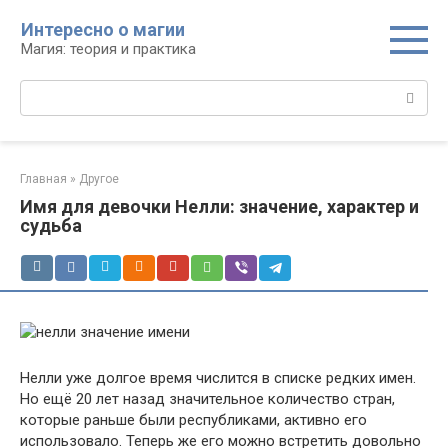
Перейти
Интересно о магии
к
Магия: теория и практика
контенту
Поиск:
Главная
»
Другое
Имя для девочки Нелли: значение, характер и
судьба
Нелли уже долгое время числится в списке редких имен.
Но ещё 20 лет назад значительное количество стран,
которые раньше были республиками, активно его
использовало. Теперь же его можно встретить довольно