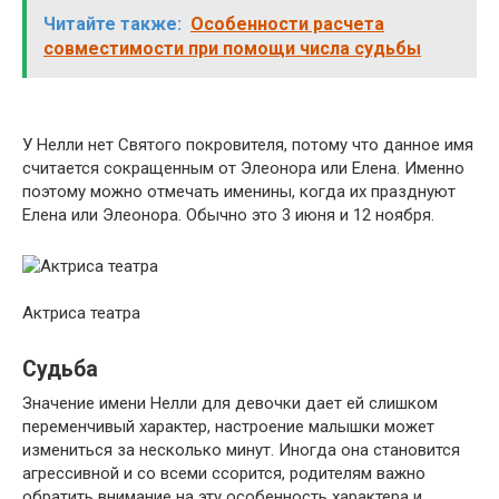
Читайте также:
Особенности расчета
совместимости при помощи числа судьбы
У Нелли нет Святого покровителя, потому что данное имя
считается сокращенным от Элеонора или Елена. Именно
поэтому можно отмечать именины, когда их празднуют
Елена или Элеонора. Обычно это 3 июня и 12 ноября.
Актриса театра
Судьба
Значение имени Нелли для девочки дает ей слишком
переменчивый характер, настроение малышки может
измениться за несколько минут. Иногда она становится
агрессивной и со всеми ссорится, родителям важно
обратить внимание на эту особенность характера и