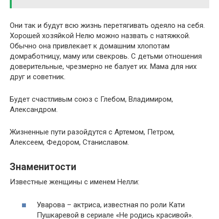
Они так и будут всю жизнь перетягивать одеяло на себя.
Хорошей хозяйкой Нелю можно назвать с натяжкой.
Обычно она привлекает к домашним хлопотам
домработницу, маму или свекровь. С детьми отношения
доверительные, чрезмерно не балует их. Мама для них
друг и советник.
Будет счастливым союз с Глебом, Владимиром,
Александром.
Жизненные пути разойдутся с Артемом, Петром,
Алексеем, Федором, Станиславом.
Знаменитости
Известные женщины с именем Нелли:
Уварова – актриса, известная по роли Кати
Пушкаревой в сериале «Не родись красивой».