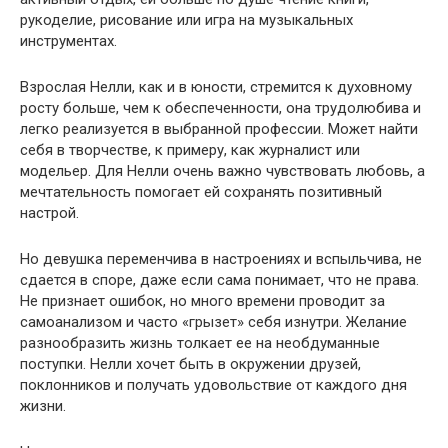
рукоделие, рисование или игра на музыкальных
инструментах.
Взрослая Нелли, как и в юности, стремится к духовному
росту больше, чем к обеспеченности, она трудолюбива и
легко реализуется в выбранной профессии. Может найти
себя в творчестве, к примеру, как журналист или
модельер. Для Нелли очень важно чувствовать любовь, а
мечтательность помогает ей сохранять позитивный
настрой.
Но девушка переменчива в настроениях и вспыльчива, не
сдается в споре, даже если сама понимает, что не права.
Не признает ошибок, но много времени проводит за
самоанализом и часто «грызет» себя изнутри. Желание
разнообразить жизнь толкает ее на необдуманные
поступки. Нелли хочет быть в окружении друзей,
поклонников и получать удовольствие от каждого дня
жизни.