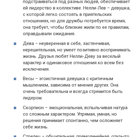
подстраиваться под разных людей, обеспечивает
ей лидерство в коллективе. Нелли-Лев – девушка,
с которой легко состоять в приятельских
отношениях, но для дружбы потребуется время,
она требует, чтобы близкие жили по ее правилам,
оправдывали ожидания.
Дева – неуверенная в себе, застенчивая,
нерешительная, но умеет позитивно воспринимать
жизнь. Друзья любят Нелли-Деву за веселый
характер и одинаковое отношения ко всем без
исключения.
Весы – эгоистичная девушка с критичным
мышлением, зависима от мнения других. Она
очень требовательна и всегда стремится быть
лидером.
Скорпион – эмоциональная, вспыльчивая натура
со сложным характером. Упрямая, умная, но
решения принимает спонтанно, чем осложняет
себе жизнь.
Стрелец – общительная, прямолинейная, открыто