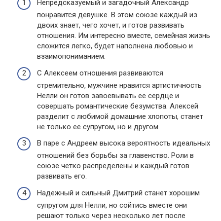
Непредсказуемый и загадочный Александр
понравится девушке. В этом союзе каждый из
двоих знает, чего хочет, и готов развивать
отношения. Им интересно вместе, семейная жизнь
сложится легко, будет наполнена любовью и
взаимопониманием.
С Алексеем отношения развиваются
стремительно, мужчине нравится артистичность
Нелли он готов завоевывать ее сердце и
совершать романтические безумства. Алексей
разделит с любимой домашние хлопоты, станет
не только ее супругом, но и другом.
В паре с Андреем высока вероятность идеальных
отношений без борьбы за главенство. Роли в
союзе четко распределены и каждый готов
развивать его.
Надежный и сильный Дмитрий станет хорошим
супругом для Нелли, но сойтись вместе они
решают только через несколько лет после