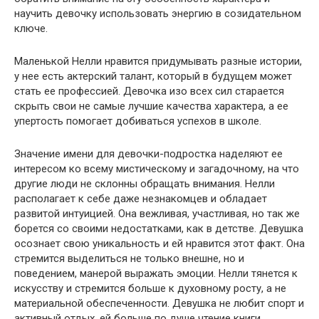
научить девочку использовать энергию в созидательном
ключе.
Маленькой Нелли нравится придумывать разные истории,
у нее есть актерский талант, который в будущем может
стать ее профессией. Девочка изо всех сил старается
скрыть свои не самые лучшие качества характера, а ее
упертость помогает добиваться успехов в школе.
Значение имени для девочки-подростка наделяют ее
интересом ко всему мистическому и загадочному, на что
другие люди не склонны обращать внимания. Нелли
располагает к себе даже незнакомцев и обладает
развитой интуицией. Она вежливая, участливая, но так же
борется со своими недостатками, как в детстве. Девушка
осознает свою уникальность и ей нравится этот факт. Она
стремится выделиться не только внешне, но и
поведением, манерой выражать эмоции. Нелли тянется к
искусству и стремится больше к духовному росту, а не
материальной обеспеченности. Девушка не любит спорт и
активный отдых, ей больше по душе чтение книги,