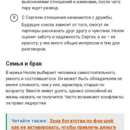
выяснениями отношений и изменами, после чего
пару ждет развод.
С Сергеем отношения начинаются с дружбы.
Будущее союза зависит от того, смогут ли
партнеры рассказать друг другу о чувствах. Нелли
оценит заботу и надежность Сергея, а он – ее
красоту, у них много общих интересов и тем для
разговоров.
Семья и брак
В мужья Нелли выбирает человека самостоятельного,
умного и состоявшегося. Он может быть обладателем не
менее сложного, чем у нее, характера, старше по
возрасту. Вместе живут долго, однако спокойной их
жизнь назвать не получится. Часто возникают конфликты
за право лидерства.
Читайте также:
Зона богатства по фэн-шуй:
как ее активировать, чтобы привлечь деньги