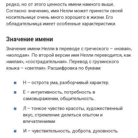
редко, но от этого ценность имени намного выше.
Согласно значению, имя Нелли может принести своей
носительнице очень много хорошего в жизни. Его
обладательница имеет особенные характеристики.
Значение имени
Значение имени Нелли в переводе с греческого – «новая»,
«молодая». По второй версии имя Нелли переводится, как
«милая», «сострадательная». Перевод с грузинского
языка – «светлая». Расшифровка по буквам:
Н – острота ума, разборчивый характер.
Е – интуитивность, потребность в
самовыражении, общительность.
Л – тонкое чувство красоты, художественный
вкус, стремление делиться опытом и
впечатлениями
И – чувствительность, доброта, духовность.