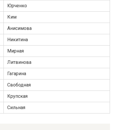
Юрченко
Ким
Анисимова
Никитина
Мирная
Литвинова
Гагарина
Свободная
Крупская
Сильная