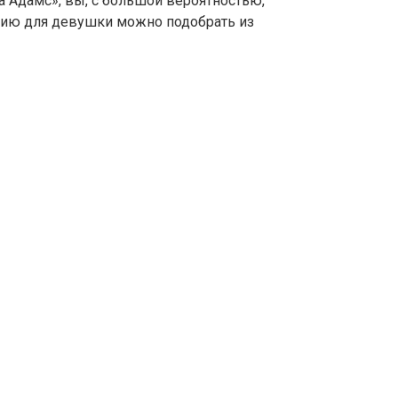
 Адамс», вы, с большой вероятностью,
ию для девушки можно подобрать из