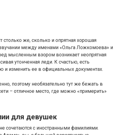
 столько же, сколько и опрятная хорошая
 в звучании между именами «Ольга Ложкомоева» и
пред мысленным взором возникает неопрятная
сивая утонченная леди. К счастью, есть
 и изменить ее в официальных документах.
енно, поэтому необязательно тут же бежать в
сети – отличное место, где можно «примерить»
лии для девушек
не сочетаются с иностранными фамилиями.