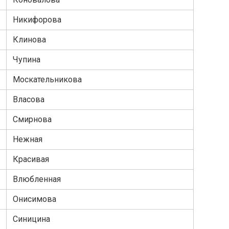
Никифорова
Клинова
Чупина
Москательникова
Власова
Смирнова
Нежная
Красивая
Влюбленная
Онисимова
Синицина