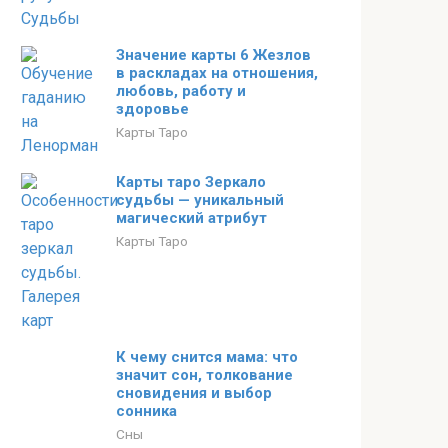
Значение карты 6 Жезлов
в раскладах на отношения,
любовь, работу и
здоровье
Карты Таро
Карты таро Зеркало
судьбы — уникальный
магический атрибут
Карты Таро
К чему снится мама: что
значит сон, толкование
сновидения и выбор
сонника
Сны