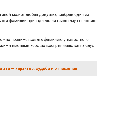
ягиней может любая девушка, выбрав один из
ь эти фамилии принадлежали высшему сословию
можно позаимствовать фамилию у известного
енскими именами хорошо воспринимаются на слух
гата — характер, судьба и отношения