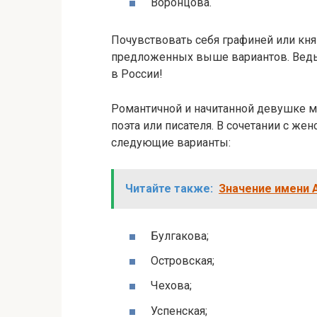
Воронцова.
Почувствовать себя графиней или кн
предложенных выше вариантов. Вед
в России!
Романтичной и начитанной девушке 
поэта или писателя. В сочетании с ж
следующие варианты:
Читайте также:
Значение имени А
Булгакова;
Островская;
Чехова;
Успенская;