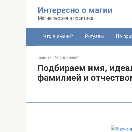
Перейти
Интересно о магии
к
контенту
Магия: теория и практика
Что в имени?
Ритуалы
По при
Главная
»
Что в имени?
Подбираем имя, идеа
фамилией и отчество