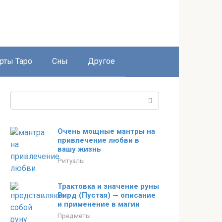
рты Таро
Сны
Другое
Поиск:
Очень мощные мантры на
привлечение любви в
вашу жизнь
Ритуалы
Трактовка и значение руны
Вирд (Пустая) — описание
и применение в магии
Предметы