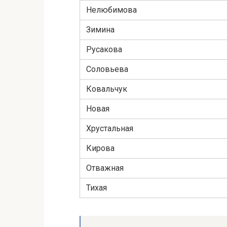
Нелюбимова
Зимина
Русакова
Соловьева
Ковальчук
Новая
Хрустальная
Кирова
Отважная
Тихая