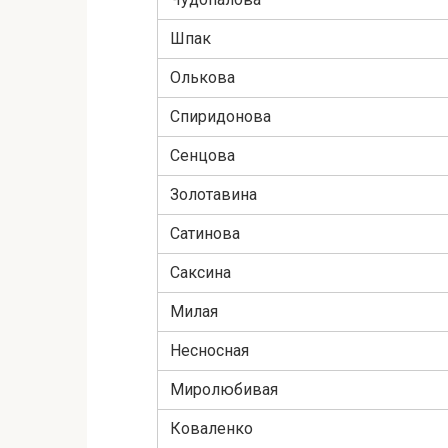
Шпак
Олькова
Спиридонова
Сенцова
Золотавина
Сатинова
Саксина
Милая
Несносная
Миролюбивая
Коваленко