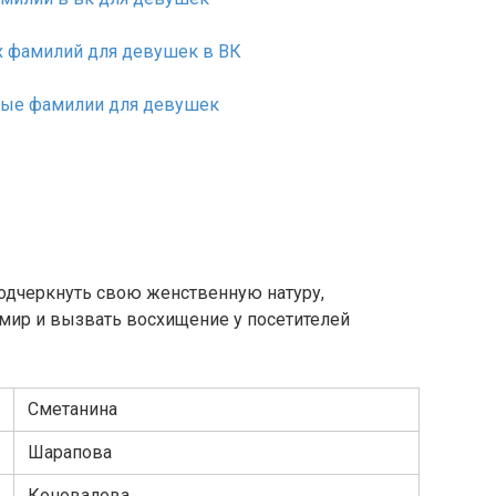
подчеркнуть свою женственную натуру,
мир и вызвать восхищение у посетителей
Сметанина
Шарапова
Коновалова